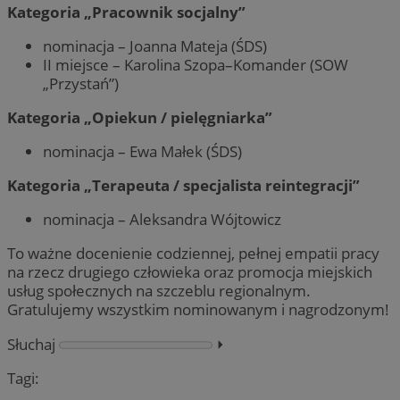
Kategoria „Pracownik socjalny”
nominacja – Joanna Mateja (ŚDS)
II miejsce – Karolina Szopa–Komander (SOW
„Przystań”)
Kategoria „Opiekun / pielęgniarka”
nominacja – Ewa Małek (ŚDS)
Kategoria „Terapeuta / specjalista reintegracji”
nominacja – Aleksandra Wójtowicz
To ważne docenienie codziennej, pełnej empatii pracy
na rzecz drugiego człowieka oraz promocja miejskich
usług społecznych na szczeblu regionalnym.
Gratulujemy wszystkim nominowanym i nagrodzonym!
Słuchaj
⏵︎
Tagi: