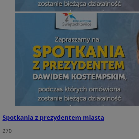
Spotkania z prezydentem miasta
270