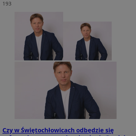
193
Czy w Świętochłowicach odbędzie się