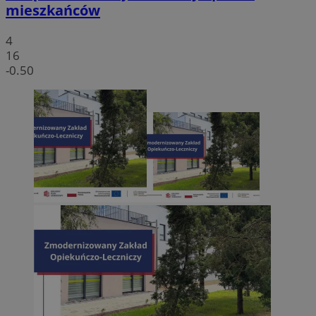
mieszkańców
4
16
-0.50