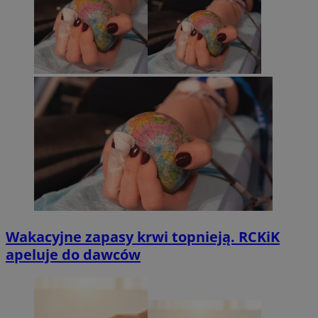
Wakacyjne zapasy krwi topnieją. RCKiK
apeluje do dawców