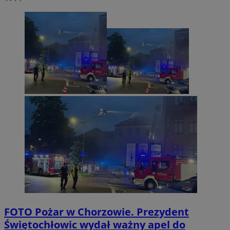
FOTO
Pożar w Chorzowie. Prezydent
Świętochłowic wydał ważny apel do