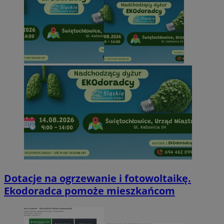
Dotacje na ogrzewanie i fotowoltaikę.
Ekodoradca pomoże mieszkańcom