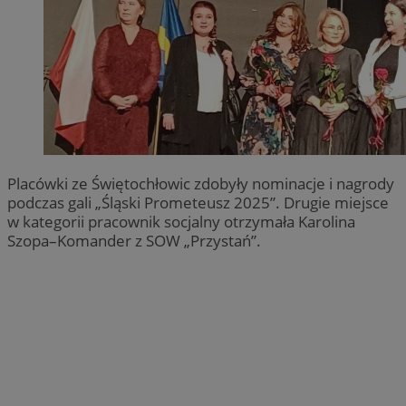
Placówki ze Świętochłowic zdobyły nominacje i nagrody
podczas gali „Śląski Prometeusz 2025”. Drugie miejsce
w kategorii pracownik socjalny otrzymała Karolina
Szopa–Komander z SOW „Przystań”.