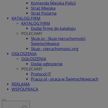
Komenda Miejska Policji
Straż Miejska
Straż Pożarna
KATALOG FIRM
KATALOG FIRM
Dodaj firmę do katalogu
POLECAMY
Skup.io - Skup nieruchomości
Świętochłowice
Skup - nieruchomosci.org
OGŁOSZENIA
OGŁOSZENIA
Dodaj ogłoszenie
POLECAMY
Protocol IT
Pracuj.pl - praca w Świętochłowicach
REKLAMA
WSPÓŁPRACA