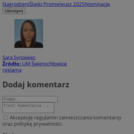
Nagrodzeni
Śląski Prometeusz 2025
Nominacje
Udostępnij
Sara Synowiec
Źródło:
UM Świętochłowice
reklama
Dodaj komentarz
Akceptuję regulamin zamieszczania komentarzy
oraz politykę prywatności.