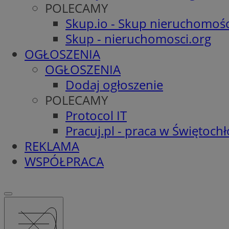
POLECAMY
Skup.io - Skup nieruchomośc
Skup - nieruchomosci.org
OGŁOSZENIA
OGŁOSZENIA
Dodaj ogłoszenie
POLECAMY
Protocol IT
Pracuj.pl - praca w Świętoch
REKLAMA
WSPÓŁPRACA