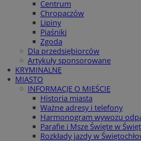
Centrum
Chropaczów
Lipiny
Piaśniki
Zgoda
Dla przedsiębiorców
Artykuły sponsorowane
KRYMINALNE
MIASTO
INFORMACJE O MIEŚCIE
Historia miasta
Ważne adresy i telefony
Harmonogram wywozu odp
Parafie i Msze Święte w Świę
Rozkłady jazdy w Świętochło