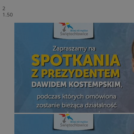
2
1.50