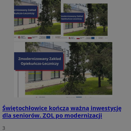
Świętochłowice kończą ważną inwestycję
dla seniorów. ZOL po modernizacji
3