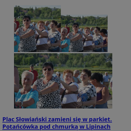
Plac Słowiański zamieni się w parkiet.
Potańcówka pod chmurką w Lipinach