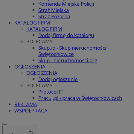
Komenda Miejska Policji
Straż Miejska
Straż Pożarna
KATALOG FIRM
KATALOG FIRM
Dodaj firmę do katalogu
POLECAMY
Skup.io - Skup nieruchomości
Świętochłowice
Skup - nieruchomosci.org
OGŁOSZENIA
OGŁOSZENIA
Dodaj ogłoszenie
POLECAMY
Protocol IT
Pracuj.pl - praca w Świętochłowicach
REKLAMA
WSPÓŁPRACA