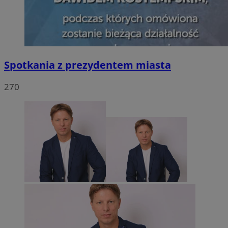
Spotkania z prezydentem miasta
270