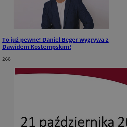
To już pewne! Daniel Beger wygrywa z
Dawidem Kostempskim!
268