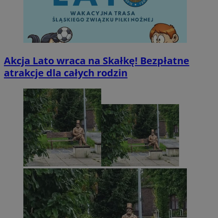
Akcja Lato wraca na Skałkę! Bezpłatne
atrakcje dla całych rodzin