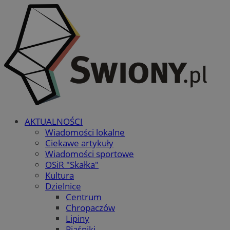
AKTUALNOŚCI
Wiadomości lokalne
Ciekawe artykuły
Wiadomości sportowe
OSiR "Skałka"
Kultura
Dzielnice
Centrum
Chropaczów
Lipiny
Piaśniki