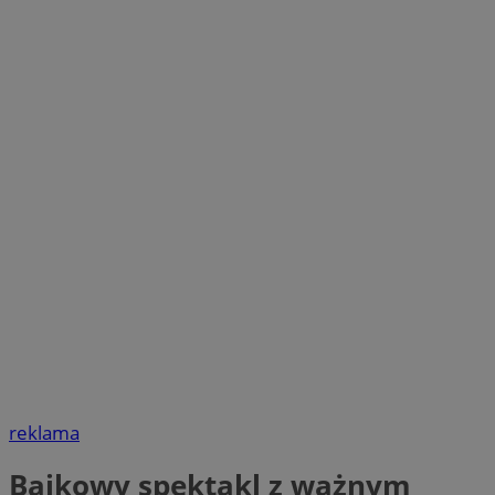
reklama
Bajkowy spektakl z ważnym