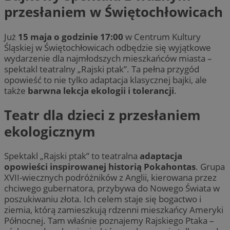
przesłaniem w Świętochłowicach
Już
15 maja o godzinie 17:00
w Centrum Kultury
Śląskiej w Świętochłowicach odbędzie się wyjątkowe
wydarzenie dla najmłodszych mieszkańców miasta –
spektakl teatralny „Rajski ptak”. Ta pełna przygód
opowieść to nie tylko adaptacja klasycznej bajki, ale
także
barwna lekcja ekologii i tolerancji
.
Teatr dla dzieci z przesłaniem
ekologicznym
Spektakl „Rajski ptak” to teatralna
adaptacja
opowieści inspirowanej historią Pokahontas
. Grupa
XVII-wiecznych podróżników z Anglii, kierowana przez
chciwego gubernatora, przybywa do Nowego Świata w
poszukiwaniu złota. Ich celem staje się bogactwo i
ziemia, którą zamieszkują rdzenni mieszkańcy Ameryki
Północnej. Tam właśnie poznajemy Rajskiego Ptaka –