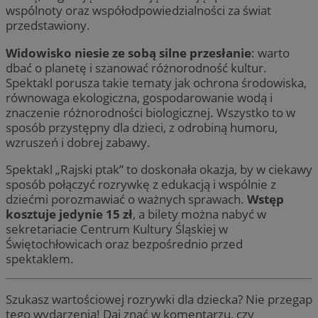
wspólnoty oraz współodpowiedzialności za świat
przedstawiony.
Widowisko niesie ze sobą silne przesłanie
: warto
dbać o planetę i szanować różnorodność kultur.
Spektakl porusza takie tematy jak ochrona środowiska,
równowaga ekologiczna, gospodarowanie wodą i
znaczenie różnorodności biologicznej. Wszystko to w
sposób przystępny dla dzieci, z odrobiną humoru,
wzruszeń i dobrej zabawy.
Spektakl „Rajski ptak” to doskonała okazja, by w ciekawy
sposób połączyć rozrywkę z edukacją i wspólnie z
dziećmi porozmawiać o ważnych sprawach.
Wstęp
kosztuje jedynie 15 zł
, a bilety można nabyć w
sekretariacie Centrum Kultury Śląskiej w
Świętochłowicach oraz bezpośrednio przed
spektaklem.
Szukasz wartościowej rozrywki dla dziecka? Nie przegap
tego wydarzenia! Daj znać w komentarzu, czy