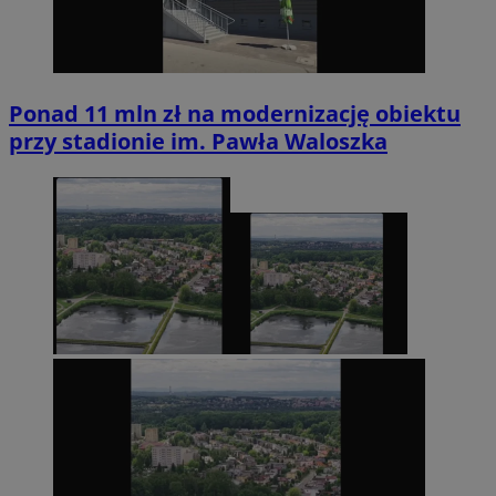
Ponad 11 mln zł na modernizację obiektu
przy stadionie im. Pawła Waloszka