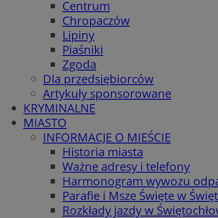
Centrum
Chropaczów
Lipiny
Piaśniki
Zgoda
Dla przedsiębiorców
Artykuły sponsorowane
KRYMINALNE
MIASTO
INFORMACJE O MIEŚCIE
Historia miasta
Ważne adresy i telefony
Harmonogram wywozu odp
Parafie i Msze Święte w Świę
Rozkłady jazdy w Świętochło