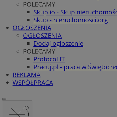
POLECAMY
Skup.io - Skup nieruchomośc
Skup - nieruchomosci.org
OGŁOSZENIA
OGŁOSZENIA
Dodaj ogłoszenie
POLECAMY
Protocol IT
Pracuj.pl - praca w Świętoch
REKLAMA
WSPÓŁPRACA