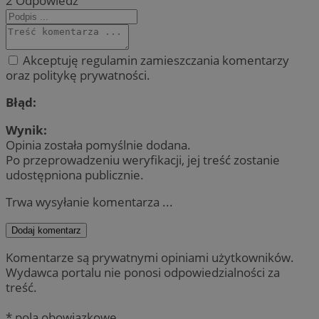
2
Odpowiedz
Akceptuję regulamin zamieszczania komentarzy
oraz politykę prywatności.
Błąd:
Wynik:
Opinia została pomyślnie dodana.
Po przeprowadzeniu weryfikacji, jej treść zostanie
udostępniona publicznie.
Trwa wysyłanie komentarza ...
Dodaj komentarz
Komentarze są prywatnymi opiniami użytkowników.
Wydawca portalu nie ponosi odpowiedzialności za
treść.
* pola obowiązkowe