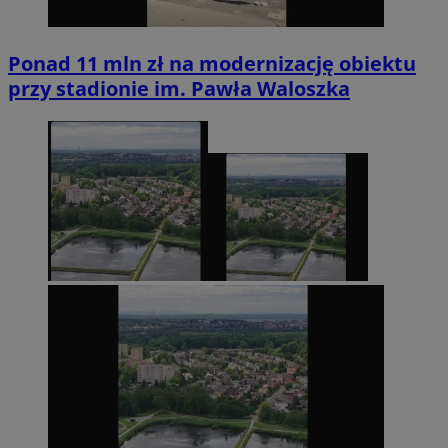
Ponad 11 mln zł na modernizację obiektu
przy stadionie im. Pawła Waloszka