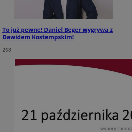
To już pewne! Daniel Beger wygrywa z
Dawidem Kostempskim!
268