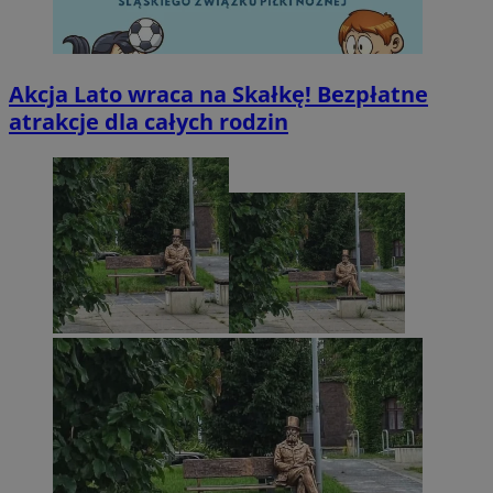
Akcja Lato wraca na Skałkę! Bezpłatne
atrakcje dla całych rodzin