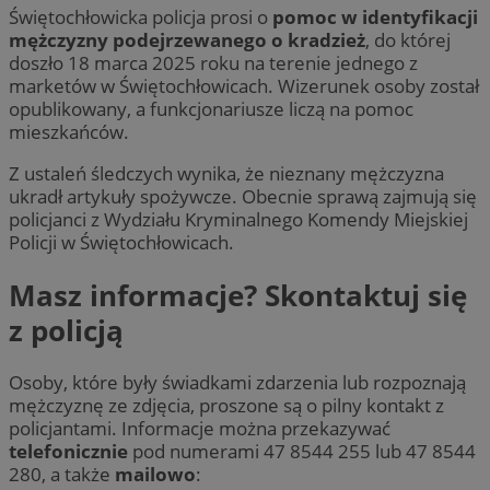
Świętochłowicka policja prosi o
pomoc w identyfikacji
mężczyzny podejrzewanego o kradzież
, do której
doszło 18 marca 2025 roku na terenie jednego z
marketów w Świętochłowicach. Wizerunek osoby został
opublikowany, a funkcjonariusze liczą na pomoc
mieszkańców.
Z ustaleń śledczych wynika, że nieznany mężczyzna
ukradł artykuły spożywcze. Obecnie sprawą zajmują się
policjanci z Wydziału Kryminalnego Komendy Miejskiej
Policji w Świętochłowicach.
Masz informacje? Skontaktuj się
z policją
Osoby, które były świadkami zdarzenia lub rozpoznają
mężczyznę ze zdjęcia, proszone są o pilny kontakt z
policjantami. Informacje można przekazywać
telefonicznie
pod numerami 47 8544 255 lub 47 8544
280, a także
mailowo
: