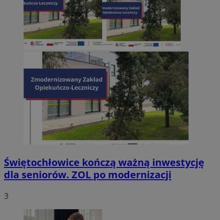
Świętochłowice kończą ważną inwestycję
dla seniorów. ZOL po modernizacji
3