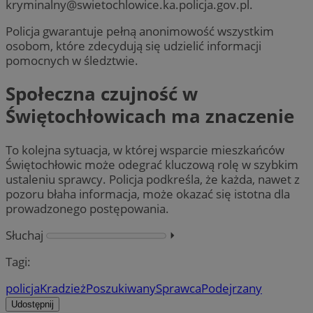
kryminalny@swietochlowice.ka.policja.gov.pl
.
Policja gwarantuje pełną anonimowość wszystkim
osobom, które zdecydują się udzielić informacji
pomocnych w śledztwie.
Społeczna czujność w
Świętochłowicach ma znaczenie
To kolejna sytuacja, w której wsparcie mieszkańców
Świętochłowic może odegrać kluczową rolę w szybkim
ustaleniu sprawcy. Policja podkreśla, że każda, nawet z
pozoru błaha informacja, może okazać się istotna dla
prowadzonego postępowania.
Słuchaj
⏵︎
Tagi:
policja
Kradzież
Poszukiwany
Sprawca
Podejrzany
Udostępnij