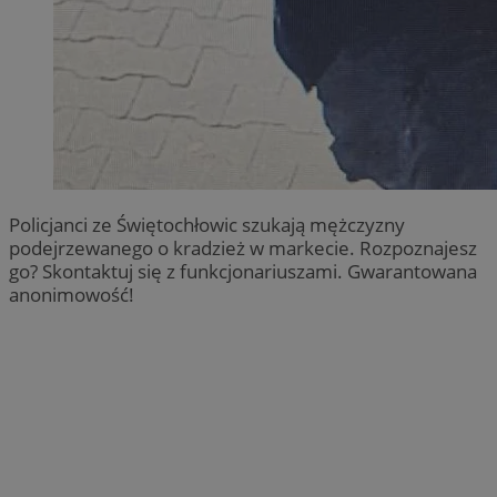
Policjanci ze Świętochłowic szukają mężczyzny
podejrzewanego o kradzież w markecie. Rozpoznajesz
go? Skontaktuj się z funkcjonariuszami. Gwarantowana
anonimowość!