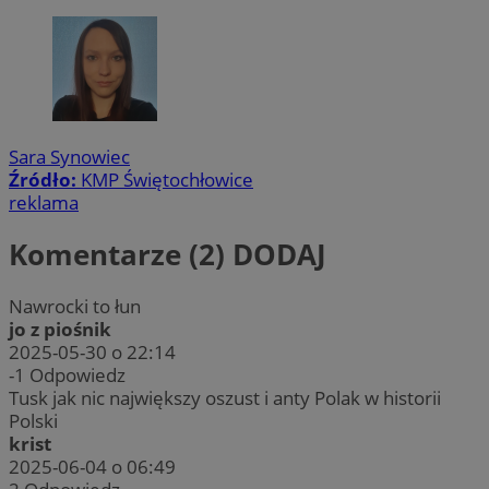
Sara Synowiec
Źródło:
KMP Świętochłowice
reklama
Komentarze (2)
DODAJ
Nawrocki to łun
jo z piośnik
2025-05-30 o 22:14
-1
Odpowiedz
Tusk jak nic największy oszust i anty Polak w historii
Polski
krist
2025-06-04 o 06:49