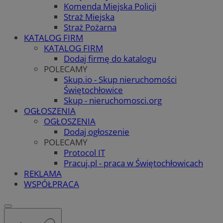
Komenda Miejska Policji
Straż Miejska
Straż Pożarna
KATALOG FIRM
KATALOG FIRM
Dodaj firmę do katalogu
POLECAMY
Skup.io - Skup nieruchomości
Świętochłowice
Skup - nieruchomosci.org
OGŁOSZENIA
OGŁOSZENIA
Dodaj ogłoszenie
POLECAMY
Protocol IT
Pracuj.pl - praca w Świętochłowicach
REKLAMA
WSPÓŁPRACA