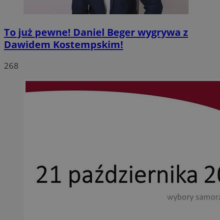
To już pewne! Daniel Beger wygrywa z
Dawidem Kostempskim!
268