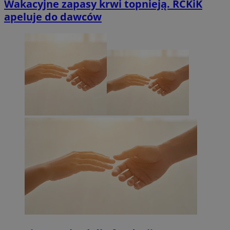
Wakacyjne zapasy krwi topnieją. RCKiK
apeluje do dawców