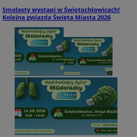
Smolasty wystąpi w Świętochłowicach!
Kolejna gwiazda Święta Miasta 2026