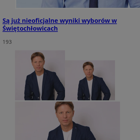
Są już nieoficjalne wyniki wyborów w
Świętochłowicach
193