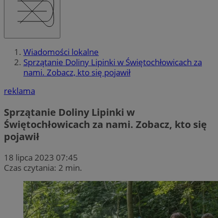
Wiadomości lokalne
Sprzątanie Doliny Lipinki w Świętochłowicach za
nami. Zobacz, kto się pojawił
reklama
Sprzątanie Doliny Lipinki w
Świętochłowicach za nami. Zobacz, kto się
pojawił
18 lipca 2023 07:45
Czas czytania: 2 min.