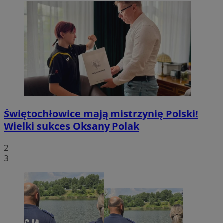
Świętochłowice mają mistrzynię Polski!
Wielki sukces Oksany Polak
2
3