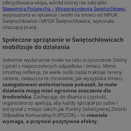
zdecydowana ekipa, wśród której nie zabrakło
Sławomira Pośpiecha – Wiceprezydenta Świętochłowic
,
wyposażona w rękawice i worki na śmieci od MPUK
Świętochłowice i MPGK Świętochłowice, wykonała
znaczącą pracę.
Społeczne sprzątanie w Świętochłowicach
mobilizuje do działania
Sobotnie wydarzenie miało na celu oczyszczenie Doliny
Lipinki z niepotrzebnych odpadków i śmieci. Mimo
smutnej refleksji, że wiele osób nadal traktuje tereny
zielone, zwłaszcza te chronione, jak wysypiska śmieci,
zaangażowani wolontariusze pokazali, że małe
działania mogą mieć ogromne znaczenie dla
środowiska.
Zachęcając do dbania o czystość,
organizatorzy apelują, aby każdy sprzątał po sobie i
korzystał z miejsc takich jak Punkty Selektywnej Zbiórki
Odpadów Komunalnych (PSZOK) – to
niewiele
wymaga, a przynosi pozytywne efekty.