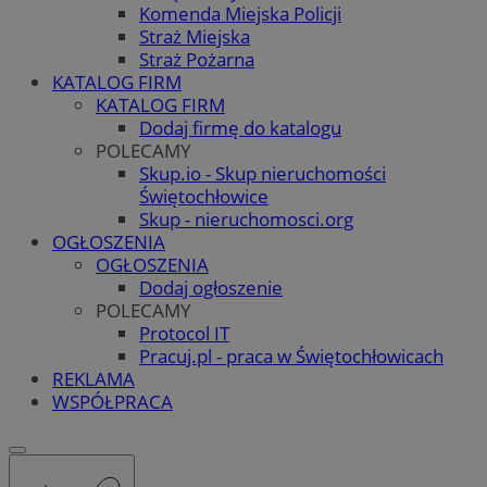
Komenda Miejska Policji
Straż Miejska
Straż Pożarna
KATALOG FIRM
KATALOG FIRM
Dodaj firmę do katalogu
POLECAMY
Skup.io - Skup nieruchomości
Świętochłowice
Skup - nieruchomosci.org
OGŁOSZENIA
OGŁOSZENIA
Dodaj ogłoszenie
POLECAMY
Protocol IT
Pracuj.pl - praca w Świętochłowicach
REKLAMA
WSPÓŁPRACA