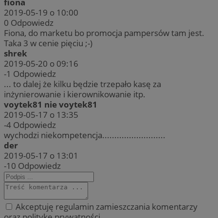
fiona
2019-05-19 o 10:00
0
Odpowiedz
Fiona, do marketu bo promocja pampersów tam jest.
Taka 3 w cenie pięciu ;-)
shrek
2019-05-20 o 09:16
-1
Odpowiedz
... to dalej że kilku będzie trzepało kasę za
inżynierowanie i kierownikowanie itp.
voytek81 nie voytek81
2019-05-17 o 13:35
-4
Odpowiedz
wychodzi niekompetencja..........................
der
2019-05-17 o 13:01
-10
Odpowiedz
Akceptuję regulamin zamieszczania komentarzy
oraz politykę prywatności.