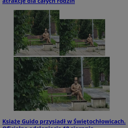
atrakcje dla całych rodzin
Książę Guido przysiadł w Świętochłowicach.