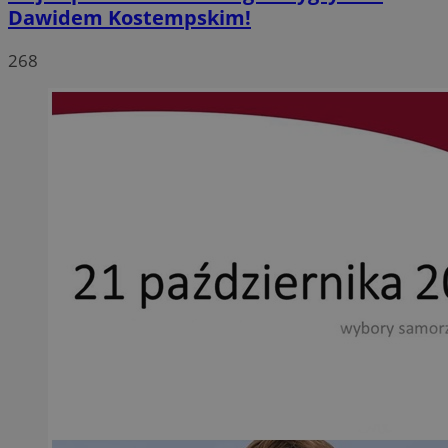
Dawidem Kostempskim!
268