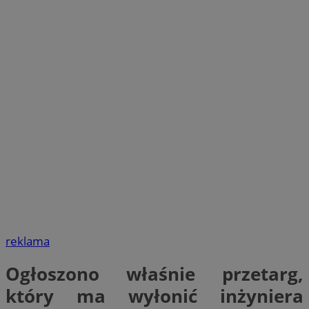
reklama
Ogłoszono właśnie przetarg,
który ma wyłonić inżyniera