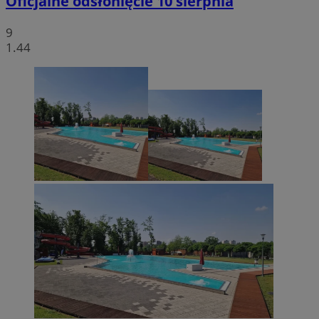
Oficjalne odsłonięcie 10 sierpnia
9
1.44