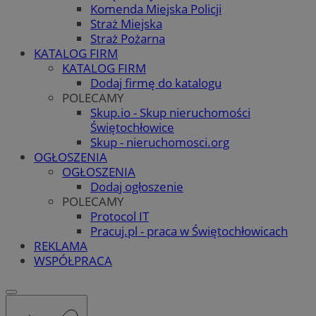
Komenda Miejska Policji
Straż Miejska
Straż Pożarna
KATALOG FIRM
KATALOG FIRM
Dodaj firmę do katalogu
POLECAMY
Skup.io - Skup nieruchomości
Świętochłowice
Skup - nieruchomosci.org
OGŁOSZENIA
OGŁOSZENIA
Dodaj ogłoszenie
POLECAMY
Protocol IT
Pracuj.pl - praca w Świętochłowicach
REKLAMA
WSPÓŁPRACA