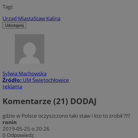
Tagi:
Urząd Miasta
Staw Kalina
Udostępnij
Sylwia Machowska
Źródło:
UM Świętochłowice
reklama
Komentarze (21)
DODAJ
gdzie w Polsce oczyszczono taki staw i kto to zrobił ???
ronin
2019-05-25 o 20:26
0
Odpowiedz