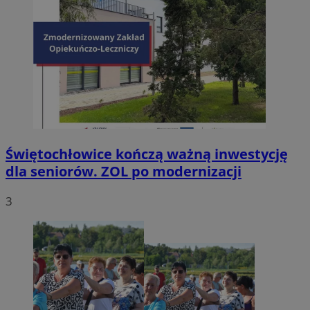
Świętochłowice kończą ważną inwestycję
dla seniorów. ZOL po modernizacji
3