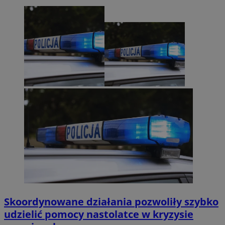
Skoordynowane działania pozwoliły szybko
udzielić pomocy nastolatce w kryzysie