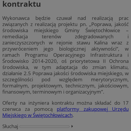
kontraktu
Wykonawca będzie czuwał nad realizacją prac
związanych z realizacją projektu pn. „Poprawa, jakość
środowiska miejskiego Gminy Świętochłowice –
remediacja terenów zdegradowanych i
zanieczyszczonych w rejonie stawu Kalina wraz z
przywróceniem jego biologicznej aktywności”, w
ramach Programu Operacyjnego Infrastruktura i
Środowisko 2014-2020, oś priorytetowa II Ochrona
środowiska, w tym adaptacja do zmian klimatu,
działanie 2.5 Poprawa jakości środowiska miejskiego, w
szczególności pod względem merytorycznym,
formalnym, projektowym, technicznym, jakościowym,
finansowym, terminowym i organizacyjnym”.
Oferty na inżyniera kontraktu można składać do 17
czerwca za pomocą
platformy zakupowej Urzędu
Miejskiego w Świętochłowicach
.
Słuchaj
⏵︎