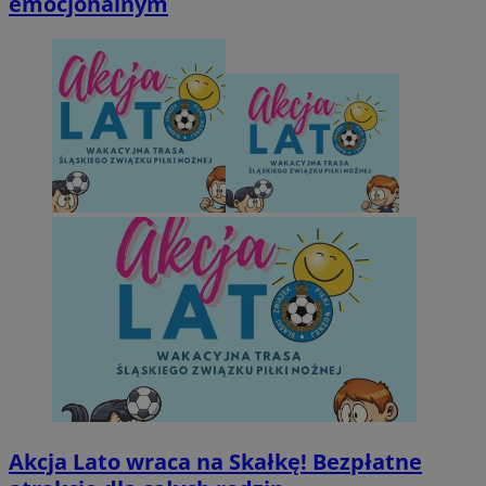
emocjonalnym
Akcja Lato wraca na Skałkę! Bezpłatne