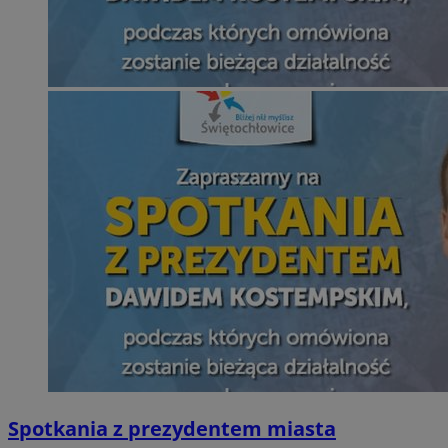
Spotkania z prezydentem miasta