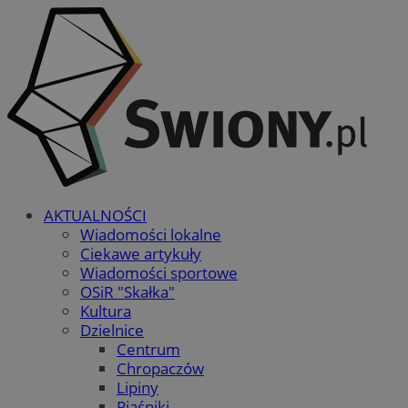
AKTUALNOŚCI
Wiadomości lokalne
Ciekawe artykuły
Wiadomości sportowe
OSiR "Skałka"
Kultura
Dzielnice
Centrum
Chropaczów
Lipiny
Piaśniki