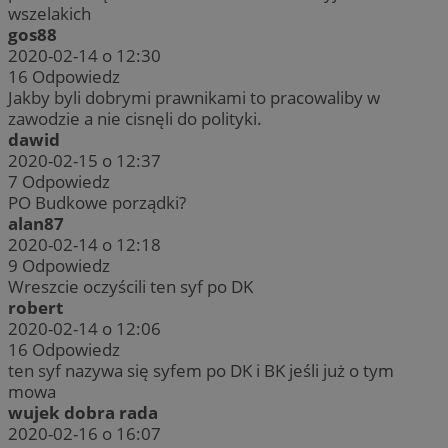
wszelakich
gos88
2020-02-14 o 12:30
16
Odpowiedz
Jakby byli dobrymi prawnikami to pracowaliby w
zawodzie a nie cisnęli do polityki.
dawid
2020-02-15 o 12:37
7
Odpowiedz
PO Budkowe porządki?
alan87
2020-02-14 o 12:18
9
Odpowiedz
Wreszcie oczyścili ten syf po DK
robert
2020-02-14 o 12:06
16
Odpowiedz
ten syf nazywa się syfem po DK i BK jeśli już o tym
mowa
wujek dobra rada
2020-02-16 o 16:07