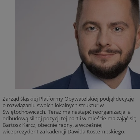
Zarząd śląskiej Platformy Obywatelskiej podjął decyzję
o rozwiązaniu swoich lokalnych struktur w
Świętochłowicach. Teraz ma nastąpić reorganizacja, a
odbudową silnej pozycji tej partii w mieście ma zająć się
Bartosz Karcz, obecnie radny, a wcześniej
wiceprezydent za kadencji Dawida Kostempskiego.