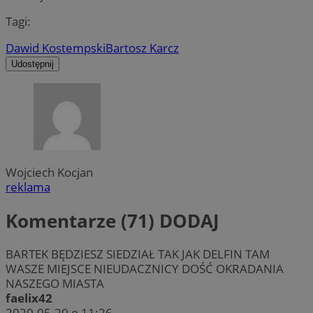
Tagi:
Dawid Kostempski
Bartosz Karcz
Udostępnij
Wojciech Kocjan
reklama
Komentarze (71)
DODAJ
BARTEK BĘDZIESZ SIEDZIAŁ TAK JAK DELFIN TAM
WASZE MIEJSCE NIEUDACZNICY DOŚĆ OKRADANIA
NASZEGO MIASTA
faelix42
2020-05-20 o 11:26