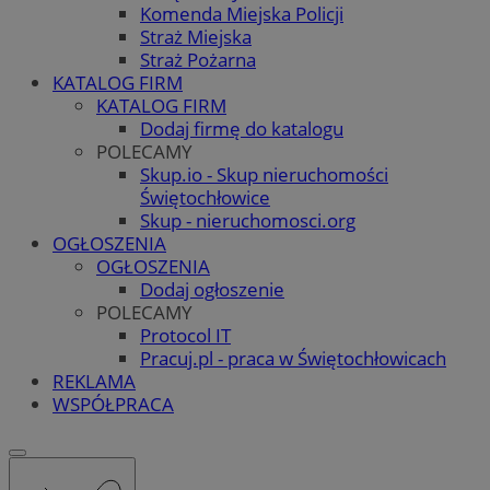
Komenda Miejska Policji
Straż Miejska
Straż Pożarna
KATALOG FIRM
KATALOG FIRM
Dodaj firmę do katalogu
POLECAMY
Skup.io - Skup nieruchomości
Świętochłowice
Skup - nieruchomosci.org
OGŁOSZENIA
OGŁOSZENIA
Dodaj ogłoszenie
POLECAMY
Protocol IT
Pracuj.pl - praca w Świętochłowicach
REKLAMA
WSPÓŁPRACA