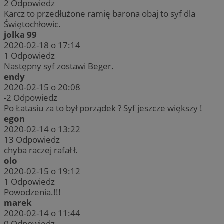
2
Odpowiedz
Karcz to przedłużone ramię barona obaj to syf dla
Świętochłowic.
jolka 99
2020-02-18 o 17:14
1
Odpowiedz
Następny syf zostawi Beger.
endy
2020-02-15 o 20:08
-2
Odpowiedz
Po Łatasiu za to był porządek ? Syf jeszcze większy !
egon
2020-02-14 o 13:22
13
Odpowiedz
chyba raczej rafał ł.
olo
2020-02-15 o 19:12
1
Odpowiedz
Powodzenia.!!!
marek
2020-02-14 o 11:44
0
Odpowiedz