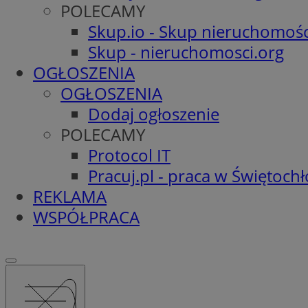
POLECAMY
Skup.io - Skup nieruchomośc
Skup - nieruchomosci.org
OGŁOSZENIA
OGŁOSZENIA
Dodaj ogłoszenie
POLECAMY
Protocol IT
Pracuj.pl - praca w Świętoch
REKLAMA
WSPÓŁPRACA