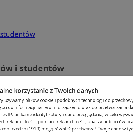
i studentów
iów i studentów
lne korzystanie z Twoich danych
rzy używamy plików cookie i podobnych technologii do przechow
ępu do informacji na Twoim urządzeniu oraz do przetwarzania 
dres IP, unikalne identyfikatory i dane przeglądania, w celu wyświ
h reklam i treści, pomiaru reklam i treści, analizy odbiorców or
tron trzecich (1913)
mogą również przetwarzać Twoje dane w tych