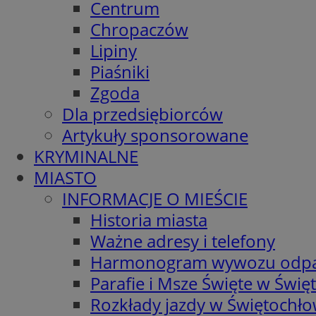
Centrum
Chropaczów
Lipiny
Piaśniki
Zgoda
Dla przedsiębiorców
Artykuły sponsorowane
KRYMINALNE
MIASTO
INFORMACJE O MIEŚCIE
Historia miasta
Ważne adresy i telefony
Harmonogram wywozu odp
Parafie i Msze Święte w Świę
Rozkłady jazdy w Świętochło