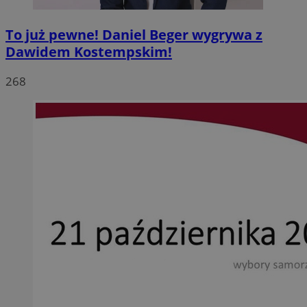
To już pewne! Daniel Beger wygrywa z
Dawidem Kostempskim!
268