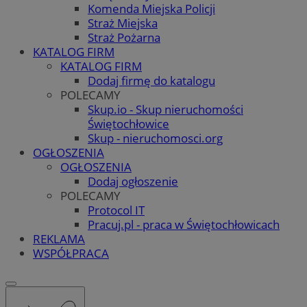
Komenda Miejska Policji
Straż Miejska
Straż Pożarna
KATALOG FIRM
KATALOG FIRM
Dodaj firmę do katalogu
POLECAMY
Skup.io - Skup nieruchomości
Świętochłowice
Skup - nieruchomosci.org
OGŁOSZENIA
OGŁOSZENIA
Dodaj ogłoszenie
POLECAMY
Protocol IT
Pracuj.pl - praca w Świętochłowicach
REKLAMA
WSPÓŁPRACA