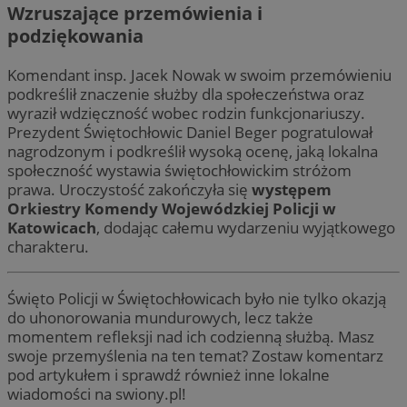
Wzruszające przemówienia i
podziękowania
Komendant insp. Jacek Nowak w swoim przemówieniu
podkreślił znaczenie służby dla społeczeństwa oraz
wyraził wdzięczność wobec rodzin funkcjonariuszy.
Prezydent Świętochłowic Daniel Beger pogratulował
nagrodzonym i podkreślił wysoką ocenę, jaką lokalna
społeczność wystawia świętochłowickim stróżom
prawa. Uroczystość zakończyła się
występem
Orkiestry Komendy Wojewódzkiej Policji w
Katowicach
, dodając całemu wydarzeniu wyjątkowego
charakteru.
Święto Policji w Świętochłowicach było nie tylko okazją
do uhonorowania mundurowych, lecz także
momentem refleksji nad ich codzienną służbą. Masz
swoje przemyślenia na ten temat? Zostaw komentarz
pod artykułem i sprawdź również inne lokalne
wiadomości na swiony.pl!