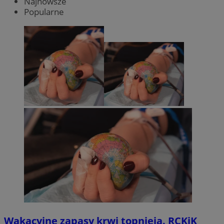
Najnowsze
Popularne
Wakacyjne zapasy krwi topnieją. RCKiK