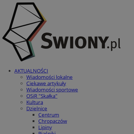
AKTUALNOŚCI
Wiadomości lokalne
Ciekawe artykuły
Wiadomości sportowe
OSiR "Skałka"
Kultura
Dzielnice
Centrum
Chropaczów
Lipiny
Piaśniki