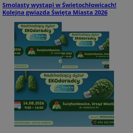
Smolasty wystąpi w Świętochłowicach!
Kolejna gwiazda Święta Miasta 2026