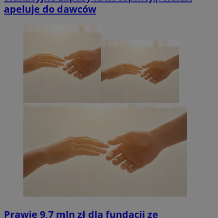
apeluje do dawców
Prawie 9,7 mln zł dla fundacji ze