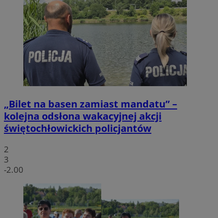
„Bilet na basen zamiast mandatu” –
kolejna odsłona wakacyjnej akcji
świętochłowickich policjantów
2
3
-2.00