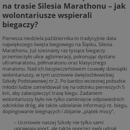
na trasie Silesia Marathonu – jak
wolontariusze wspierali
biegaczy?
Pierwsza niedziela października to tradycyjnie data
największego święta biegowego na Śląsku, Silesia
Marathonu. Już szesnasty raz tysiące biegaczy
przemierzyło ulice aglomeracji, pokonując dystans
ultramaratonu, półmaratonu oraz klasycznego
maratonu. Nad ich bezpieczeństwem czuwały dziesiątki
wolontariuszy, w tym uczniowie świętochłowickiej
Szkoły Podstawowej nr 2. Po bardzo wczesnej pobudce
młodzi ludzie zameldowali się na odcinku pierwszych 5
km, aby zabezpieczyć trasę biegu. Zadaniem
wolontariuszy było nie tylko zamknięcie odpowiednich
odcinków dróg, ale także udzielanie informacji nt. biegu,
dopingowanie biegnących i zbijanie „piątek mocy”.
– Uczniowie naszej Szkoły nie tylko sami
uprawiają sport, ale także poprzez swój udział