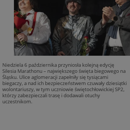
Niedziela 6 października przyniosła kolejną edycję
Silesia Marathonu – największego święta biegowego na
Śląsku. Ulice aglomeracji zapełniły się tysiącami
biegaczy, a nad ich bezpieczeństwem czuwały dziesiątki
wolontariuszy, w tym uczniowie świętochłowickiej SP2,
którzy zabezpieczali trasę i dodawali otuchy
uczestnikom.