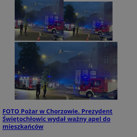
FOTO
Pożar w Chorzowie. Prezydent
Świętochłowic wydał ważny apel do
mieszkańców