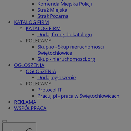
Komenda Miejska Policji
Straż Miejska
Straż Pożarna
KATALOG FIRM
KATALOG FIRM
Dodaj firmę do katalogu
POLECAMY
Skup.io - Skup nieruchomości
Świętochłowice
Skup - nieruchomosci.org
OGŁOSZENIA
OGŁOSZENIA
Dodaj ogłoszenie
POLECAMY
Protocol IT
Pracuj.pl - praca w Świętochłowicach
REKLAMA
WSPÓŁPRACA