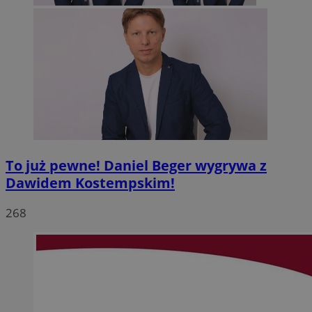
To już pewne! Daniel Beger wygrywa z
Dawidem Kostempskim!
268