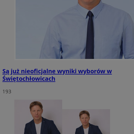
Są już nieoficjalne wyniki wyborów w
Świętochłowicach
193