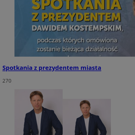
Spotkania z prezydentem miasta
270