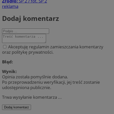
Źródło:
SP 2 / fot. SP 2
reklama
Dodaj komentarz
Akceptuję regulamin zamieszczania komentarzy
oraz politykę prywatności.
Błąd:
Wynik:
Opinia została pomyślnie dodana.
Po przeprowadzeniu weryfikacji, jej treść zostanie
udostępniona publicznie.
Trwa wysyłanie komentarza ...
Dodaj komentarz