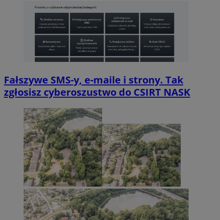
Fałszywe SMS-y, e-maile i strony. Tak
zgłosisz cyberoszustwo do CSIRT NASK