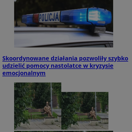
Skoordynowane działania pozwoliły szybko
udzielić pomocy nastolatce w kryzysie
emocjonalnym