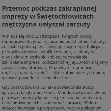
Przemoc podczas zakrapianej
imprezy w Świętochłowicach –
mężczyzna usłyszał zarzuty
W niedzielę rano, 24 listopada, świętochłowiccy
mundurowi otrzymali zgłoszenie od 32-letniej kobiety,
że została pobita przez swojego znajomego. Policjanci
przybyli na miejsce ustalili, że w nocy z soboty na
niedziele w mieszkaniu kobiety odbywała się
zakrapiana impreza, podczas której jej 30-letni znajomy
zaczął się awanturować. W pewnym momencie
mężczyzna w ataku złości kilkukrotnie uderzył kobietę
w twarz, powodując liczne obrażenia.
Gdy poszkodowana 32-latka powiadomiła służby,
sprawca zbiegł z mieszkania. Mundurowi po udzieleniu
pierwszej pomocy kobiecie i przekazaniu medykom,
natychmiast pojechali zatrzymać sprawcę. 30-letni
świętochłowiczanin po spędzeniu nocy w policyjnym