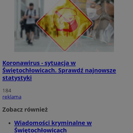
Koronawirus - sytuacja w
Świętochłowicach. Sprawdź najnowsze
statystyki
184
reklama
Zobacz również
Wiadomości kryminalne w
Świętochłowicach