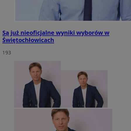
Są już nieoficjalne wyniki wyborów w
Świętochłowicach
193