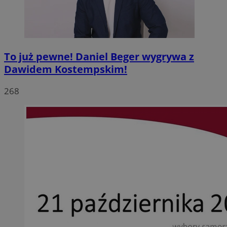
To już pewne! Daniel Beger wygrywa z
Dawidem Kostempskim!
268