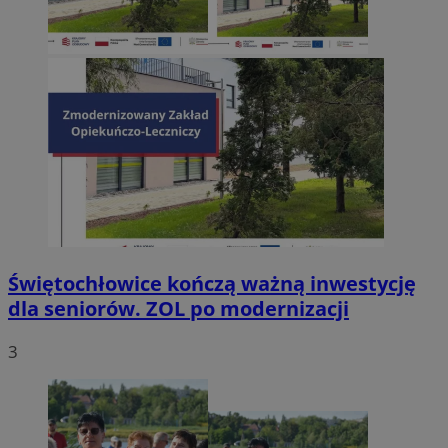
Świętochłowice kończą ważną inwestycję
dla seniorów. ZOL po modernizacji
3