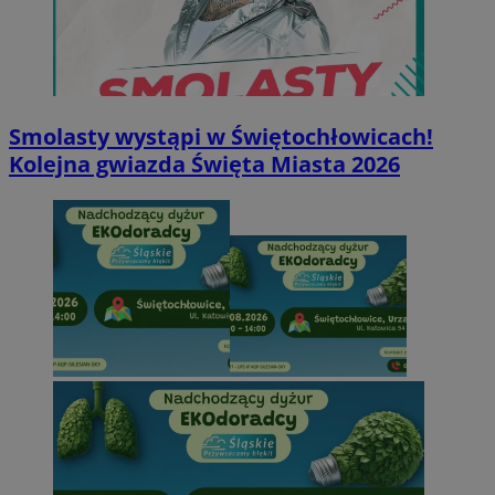
Smolasty wystąpi w Świętochłowicach!
Kolejna gwiazda Święta Miasta 2026