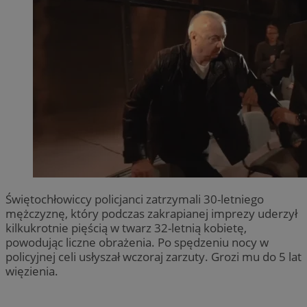
Świętochłowiccy policjanci zatrzymali 30-letniego
mężczyznę, który podczas zakrapianej imprezy uderzył
kilkukrotnie pięścią w twarz 32-letnią kobietę,
powodując liczne obrażenia. Po spędzeniu nocy w
policyjnej celi usłyszał wczoraj zarzuty. Grozi mu do 5 lat
więzienia.