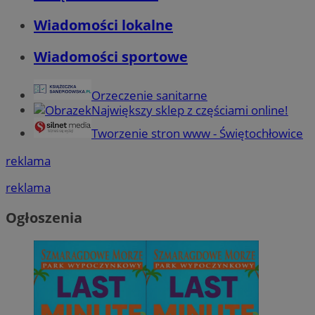
Wiadomości lokalne
Wiadomości sportowe
Orzeczenie sanitarne
Największy sklep z częściami online!
Tworzenie stron www - Świętochłowice
reklama
reklama
Ogłoszenia