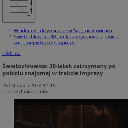
Wiadomości kryminalne w Świętochłowicach
Świętochłowice: 30-latek zatrzymany po pobiciu
znajomej w trakcie imprezy
reklama
Świętochłowice: 30-latek zatrzymany po
pobiciu znajomej w trakcie imprezy
26 listopada 2024 11:15
Czas czytania: 1 min.