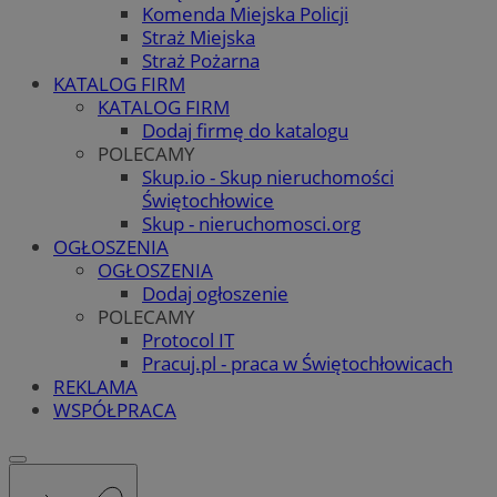
Komenda Miejska Policji
Straż Miejska
Straż Pożarna
KATALOG FIRM
KATALOG FIRM
Dodaj firmę do katalogu
POLECAMY
Skup.io - Skup nieruchomości
Świętochłowice
Skup - nieruchomosci.org
OGŁOSZENIA
OGŁOSZENIA
Dodaj ogłoszenie
POLECAMY
Protocol IT
Pracuj.pl - praca w Świętochłowicach
REKLAMA
WSPÓŁPRACA