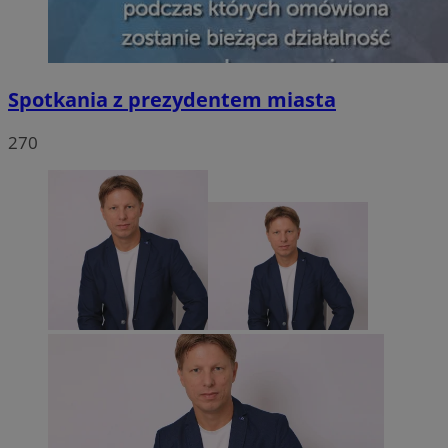
Spotkania z prezydentem miasta
270