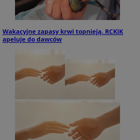
Wakacyjne zapasy krwi topnieją. RCKiK
apeluje do dawców