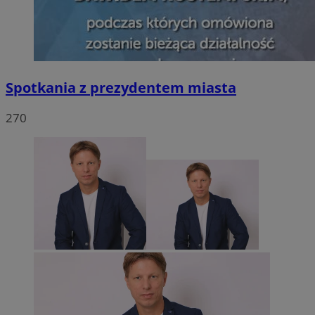
Spotkania z prezydentem miasta
270