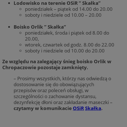
Lodowisko na terenie OSiR ” Skałka”
poniedziałek – piątek od 14.00 do 20.00
soboty i niedziele od 10.00 – 20.00
Boisko Orlik ” Skałka”
poniedziałek, środa i piątek od 8.00 do
20.00,
wtorek, czwartek od godz. 8.00 do 22.00
soboty i niedziele od 10.00 do 20.00
Ze względu na zalegający śnieg boisko Orlik w
Chropaczowie pozostaje zamknięty.
– Prosimy wszystkich, którzy nas odwiedzą o
dostosowanie się do obowiązujących
przepisów oraz poleceń obsługi, w
szczególności o zachowanie dystansu,
dezynfekcję dłoni oraz zakładanie maseczki –
czytamy w komunikacie
OSiR
Skałka
.