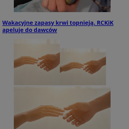
Wakacyjne zapasy krwi topnieją. RCKiK
apeluje do dawców