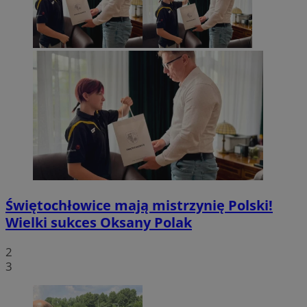
Świętochłowice mają mistrzynię Polski!
Wielki sukces Oksany Polak
2
3