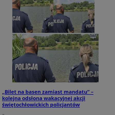
„Bilet na basen zamiast mandatu” –
kolejna odsłona wakacyjnej akcji
świętochłowickich policjantów