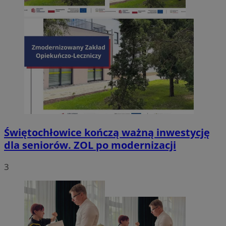
Świętochłowice kończą ważną inwestycję
dla seniorów. ZOL po modernizacji
3