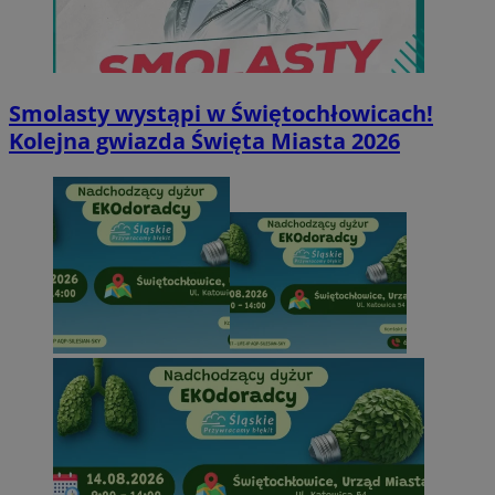
Smolasty wystąpi w Świętochłowicach!
Kolejna gwiazda Święta Miasta 2026