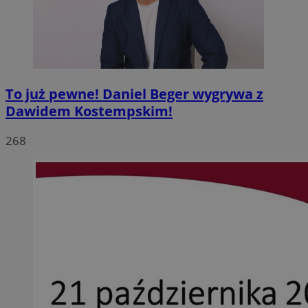
To już pewne! Daniel Beger wygrywa z
Dawidem Kostempskim!
268