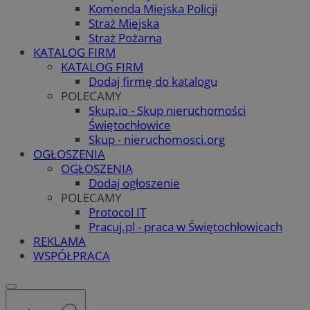
Komenda Miejska Policji
Straż Miejska
Straż Pożarna
KATALOG FIRM
KATALOG FIRM
Dodaj firmę do katalogu
POLECAMY
Skup.io - Skup nieruchomości
Świętochłowice
Skup - nieruchomosci.org
OGŁOSZENIA
OGŁOSZENIA
Dodaj ogłoszenie
POLECAMY
Protocol IT
Pracuj.pl - praca w Świętochłowicach
REKLAMA
WSPÓŁPRACA