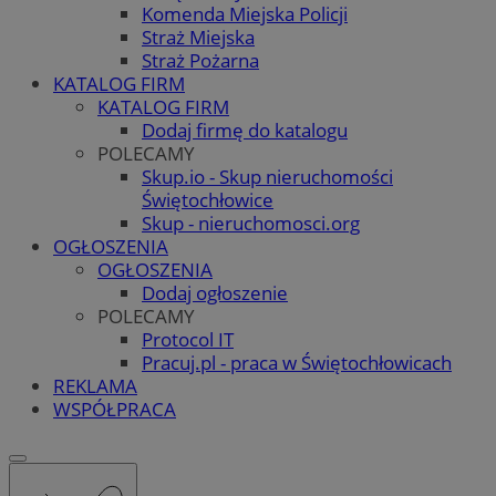
Komenda Miejska Policji
Straż Miejska
Straż Pożarna
KATALOG FIRM
KATALOG FIRM
Dodaj firmę do katalogu
POLECAMY
Skup.io - Skup nieruchomości
Świętochłowice
Skup - nieruchomosci.org
OGŁOSZENIA
OGŁOSZENIA
Dodaj ogłoszenie
POLECAMY
Protocol IT
Pracuj.pl - praca w Świętochłowicach
REKLAMA
WSPÓŁPRACA