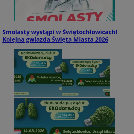
Smolasty wystąpi w Świętochłowicach!
Kolejna gwiazda Święta Miasta 2026