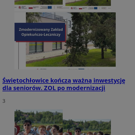
Świętochłowice kończą ważną inwestycję
dla seniorów. ZOL po modernizacji
3