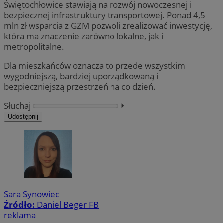
Świętochłowice stawiają na rozwój nowoczesnej i
bezpiecznej infrastruktury transportowej. Ponad 4,5
mln zł wsparcia z GZM pozwoli zrealizować inwestycję,
która ma znaczenie zarówno lokalne, jak i
metropolitalne.
Dla mieszkańców oznacza to przede wszystkim
wygodniejszą, bardziej uporządkowaną i
bezpieczniejszą przestrzeń na co dzień.
Słuchaj
⏵︎
Udostępnij
Sara Synowiec
Źródło:
Daniel Beger FB
reklama