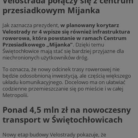
Velostrada połączy się z centrum
przesiadkowym Mijanka
Jak zaznacza prezydent,
w planowany korytarz
Velostrady nr 4 wpisze się również infrastruktura
rowerowa, która powstanie w ramach Centrum
Przesiadkowego „Mijanka”
. Dzięki temu
Świętochłowice mają stać się bardziej przyjazne dla
niechronionych użytkowników dróg.
To oznacza, że nowy odcinek trasy rowerowej nie
będzie odosobnioną inwestycją, ale częścią większego
układu komunikacyjnego. Docelowo ma on ułatwiać
codzienne przemieszczanie się po mieście i w całej
Metropolii.
Ponad 4,5 mln zł na nowoczesny
transport w Świętochłowicach
Nowy etap budowy Velostrady pokazuje, że