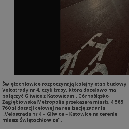
Świętochłowice rozpoczynają kolejny etap budowy
Velostrady nr 4, czyli trasy, która docelowo ma
połączyć Gliwice z Katowicami. Górnośląsko-
Zagłębiowska Metropolia przekazała miastu 4 565
760 zł dotacji celowej na realizację zadania
„Velostrada nr 4 – Gliwice – Katowice na terenie
miasta Świętochłowice”.