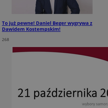
To już pewne! Daniel Beger wygrywa z
Dawidem Kostempskim!
268