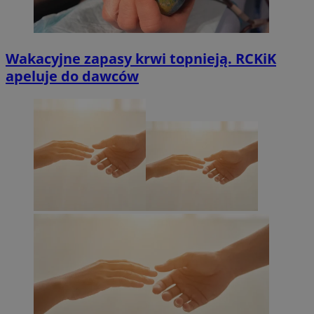
Wakacyjne zapasy krwi topnieją. RCKiK
apeluje do dawców