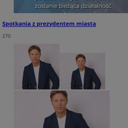
Spotkania z prezydentem miasta
270