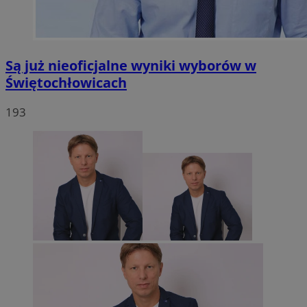
Są już nieoficjalne wyniki wyborów w
Świętochłowicach
193