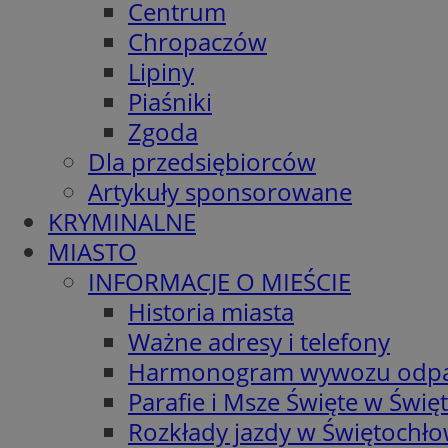
Centrum
Chropaczów
Lipiny
Piaśniki
Zgoda
Dla przedsiębiorców
Artykuły sponsorowane
KRYMINALNE
MIASTO
INFORMACJE O MIEŚCIE
Historia miasta
Ważne adresy i telefony
Harmonogram wywozu odp
Parafie i Msze Święte w Świę
Rozkłady jazdy w Świętochło