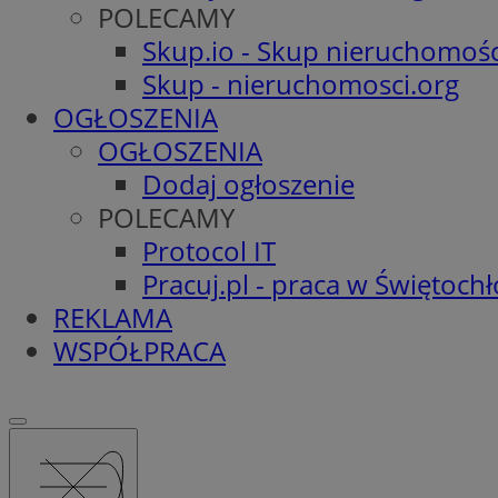
POLECAMY
Skup.io - Skup nieruchomośc
Skup - nieruchomosci.org
OGŁOSZENIA
OGŁOSZENIA
Dodaj ogłoszenie
POLECAMY
Protocol IT
Pracuj.pl - praca w Świętoch
REKLAMA
WSPÓŁPRACA