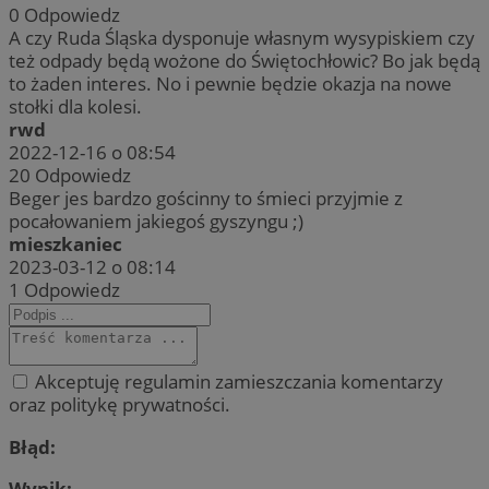
0
Odpowiedz
A czy Ruda Śląska dysponuje własnym wysypiskiem czy
też odpady będą wożone do Świętochłowic? Bo jak będą
to żaden interes. No i pewnie będzie okazja na nowe
stołki dla kolesi.
rwd
2022-12-16 o 08:54
20
Odpowiedz
Beger jes bardzo gościnny to śmieci przyjmie z
pocałowaniem jakiegoś gyszyngu ;)
mieszkaniec
2023-03-12 o 08:14
1
Odpowiedz
Akceptuję regulamin zamieszczania komentarzy
oraz politykę prywatności.
Błąd:
Wynik: