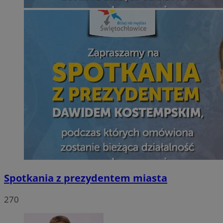
Spotkania z prezydentem miasta
270