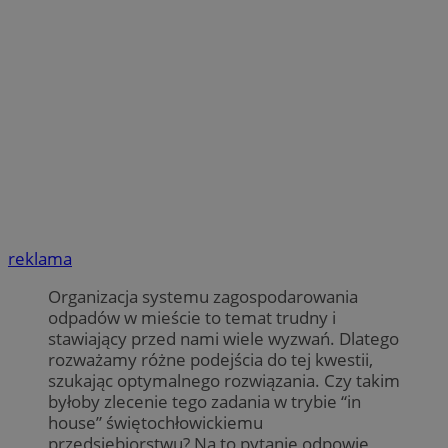
reklama
Organizacja systemu zagospodarowania
odpadów w mieście to temat trudny i
stawiający przed nami wiele wyzwań. Dlatego
rozważamy różne podejścia do tej kwestii,
szukając optymalnego rozwiązania. Czy takim
byłoby zlecenie tego zadania w trybie “in
house” świętochłowickiemu
przedsiębiorstwu? Na to pytanie odpowie