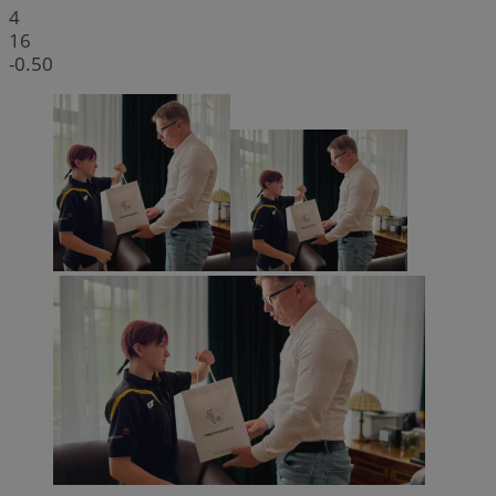
4
16
-0.50