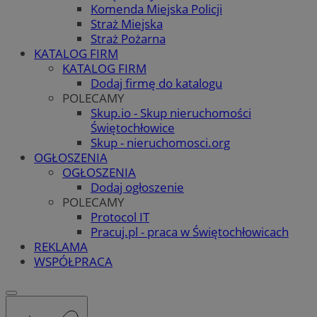
Komenda Miejska Policji
Straż Miejska
Straż Pożarna
KATALOG FIRM
KATALOG FIRM
Dodaj firmę do katalogu
POLECAMY
Skup.io - Skup nieruchomości
Świętochłowice
Skup - nieruchomosci.org
OGŁOSZENIA
OGŁOSZENIA
Dodaj ogłoszenie
POLECAMY
Protocol IT
Pracuj.pl - praca w Świętochłowicach
REKLAMA
WSPÓŁPRACA