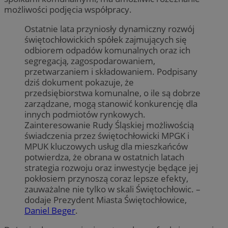
możliwości podjęcia współpracy.
Ostatnie lata przyniosły dynamiczny rozwój
świętochłowickich spółek zajmujących się
odbiorem odpadów komunalnych oraz ich
segregacją, zagospodarowaniem,
przetwarzaniem i składowaniem. Podpisany
dziś dokument pokazuje, że
przedsiębiorstwa komunalne, o ile są dobrze
zarządzane, mogą stanowić konkurencję dla
innych podmiotów rynkowych.
Zainteresowanie Rudy Śląskiej możliwością
świadczenia przez świętochłowicki MPGK i
MPUK kluczowych usług dla mieszkańców
potwierdza, że obrana w ostatnich latach
strategia rozwoju oraz inwestycje będące jej
pokłosiem przynoszą coraz lepsze efekty,
zauważalne nie tylko w skali Świętochłowic. –
dodaje Prezydent Miasta Świętochłowice,
Daniel Beger
.