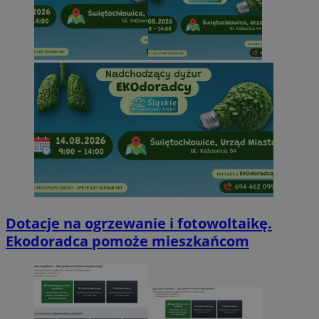
Dotacje na ogrzewanie i fotowoltaikę.
Ekodoradca pomoże mieszkańcom