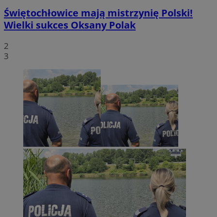
Świętochłowice mają mistrzynię Polski!
Wielki sukces Oksany Polak
2
3