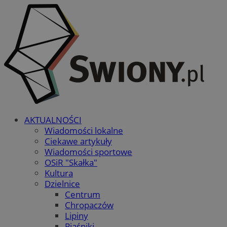
AKTUALNOŚCI
Wiadomości lokalne
Ciekawe artykuły
Wiadomości sportowe
OSiR "Skałka"
Kultura
Dzielnice
Centrum
Chropaczów
Lipiny
Piaśniki