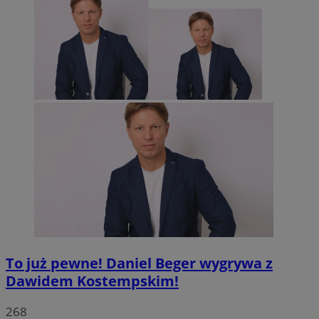
To już pewne! Daniel Beger wygrywa z
Dawidem Kostempskim!
268