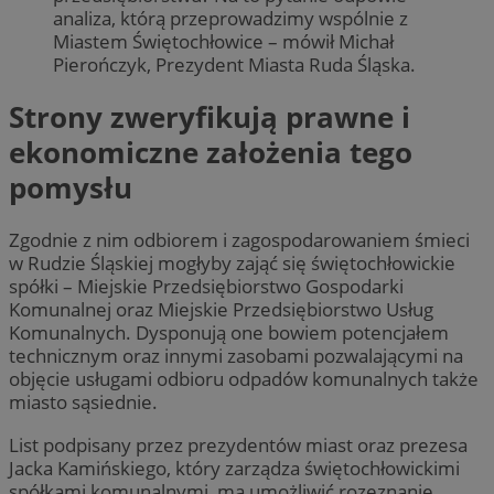
analiza, którą przeprowadzimy wspólnie z
Miastem Świętochłowice – mówił Michał
Pierończyk, Prezydent Miasta Ruda Śląska.
Strony zweryfikują prawne i
ekonomiczne założenia tego
pomysłu
Zgodnie z nim odbiorem i zagospodarowaniem śmieci
w Rudzie Śląskiej mogłyby zająć się świętochłowickie
spółki – Miejskie Przedsiębiorstwo Gospodarki
Komunalnej oraz Miejskie Przedsiębiorstwo Usług
Komunalnych. Dysponują one bowiem potencjałem
technicznym oraz innymi zasobami pozwalającymi na
objęcie usługami odbioru odpadów komunalnych także
miasto sąsiednie.
List podpisany przez prezydentów miast oraz prezesa
Jacka Kamińskiego, który zarządza świętochłowickimi
spółkami komunalnymi, ma umożliwić rozeznanie