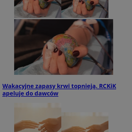
Wakacyjne zapasy krwi topnieją. RCKiK
apeluje do dawców