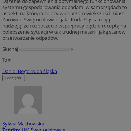
Dążenie do zapewnienia optymalnego funkcjonowania
systemu gospodarowania odpadami w samorządach to
aspekt, na którym zależy włodarzom większości miast.
Zarówno Świętochłowice, jak i Ruda Śląska mają
nadzieję, że rozpoczęcie współpracy będzie receptą na
polepszenie sytuacji w tak trudnej materii, jaką stanowi
przetwarzanie odpadów.
Słuchaj
⏵︎
Tagi:
Daniel Beger
ruda śląska
Udostępnij
Sylwia Machowska
Źródło:
UM Świętochłowice