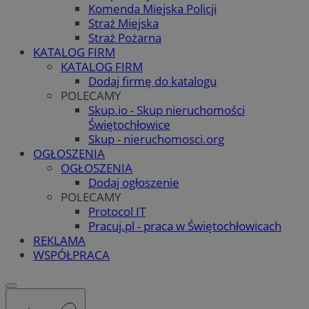
Komenda Miejska Policji
Straż Miejska
Straż Pożarna
KATALOG FIRM
KATALOG FIRM
Dodaj firmę do katalogu
POLECAMY
Skup.io - Skup nieruchomości
Świętochłowice
Skup - nieruchomosci.org
OGŁOSZENIA
OGŁOSZENIA
Dodaj ogłoszenie
POLECAMY
Protocol IT
Pracuj.pl - praca w Świętochłowicach
REKLAMA
WSPÓŁPRACA