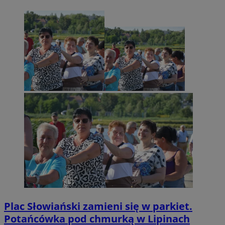
Plac Słowiański zamieni się w parkiet.
Potańcówka pod chmurką w Lipinach