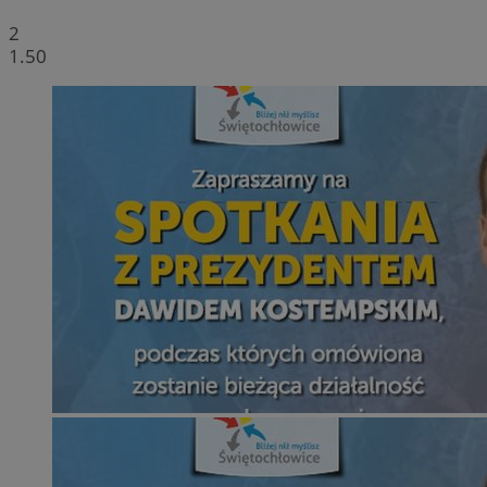
2
1.50