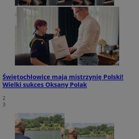
Świętochłowice mają mistrzynię Polski!
Wielki sukces Oksany Polak
2
3