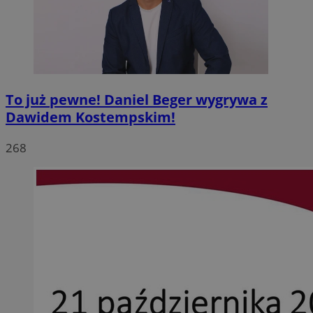
To już pewne! Daniel Beger wygrywa z
Dawidem Kostempskim!
268