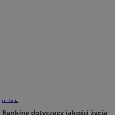
reklama
Ranking dotyczący jakości życia