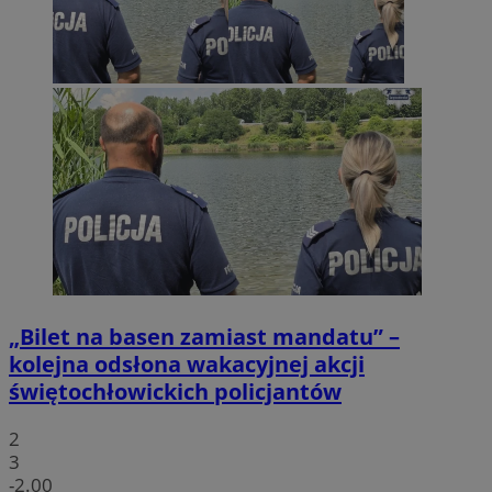
„Bilet na basen zamiast mandatu” –
kolejna odsłona wakacyjnej akcji
świętochłowickich policjantów
2
3
-2.00