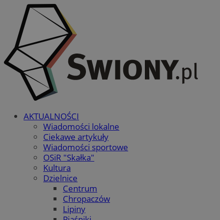
AKTUALNOŚCI
Wiadomości lokalne
Ciekawe artykuły
Wiadomości sportowe
OSiR "Skałka"
Kultura
Dzielnice
Centrum
Chropaczów
Lipiny
Piaśniki