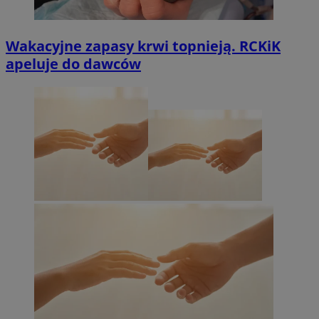
Wakacyjne zapasy krwi topnieją. RCKiK
apeluje do dawców