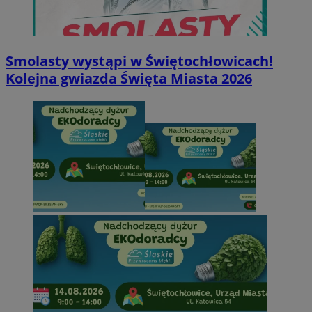
Smolasty wystąpi w Świętochłowicach!
Kolejna gwiazda Święta Miasta 2026