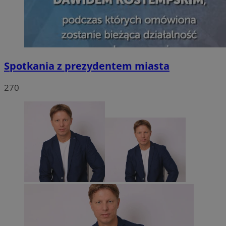
Spotkania z prezydentem miasta
270