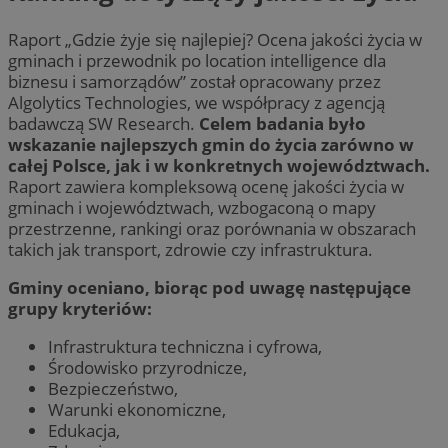
Raport „Gdzie żyje się najlepiej? Ocena jakości życia w
gminach i przewodnik po location intelligence dla
biznesu i samorządów” został opracowany przez
Algolytics Technologies, we współpracy z agencją
badawczą SW Research.
Celem badania było
wskazanie najlepszych gmin do życia zarówno w
całej Polsce, jak i w konkretnych województwach.
Raport zawiera kompleksową ocenę jakości życia w
gminach i województwach, wzbogaconą o mapy
przestrzenne, rankingi oraz porównania w obszarach
takich jak transport, zdrowie czy infrastruktura.
Gminy oceniano, biorąc pod uwagę następujące
grupy kryteriów:
Infrastruktura techniczna i cyfrowa,
Środowisko przyrodnicze,
Bezpieczeństwo,
Warunki ekonomiczne,
Edukacja,