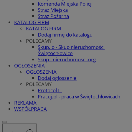
Komenda Miejska Policji
Straż Miejska
Straż Pożarna
KATALOG FIRM
KATALOG FIRM
Dodaj firmę do katalogu
POLECAMY
Skup.io - Skup nieruchomości
Świętochłowice
Skup - nieruchomosci.org
OGŁOSZENIA
OGŁOSZENIA
Dodaj ogłoszenie
POLECAMY
Protocol IT
Pracuj.pl - praca w Świętochłowicach
REKLAMA
WSPÓŁPRACA