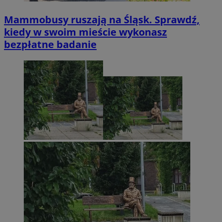
Mammobusy ruszają na Śląsk. Sprawdź,
kiedy w swoim mieście wykonasz
bezpłatne badanie