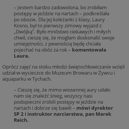
– Jestem bardzo zadowolona, bo zrobiłam
postępy w jeździe na nartach – podkreślała
po obozie. Dla jej koleżanki z klasy, Laury
Kosno, był to pierwszy zimowy wyjazd z
„Dwójką”. Było mnóstwo ciekawych i miłych
chwil, cieszę się, że mogłam doskonalić swoje
umiejętności, z pewnością będę chciała
pojechać na obóz za rok –
komentowała
Laura.
Oprócz zajęć na stoku młodzi świętochłowiczanie wzięli
udział w wycieczce do Muzeum Browaru w Żywcu i
aquaparku w Tychach.
– Cieszę się, że mimo wiosennej aury udało
nam się znaleźć śnieg, wszyscy nasi
podopieczni zrobili postępy w jeździe na
nartach i dobrze się bawili –
mówi dyrektor
SP 2 i instruktor narciarstwa, pan Marek
Reich.