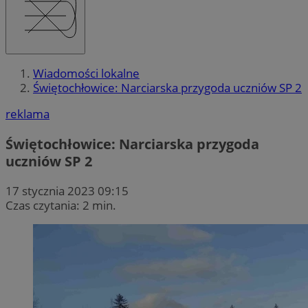
Wiadomości lokalne
Świętochłowice: Narciarska przygoda uczniów SP 2
reklama
Świętochłowice: Narciarska przygoda
uczniów SP 2
17 stycznia 2023 09:15
Czas czytania: 2 min.