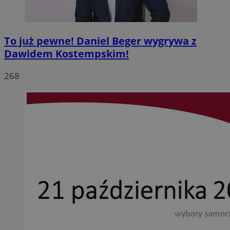
To już pewne! Daniel Beger wygrywa z
Dawidem Kostempskim!
268