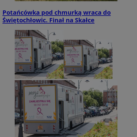
Potańcówka pod chmurką wraca do
Świętochłowic. Finał na Skałce