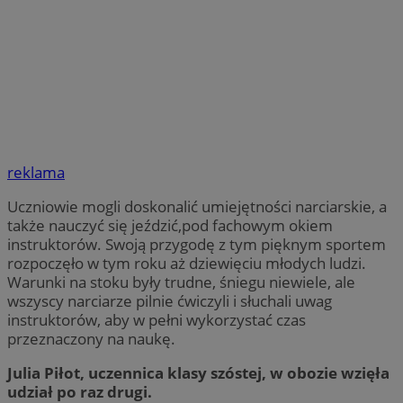
reklama
Uczniowie mogli doskonalić umiejętności narciarskie, a
także nauczyć się jeździć,pod fachowym okiem
instruktorów. Swoją przygodę z tym pięknym sportem
rozpoczęło w tym roku aż dziewięciu młodych ludzi.
Warunki na stoku były trudne, śniegu niewiele, ale
wszyscy narciarze pilnie ćwiczyli i słuchali uwag
instruktorów, aby w pełni wykorzystać czas
przeznaczony na naukę.
Julia Piłot, uczennica klasy szóstej, w obozie wzięła
udział po raz drugi.