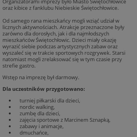
Organizatorami imprezy było Miasto Świętochłowice
oraz kibice z fanklubu Niebieskie Świętochłowice.
Od samego rana mieszkańcy mogli wziąć udział w
licznych aktywnościach. Atrakcje przeznaczone były
zarówno dla dorosłych, jak i dla najmłodszych
mieszkańców Świętochłowic. Dzieci miały okazję
wyrazić siebie podczas artystycznych zabaw oraz
wyszaleć się w trakcie sportowych rozgrywek. Starsi
natomiast mogli zrelaksować się w tym czasie przy
strefie gastro.
Wstęp na imprezę był darmowy.
Dla uczestników przygotowano:
turniej piłkarski dla dzieci,
nordic walking,
zumbę dla dzieci,
zajęcia sportowe z Marcinem Sznapką,
zabawy i animacje,
dmuchańce,