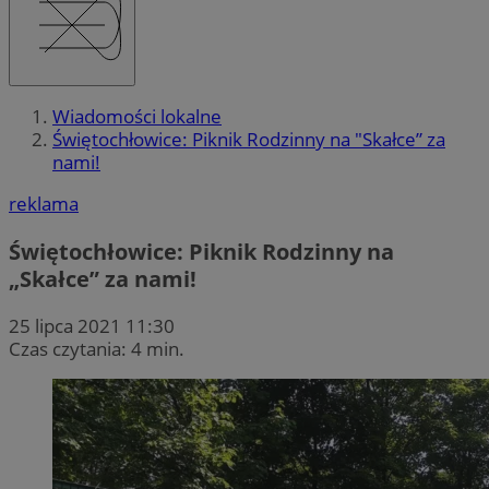
Wiadomości lokalne
Świętochłowice: Piknik Rodzinny na "Skałce” za
nami!
reklama
Świętochłowice: Piknik Rodzinny na
„Skałce” za nami!
25 lipca 2021 11:30
Czas czytania: 4 min.