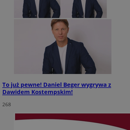
To już pewne! Daniel Beger wygrywa z
Dawidem Kostempskim!
268