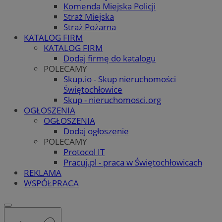
Komenda Miejska Policji
Straż Miejska
Straż Pożarna
KATALOG FIRM
KATALOG FIRM
Dodaj firmę do katalogu
POLECAMY
Skup.io - Skup nieruchomości
Świętochłowice
Skup - nieruchomosci.org
OGŁOSZENIA
OGŁOSZENIA
Dodaj ogłoszenie
POLECAMY
Protocol IT
Pracuj.pl - praca w Świętochłowicach
REKLAMA
WSPÓŁPRACA