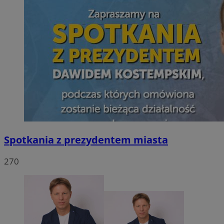
Spotkania z prezydentem miasta
270