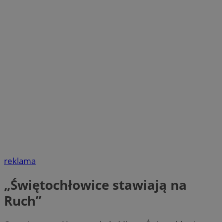
reklama
„Świętochłowice stawiają na
Ruch”