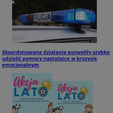
Skoordynowane działania pozwoliły szybko
udzielić pomocy nastolatce w kryzysie
emocjonalnym