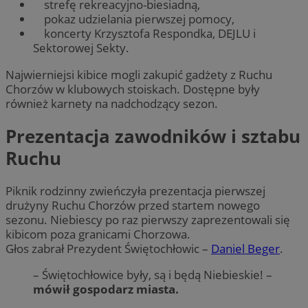
strefę rekreacyjno-biesiadną,
pokaz udzielania pierwszej pomocy,
koncerty Krzysztofa Respondka, DEJLU i
Sektorowej Sekty.
Najwierniejsi kibice mogli zakupić gadżety z Ruchu
Chorzów w klubowych stoiskach. Dostępne były
również karnety na nadchodzący sezon.
Prezentacja zawodników i sztabu
Ruchu
Piknik rodzinny zwieńczyła prezentacja pierwszej
drużyny Ruchu Chorzów przed startem nowego
sezonu. Niebiescy po raz pierwszy zaprezentowali się
kibicom poza granicami Chorzowa.
Głos zabrał Prezydent Świętochłowic –
Daniel Beger
.
– Świętochłowice były, są i będą Niebieskie! –
mówił gospodarz miasta.