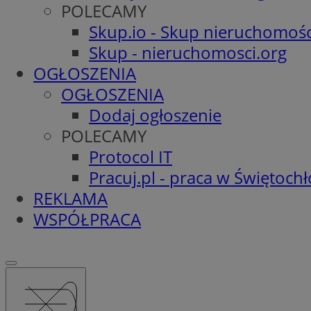
POLECAMY
Skup.io - Skup nieruchomośc
Skup - nieruchomosci.org
OGŁOSZENIA
OGŁOSZENIA
Dodaj ogłoszenie
POLECAMY
Protocol IT
Pracuj.pl - praca w Świętoch
REKLAMA
WSPÓŁPRACA