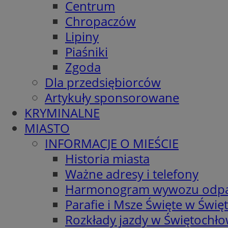
Centrum
Chropaczów
Lipiny
Piaśniki
Zgoda
Dla przedsiębiorców
Artykuły sponsorowane
KRYMINALNE
MIASTO
INFORMACJE O MIEŚCIE
Historia miasta
Ważne adresy i telefony
Harmonogram wywozu odp
Parafie i Msze Święte w Świę
Rozkłady jazdy w Świętochło