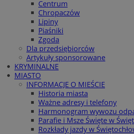
Centrum
Chropaczów
Lipiny
Piaśniki
Zgoda
Dla przedsiębiorców
Artykuły sponsorowane
KRYMINALNE
MIASTO
INFORMACJE O MIEŚCIE
Historia miasta
Ważne adresy i telefony
Harmonogram wywozu odp
Parafie i Msze Święte w Świę
Rozkłady jazdy w Świętochło