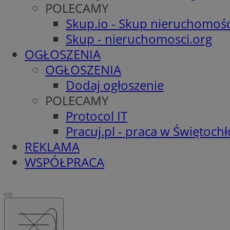
POLECAMY
Skup.io - Skup nieruchomośc
Skup - nieruchomosci.org
OGŁOSZENIA
OGŁOSZENIA
Dodaj ogłoszenie
POLECAMY
Protocol IT
Pracuj.pl - praca w Świętoch
REKLAMA
WSPÓŁPRACA