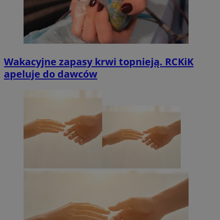
Wakacyjne zapasy krwi topnieją. RCKiK
apeluje do dawców