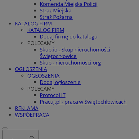
Komenda Miejska Policji
Straż Miejska
Straż Pożarna
KATALOG FIRM
KATALOG FIRM
Dodaj firmę do katalogu
POLECAMY
Skup.io - Skup nieruchomości
Świętochłowice
Skup - nieruchomosci.org
OGŁOSZENIA
OGŁOSZENIA
Dodaj ogłoszenie
POLECAMY
Protocol IT
Pracuj.pl - praca w Świętochłowicach
REKLAMA
WSPÓŁPRACA