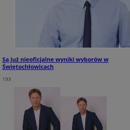
Są już nieoficjalne wyniki wyborów w
Świętochłowicach
193