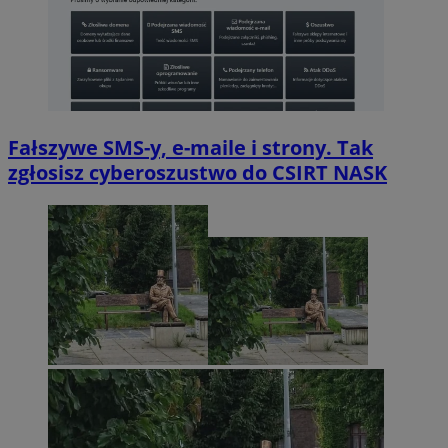
Fałszywe SMS-y, e-maile i strony. Tak
zgłosisz cyberoszustwo do CSIRT NASK