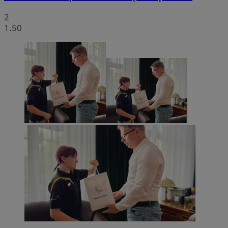
2
1.50