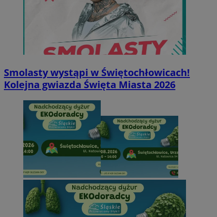
Smolasty wystąpi w Świętochłowicach!
Kolejna gwiazda Święta Miasta 2026