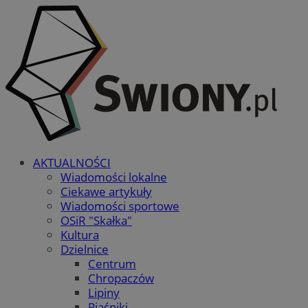
AKTUALNOŚCI
Wiadomości lokalne
Ciekawe artykuły
Wiadomości sportowe
OSiR "Skałka"
Kultura
Dzielnice
Centrum
Chropaczów
Lipiny
Piaśniki