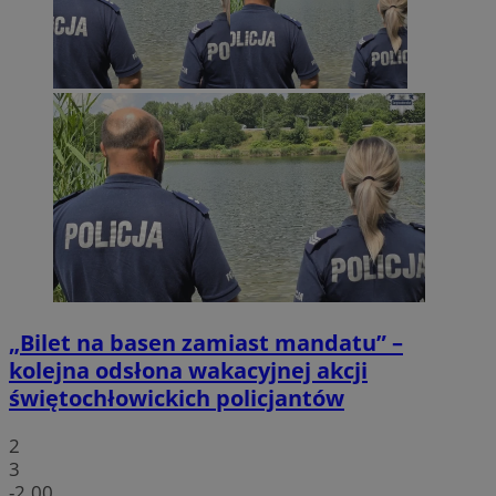
„Bilet na basen zamiast mandatu” –
kolejna odsłona wakacyjnej akcji
świętochłowickich policjantów
2
3
-2.00