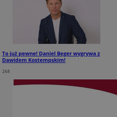
To już pewne! Daniel Beger wygrywa z
Dawidem Kostempskim!
268