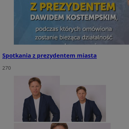
Spotkania z prezydentem miasta
270