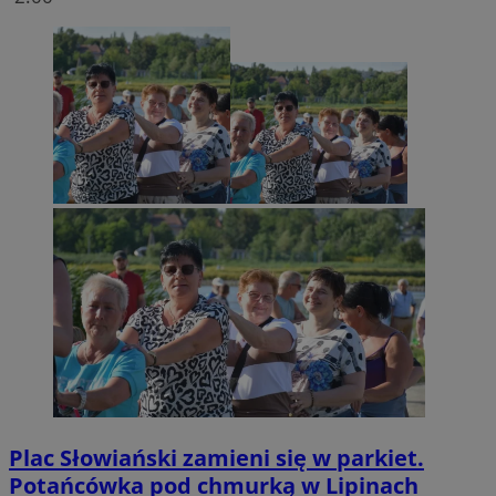
Plac Słowiański zamieni się w parkiet.
Potańcówka pod chmurką w Lipinach