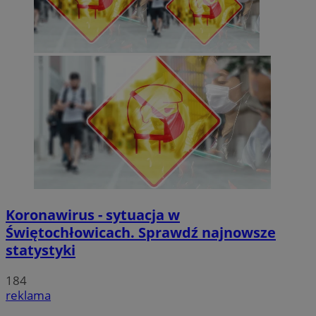
Koronawirus - sytuacja w
Świętochłowicach. Sprawdź najnowsze
statystyki
184
reklama