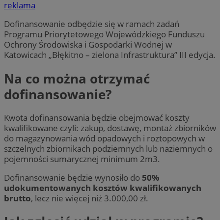
reklama
Dofinansowanie odbędzie się w ramach zadań
Programu Priorytetowego Wojewódzkiego Funduszu
Ochrony Środowiska i Gospodarki Wodnej w
Katowicach „Błękitno – zielona Infrastruktura” III edycja.
Na co można otrzymać
dofinansowanie?
Kwota dofinansowania będzie obejmować koszty
kwalifikowane czyli: zakup, dostawę, montaż zbiorników
do magazynowania wód opadowych i roztopowych w
szczelnych zbiornikach podziemnych lub naziemnych o
pojemności sumarycznej minimum 2m3.
Dofinansowanie będzie wynosiło do
50%
udokumentowanych kosztów kwalifikowanych
brutto
, lecz nie więcej niż 3.000,00 zł.