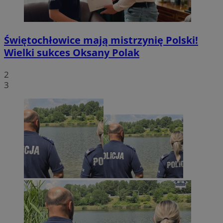
Świętochłowice mają mistrzynię Polski!
Wielki sukces Oksany Polak
2
3