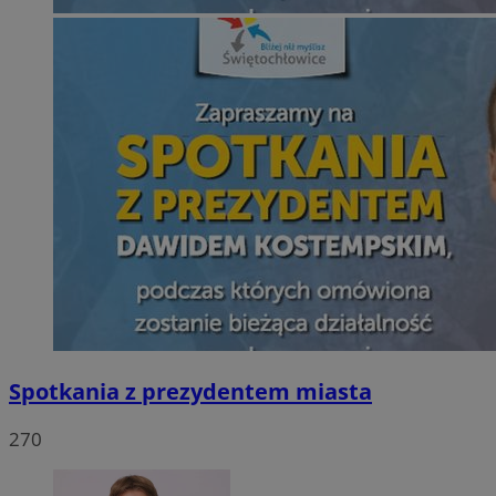
Spotkania z prezydentem miasta
270