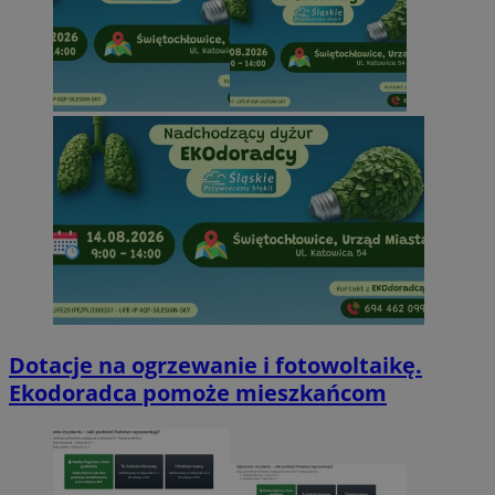
Dotacje na ogrzewanie i fotowoltaikę.
Ekodoradca pomoże mieszkańcom