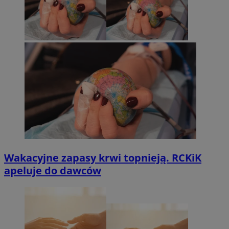
Wakacyjne zapasy krwi topnieją. RCKiK
apeluje do dawców