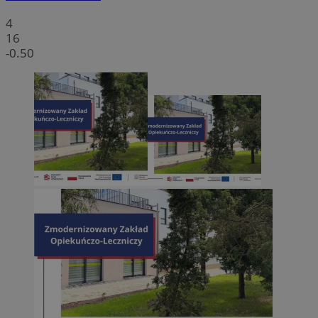
4
16
-0.50