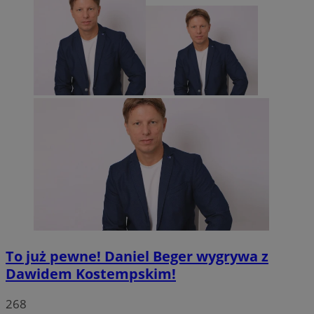
To już pewne! Daniel Beger wygrywa z
Dawidem Kostempskim!
268