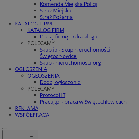
Komenda Miejska Policji
Straż Miejska
Straż Pożarna
KATALOG FIRM
KATALOG FIRM
Dodaj firmę do katalogu
POLECAMY
Skup.io - Skup nieruchomości
Świętochłowice
Skup - nieruchomosci.org
OGŁOSZENIA
OGŁOSZENIA
Dodaj ogłoszenie
POLECAMY
Protocol IT
Pracuj.pl - praca w Świętochłowicach
REKLAMA
WSPÓŁPRACA