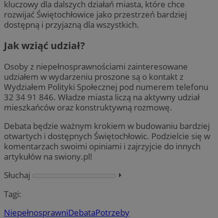
kluczowy dla dalszych działań miasta, które chce
rozwijać Świętochłowice jako przestrzeń bardziej
dostępną i przyjazną dla wszystkich.
Jak wziąć udział?
Osoby z niepełnosprawnościami zainteresowane
udziałem w wydarzeniu proszone są o kontakt z
Wydziałem Polityki Społecznej pod numerem telefonu
32 34 91 846. Władze miasta liczą na aktywny udział
mieszkańców oraz konstruktywną rozmowę.
Debata będzie ważnym krokiem w budowaniu bardziej
otwartych i dostępnych Świętochłowic. Podzielcie się w
komentarzach swoimi opiniami i zajrzyjcie do innych
artykułów na swiony.pl!
Słuchaj
⏵︎
Tagi:
Niepełnosprawni
Debata
Potrzeby