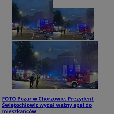
FOTO
Pożar w Chorzowie. Prezydent
Świętochłowic wydał ważny apel do
mieszkańców