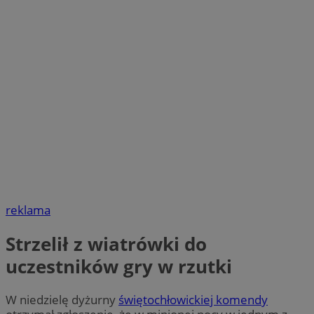
reklama
Strzelił z wiatrówki do
uczestników gry w rzutki
W niedzielę dyżurny
świętochłowickiej komendy