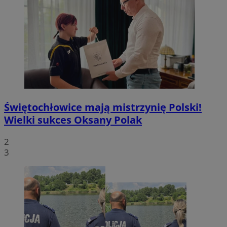
Świętochłowice mają mistrzynię Polski!
Wielki sukces Oksany Polak
2
3