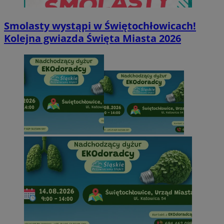
Smolasty wystąpi w Świętochłowicach!
Kolejna gwiazda Święta Miasta 2026