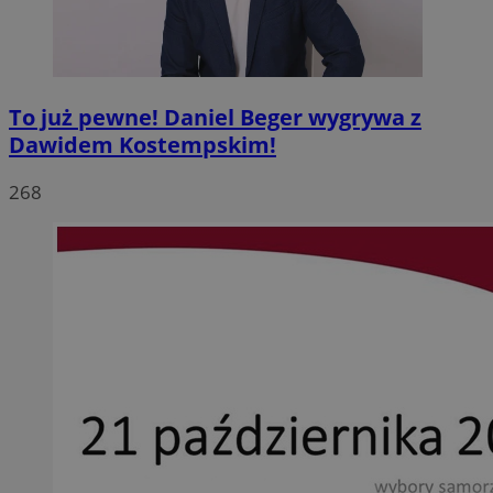
To już pewne! Daniel Beger wygrywa z
Dawidem Kostempskim!
268