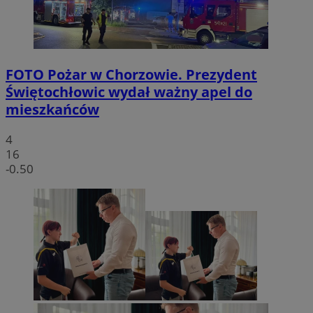
FOTO
Pożar w Chorzowie. Prezydent
Świętochłowic wydał ważny apel do
mieszkańców
4
16
-0.50