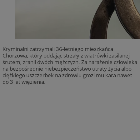
Kryminalni zatrzymali 36-letniego mieszkańca
Chorzowa, który oddając strzały z wiatrówki zasilanej
śrutem, zranił dwóch mężczyzn. Za narażenie człowieka
na bezpośrednie niebezpieczeństwo utraty życia albo
ciężkiego uszczerbek na zdrowiu grozi mu kara nawet
do 3 lat więzienia.