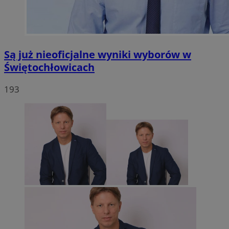
Są już nieoficjalne wyniki wyborów w
Świętochłowicach
193