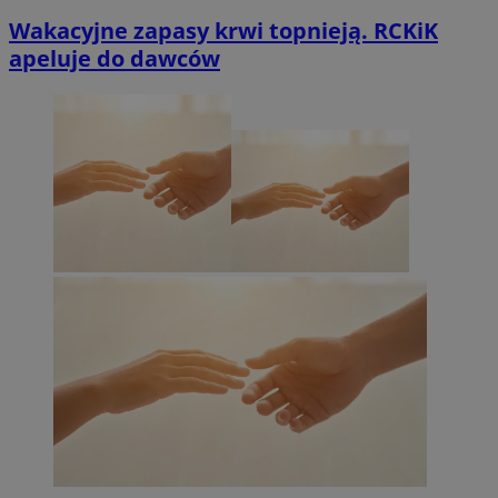
Wakacyjne zapasy krwi topnieją. RCKiK
apeluje do dawców