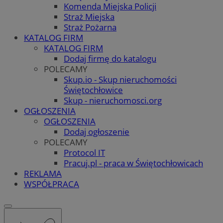
Komenda Miejska Policji
Straż Miejska
Straż Pożarna
KATALOG FIRM
KATALOG FIRM
Dodaj firmę do katalogu
POLECAMY
Skup.io - Skup nieruchomości
Świętochłowice
Skup - nieruchomosci.org
OGŁOSZENIA
OGŁOSZENIA
Dodaj ogłoszenie
POLECAMY
Protocol IT
Pracuj.pl - praca w Świętochłowicach
REKLAMA
WSPÓŁPRACA