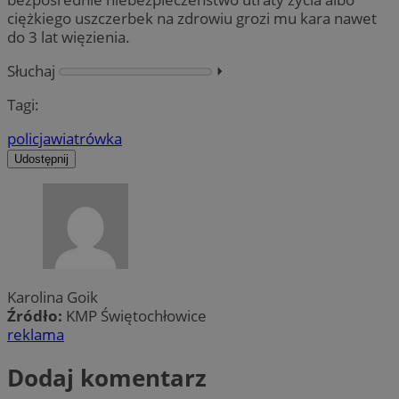
ciężkiego uszczerbek na zdrowiu grozi mu kara nawet
do 3 lat więzienia.
Słuchaj
⏵︎
Tagi:
policja
wiatrówka
Udostępnij
Karolina Goik
Źródło:
KMP Świętochłowice
reklama
Dodaj komentarz