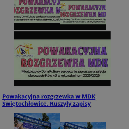
Powakacyjna rozgrzewka w MDK
Świętochłowice. Ruszyły zapisy