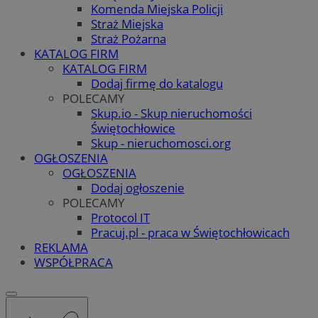
Komenda Miejska Policji
Straż Miejska
Straż Pożarna
KATALOG FIRM
KATALOG FIRM
Dodaj firmę do katalogu
POLECAMY
Skup.io - Skup nieruchomości
Świętochłowice
Skup - nieruchomosci.org
OGŁOSZENIA
OGŁOSZENIA
Dodaj ogłoszenie
POLECAMY
Protocol IT
Pracuj.pl - praca w Świętochłowicach
REKLAMA
WSPÓŁPRACA