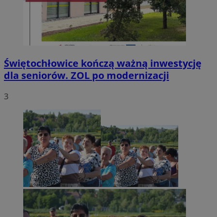
Świętochłowice kończą ważną inwestycję
dla seniorów. ZOL po modernizacji
3