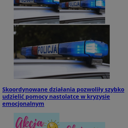
Skoordynowane działania pozwoliły szybko
udzielić pomocy nastolatce w kryzysie
emocjonalnym