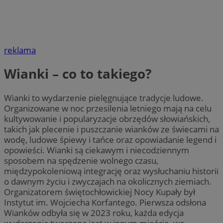
reklama
Wianki – co to takiego?
Wianki to wydarzenie pielęgnujące tradycje ludowe.
Organizowane w noc przesilenia letniego mają na celu
kultywowanie i popularyzacje obrzędów słowiańskich,
takich jak plecenie i puszczanie wianków ze świecami na
wodę, ludowe śpiewy i tańce oraz opowiadanie legend i
opowieści. Wianki są ciekawym i niecodziennym
sposobem na spędzenie wolnego czasu,
międzypokoleniową integrację oraz wysłuchaniu historii
o dawnym życiu i zwyczajach na okolicznych ziemiach.
Organizatorem świętochłowickiej Nocy Kupały był
Instytut im. Wojciecha Korfantego. Pierwsza odsłona
Wianków odbyła się w 2023 roku, każda edycja