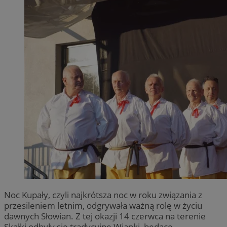
Noc Kupały, czyli najkrótsza noc w roku związania z
przesileniem letnim, odgrywała ważną rolę w życiu
dawnych Słowian. Z tej okazji 14 czerwca na terenie
Skałki odbyły się tradycyjne Wianki, będące