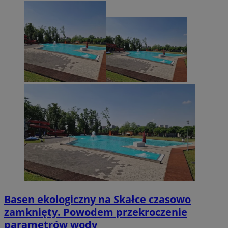
Basen ekologiczny na Skałce czasowo
zamknięty. Powodem przekroczenie
parametrów wody