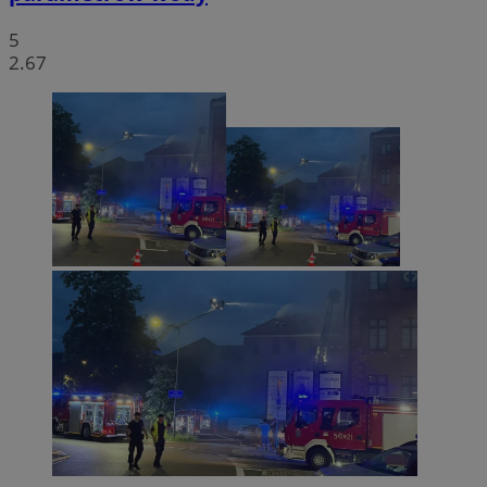
5
2.67