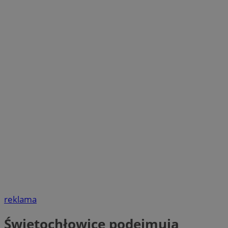
reklama
Świętochłowice podejmują