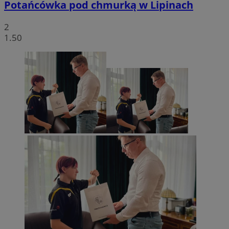
Potańcówka pod chmurką w Lipinach
2
1.50