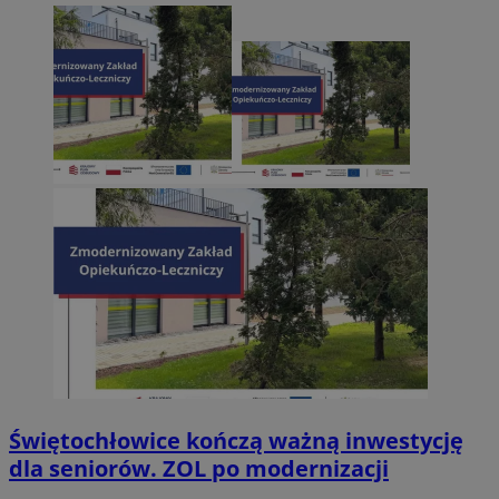
Świętochłowice kończą ważną inwestycję
dla seniorów. ZOL po modernizacji