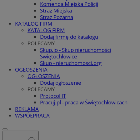
Komenda Miejska Policji
Straż Miejska
Straż Pożarna
KATALOG FIRM
KATALOG FIRM
Dodaj firmę do katalogu
POLECAMY
Skup.io - Skup nieruchomości
Świętochłowice
Skup - nieruchomosci.org
OGŁOSZENIA
OGŁOSZENIA
Dodaj ogłoszenie
POLECAMY
Protocol IT
Pracuj.pl - praca w Świętochłowicach
REKLAMA
WSPÓŁPRACA