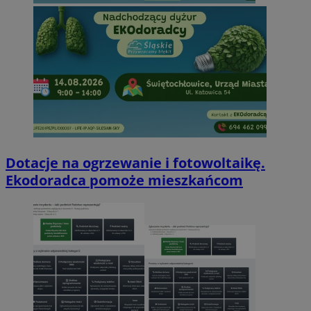
Dotacje na ogrzewanie i fotowoltaikę.
Ekodoradca pomoże mieszkańcom