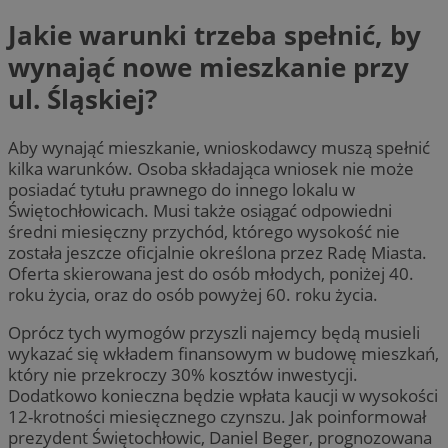
Jakie warunki trzeba spełnić, by
wynająć nowe mieszkanie przy
ul. Śląskiej?
Aby wynająć mieszkanie, wnioskodawcy muszą spełnić
kilka warunków. Osoba składająca wniosek nie może
posiadać tytułu prawnego do innego lokalu w
Świętochłowicach. Musi także osiągać odpowiedni
średni miesięczny przychód, którego wysokość nie
została jeszcze oficjalnie określona przez Radę Miasta.
Oferta skierowana jest do osób młodych, poniżej 40.
roku życia, oraz do osób powyżej 60. roku życia.
Oprócz tych wymogów przyszli najemcy będą musieli
wykazać się wkładem finansowym w budowę mieszkań,
który nie przekroczy 30% kosztów inwestycji.
Dodatkowo konieczna będzie wpłata kaucji w wysokości
12-krotności miesięcznego czynszu. Jak poinformował
prezydent Świętochłowic, Daniel Beger, prognozowana