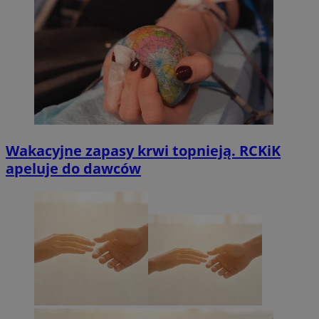
Wakacyjne zapasy krwi topnieją. RCKiK
apeluje do dawców