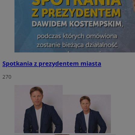
Spotkania z prezydentem miasta
270