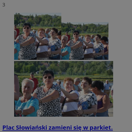
3
Plac Słowiański zamieni się w parkiet.