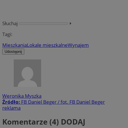
Słuchaj
⏵︎
Tagi:
Mieszkania
Lokale mieszkalne
Wynajem
Udostępnij
Weronika Myszka
Źródło:
FB Daniel Beger / fot. FB Daniel Beger
reklama
Komentarze (4)
DODAJ