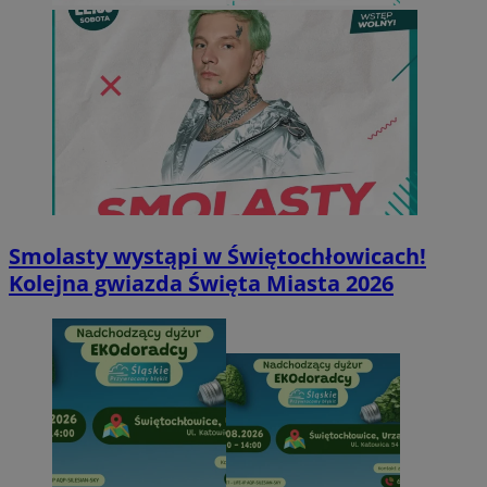
Smolasty wystąpi w Świętochłowicach!
Kolejna gwiazda Święta Miasta 2026