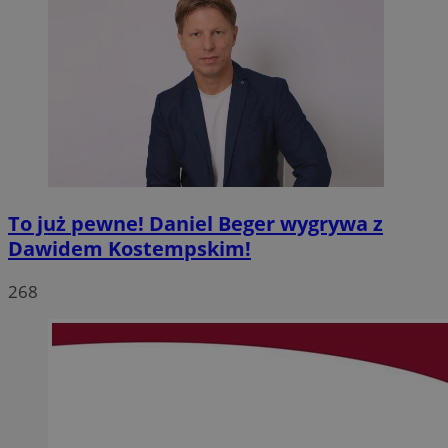
To już pewne! Daniel Beger wygrywa z
Dawidem Kostempskim!
268