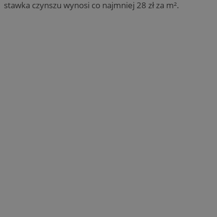
stawka czynszu wynosi co najmniej 28 zł za m².