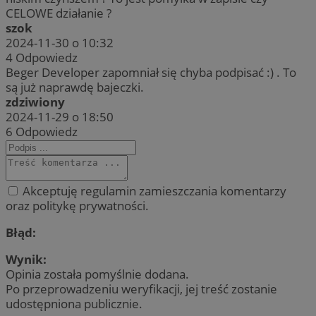
CELOWE działanie ?
szok
2024-11-30 o 10:32
4
Odpowiedz
Beger Developer zapomniał się chyba podpisać :) . To
są już naprawdę bajeczki.
zdziwiony
2024-11-29 o 18:50
6
Odpowiedz
Akceptuję regulamin zamieszczania komentarzy
oraz politykę prywatności.
Błąd:
Wynik:
Opinia została pomyślnie dodana.
Po przeprowadzeniu weryfikacji, jej treść zostanie
udostępniona publicznie.