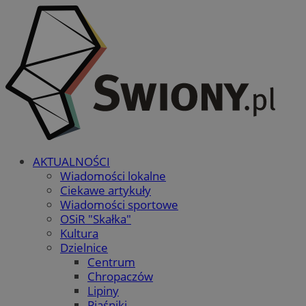
AKTUALNOŚCI
Wiadomości lokalne
Ciekawe artykuły
Wiadomości sportowe
OSiR "Skałka"
Kultura
Dzielnice
Centrum
Chropaczów
Lipiny
Piaśniki