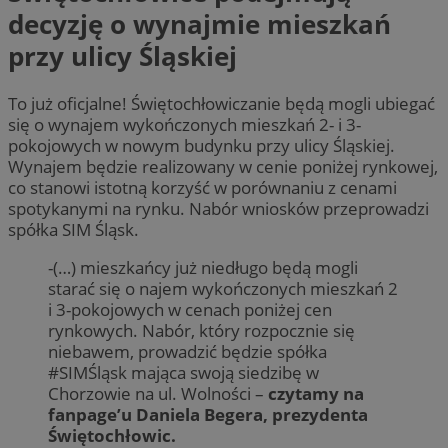
decyzję o wynajmie mieszkań
przy ulicy Śląskiej
To już oficjalne! Świętochłowiczanie będą mogli ubiegać
się o wynajem wykończonych mieszkań 2- i 3-
pokojowych w nowym budynku przy ulicy Śląskiej.
Wynajem będzie realizowany w cenie poniżej rynkowej,
co stanowi istotną korzyść w porównaniu z cenami
spotykanymi na rynku. Nabór wniosków przeprowadzi
spółka SIM Śląsk.
-(…) mieszkańcy już niedługo będą mogli
starać się o najem wykończonych mieszkań 2
i 3-pokojowych w cenach poniżej cen
rynkowych. Nabór, który rozpocznie się
niebawem, prowadzić będzie spółka
#SIMŚląsk mająca swoją siedzibę w
Chorzowie na ul. Wolności –
czytamy na
fanpage’u Daniela Begera, prezydenta
Świętochłowic.