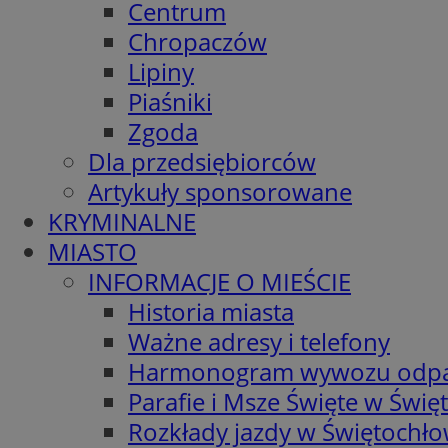
Centrum
Chropaczów
Lipiny
Piaśniki
Zgoda
Dla przedsiębiorców
Artykuły sponsorowane
KRYMINALNE
MIASTO
INFORMACJE O MIEŚCIE
Historia miasta
Ważne adresy i telefony
Harmonogram wywozu odp
Parafie i Msze Święte w Świę
Rozkłady jazdy w Świętochło