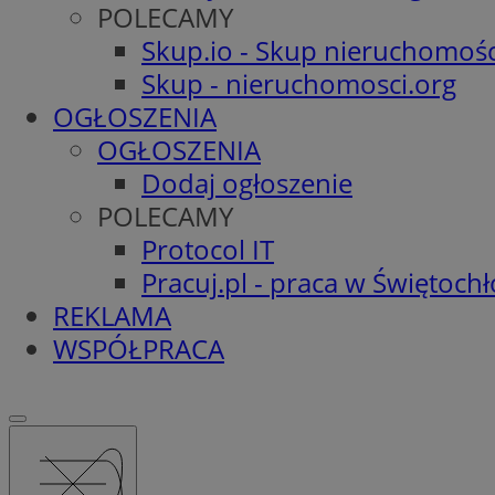
POLECAMY
Skup.io - Skup nieruchomośc
Skup - nieruchomosci.org
OGŁOSZENIA
OGŁOSZENIA
Dodaj ogłoszenie
POLECAMY
Protocol IT
Pracuj.pl - praca w Świętoch
REKLAMA
WSPÓŁPRACA