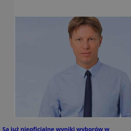
Są już nieoficjalne wyniki wyborów w