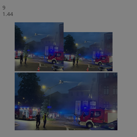
9
1.44