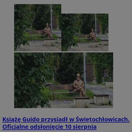
Książę Guido przysiadł w Świętochłowicach.
Oficjalne odsłonięcie 10 sierpnia