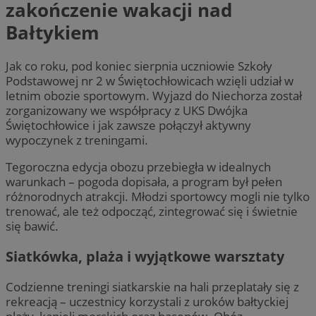
zakończenie wakacji nad
Bałtykiem
Jak co roku, pod koniec sierpnia uczniowie Szkoły
Podstawowej nr 2 w Świętochłowicach wzięli udział w
letnim obozie sportowym. Wyjazd do Niechorza został
zorganizowany we współpracy z UKS Dwójka
Świętochłowice i jak zawsze połączył aktywny
wypoczynek z treningami.
Tegoroczna edycja obozu przebiegła w idealnych
warunkach – pogoda dopisała, a program był pełen
różnorodnych atrakcji. Młodzi sportowcy mogli nie tylko
trenować, ale też odpocząć, zintegrować się i świetnie
się bawić.
Siatkówka, plaża i wyjątkowe warsztaty
Codzienne treningi siatkarskie na hali przeplatały się z
rekreacją – uczestnicy korzystali z uroków bałtyckiej