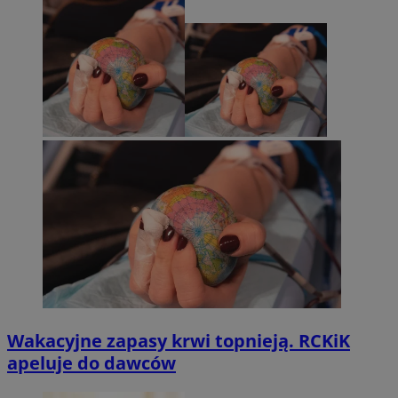
Wakacyjne zapasy krwi topnieją. RCKiK
apeluje do dawców