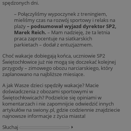
spędzonych dni.
– Połączyliśmy wypoczynek z treningiem,
mieliśmy czas na rozwój sportowy i relaks na
plaży
– podsumował wyjazd dyrektor SP2,
Marek Reich.
– Mam nadzieję, że ta letnia
praca zaprocentuje na siatkarskich
parkietach – dodał z entuzjazmem.
Choć wakacje dobiegają końca, uczniowie SP2
Świętochłowice już nie mogą się doczekać kolejnej
przygody – zimowego obozu narciarskiego, który
zaplanowano na najbliższe miesiące.
A jak Wasze dzieci spędziły wakacje? Macie
doświadczenia z obozami sportowymi w
Świętochłowicach? Podzielcie się opiniami w
komentarzach i nie zapomnijcie odwiedzić innych
artykułów na swiony.pl, gdzie codziennie znajdziecie
najnowsze informacje z życia miasta!
Słuchaj
⏵︎