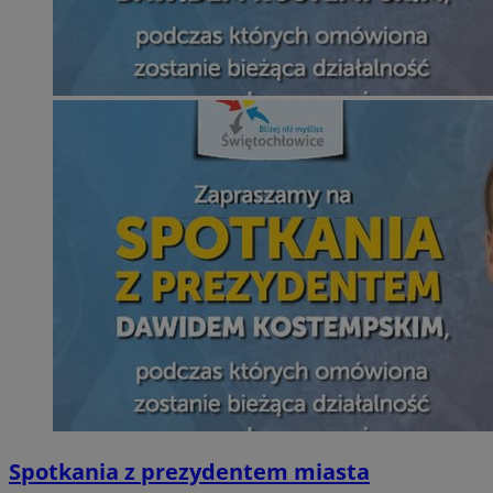
Spotkania z prezydentem miasta