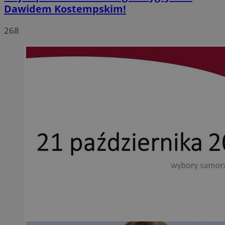
Dawidem Kostempskim!
268