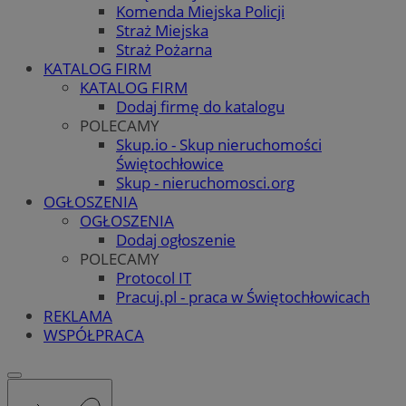
Komenda Miejska Policji
Straż Miejska
Straż Pożarna
KATALOG FIRM
KATALOG FIRM
Dodaj firmę do katalogu
POLECAMY
Skup.io - Skup nieruchomości
Świętochłowice
Skup - nieruchomosci.org
OGŁOSZENIA
OGŁOSZENIA
Dodaj ogłoszenie
POLECAMY
Protocol IT
Pracuj.pl - praca w Świętochłowicach
REKLAMA
WSPÓŁPRACA