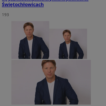
Świętochłowicach
193