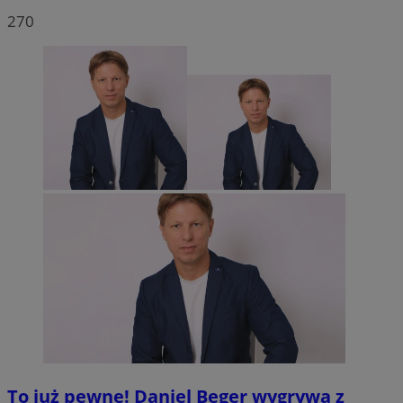
270
To już pewne! Daniel Beger wygrywa z