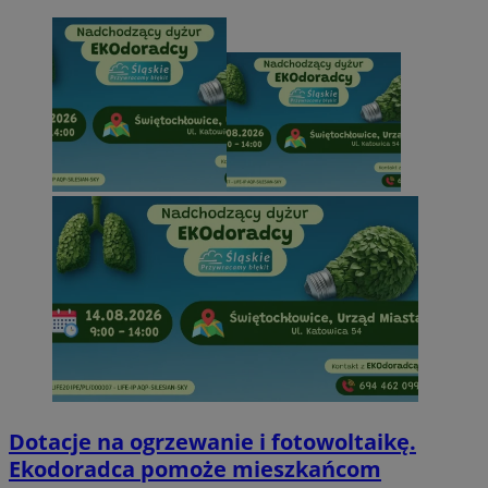
Dotacje na ogrzewanie i fotowoltaikę.
Ekodoradca pomoże mieszkańcom