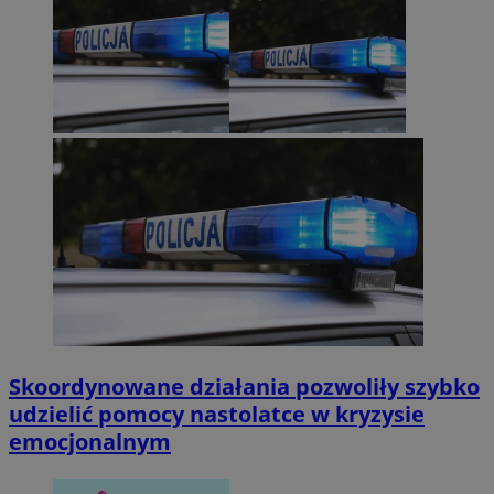
Skoordynowane działania pozwoliły szybko
udzielić pomocy nastolatce w kryzysie
emocjonalnym