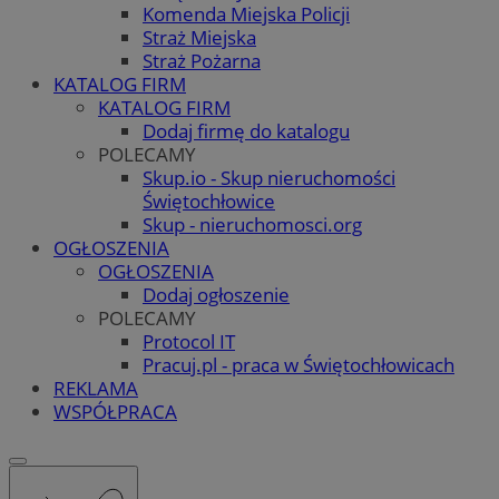
Komenda Miejska Policji
Straż Miejska
Straż Pożarna
KATALOG FIRM
KATALOG FIRM
Dodaj firmę do katalogu
POLECAMY
Skup.io - Skup nieruchomości
Świętochłowice
Skup - nieruchomosci.org
OGŁOSZENIA
OGŁOSZENIA
Dodaj ogłoszenie
POLECAMY
Protocol IT
Pracuj.pl - praca w Świętochłowicach
REKLAMA
WSPÓŁPRACA