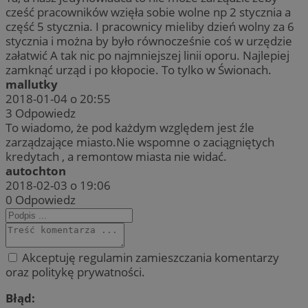
cześć pracowników wzięła sobie wolne np 2 stycznia a
część 5 stycznia. I pracownicy mieliby dzień wolny za 6
stycznia i można by było równocześnie coś w urzędzie
załatwić A tak nic po najmniejszej linii oporu. Najlepiej
zamknąć urząd i po kłopocie. To tylko w Świonach.
mallutky
2018-01-04 o 20:55
3
Odpowiedz
To wiadomo, że pod każdym względem jest źle
zarządzające miasto.Nie wspomne o zaciągniętych
kredytach , a remontow miasta nie widać.
autochton
2018-02-03 o 19:06
0
Odpowiedz
Akceptuję regulamin zamieszczania komentarzy
oraz politykę prywatności.
Błąd: