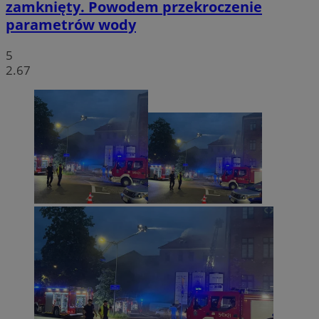
zamknięty. Powodem przekroczenie
parametrów wody
5
2.67