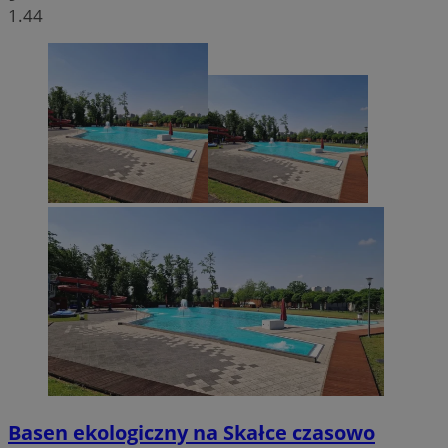
1.44
Basen ekologiczny na Skałce czasowo