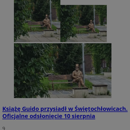
Książę Guido przysiadł w Świętochłowicach.
Oficjalne odsłonięcie 10 sierpnia
9