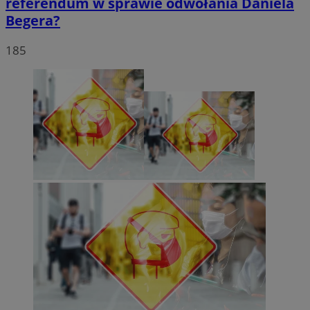
referendum w sprawie odwołania Daniela
Begera?
185