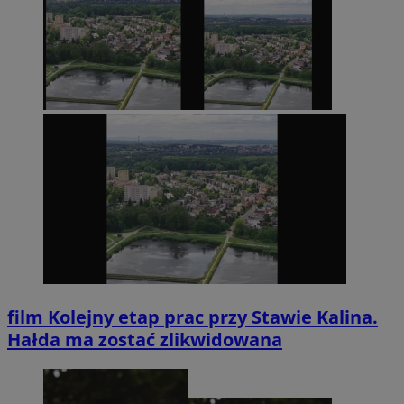
film
Kolejny etap prac przy Stawie Kalina.
Hałda ma zostać zlikwidowana