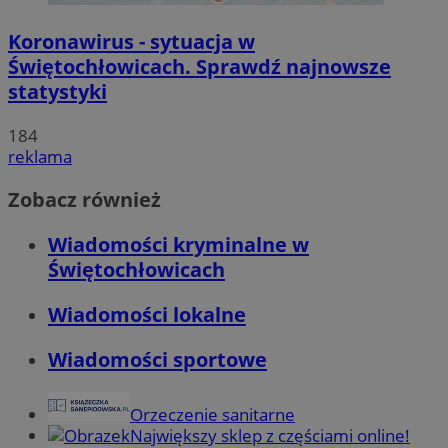
Koronawirus - sytuacja w
Świętochłowicach. Sprawdź najnowsze
statystyki
184
reklama
Zobacz również
Wiadomości kryminalne w
Świętochłowicach
Wiadomości lokalne
Wiadomości sportowe
Orzeczenie sanitarne
Największy sklep z częściami online!