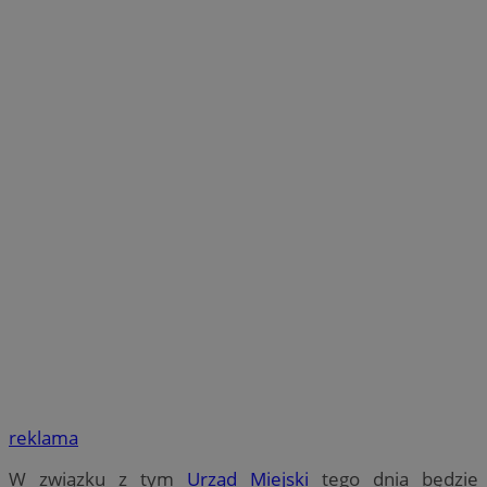
reklama
W związku z tym
Urząd Miejski
tego dnia będzie