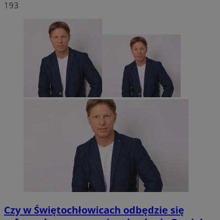
193
Czy w Świętochłowicach odbędzie się