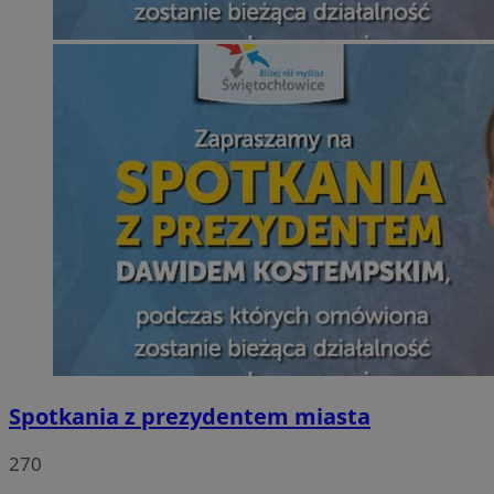
Spotkania z prezydentem miasta
270