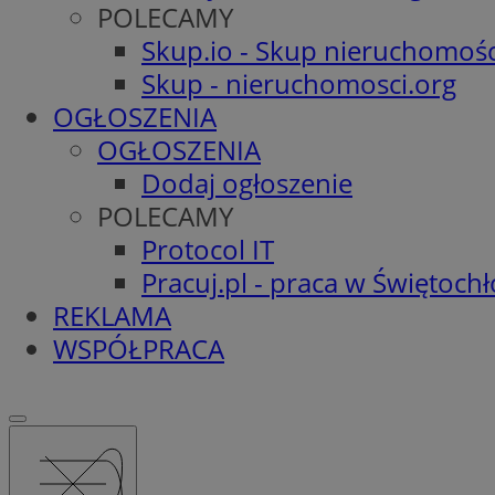
POLECAMY
Skup.io - Skup nieruchomośc
Skup - nieruchomosci.org
OGŁOSZENIA
OGŁOSZENIA
Dodaj ogłoszenie
POLECAMY
Protocol IT
Pracuj.pl - praca w Świętoch
REKLAMA
WSPÓŁPRACA