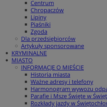
Centrum
Chropaczów
Lipiny
Piaśniki
Zgoda
Dla przedsiębiorców
Artykuły sponsorowane
KRYMINALNE
MIASTO
INFORMACJE O MIEŚCIE
Historia miasta
Ważne adresy i telefony
Harmonogram wywozu odp
Parafie i Msze Święte w Świę
Rozkłady jazdy w Świętochło