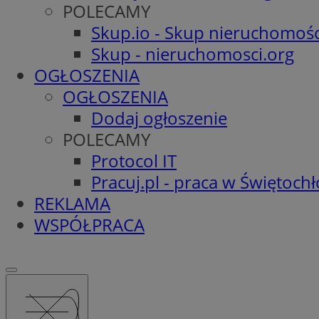
POLECAMY
Skup.io - Skup nieruchomośc
Skup - nieruchomosci.org
OGŁOSZENIA
OGŁOSZENIA
Dodaj ogłoszenie
POLECAMY
Protocol IT
Pracuj.pl - praca w Świętoch
REKLAMA
WSPÓŁPRACA