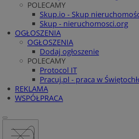
POLECAMY
Skup.io - Skup nieruchomośc
Skup - nieruchomosci.org
OGŁOSZENIA
OGŁOSZENIA
Dodaj ogłoszenie
POLECAMY
Protocol IT
Pracuj.pl - praca w Świętoch
REKLAMA
WSPÓŁPRACA