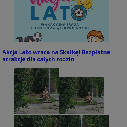
Akcja Lato wraca na Skałkę! Bezpłatne
atrakcje dla całych rodzin