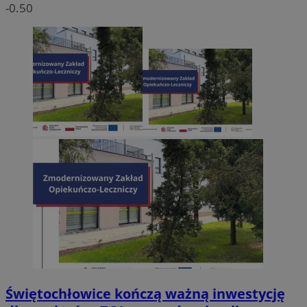
-0.50
Świętochłowice kończą ważną inwestycję