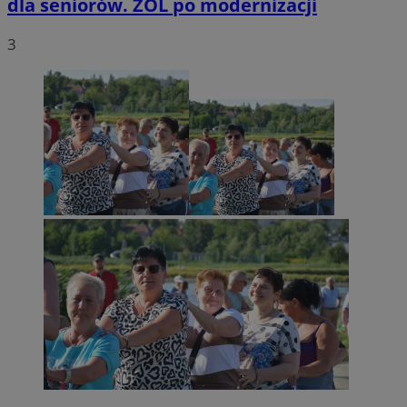
dla seniorów. ZOL po modernizacji
3