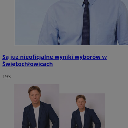
Są już nieoficjalne wyniki wyborów w
Świętochłowicach
193