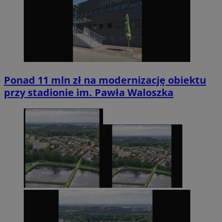
Ponad 11 mln zł na modernizację obiektu
przy stadionie im. Pawła Waloszka