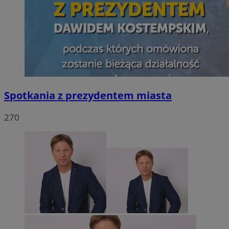
Spotkania z prezydentem miasta
270