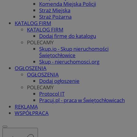
Komenda Miejska Policji
Straż Miejska
Straż Pożarna
KATALOG FIRM
KATALOG FIRM
Dodaj firmę do katalogu
POLECAMY
Skup.io - Skup nieruchomości
Świętochłowice
Skup - nieruchomosci.org
OGŁOSZENIA
OGŁOSZENIA
Dodaj ogłoszenie
POLECAMY
Protocol IT
Pracuj.pl - praca w Świętochłowicach
REKLAMA
WSPÓŁPRACA