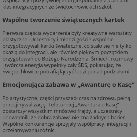
współpracy i pozytywnej energii spotkanie z uczniami
klas integracyjnych ze świętochłowickich szkół.
Wspólne tworzenie świątecznych kartek
Pierwszą częścią wydarzenia były kreatywne warsztaty
plastyczne. Uczestnicy i młodzi goście wspólnie
przygotowywali kartki świąteczne, co stało się nie tylko
okazją do integracji, ale również pięknym początkiem
przygotowań do Bożego Narodzenia. Śmiech, rozmowy
i twórcza energia wypełniły cały ŚDS, pokazując, że
Świętochłowice potrafią łączyć ludzi ponad podziałami.
Emocjonująca zabawa w „Awanturę o Kasę”
Po artystycznej części przyszedł czas na zdrową, pełną
emocji rywalizację. Teleturniej „Awantura o Kasę”
dostarczył wszystkim mnóstwo frajdy, a uczestnicy
udowodnili, że dobra zabawa nie zna żadnych barier.
Wspólne konkurencje sprzyjały współpracy, integracji i
przełamywaniu różnic.