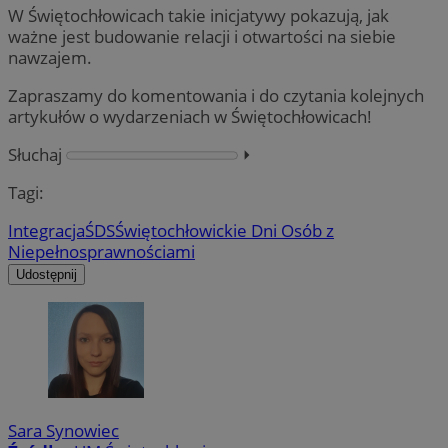
W Świętochłowicach takie inicjatywy pokazują, jak
ważne jest budowanie relacji i otwartości na siebie
nawzajem.
Zapraszamy do komentowania i do czytania kolejnych
artykułów o wydarzeniach w Świętochłowicach!
Słuchaj
⏵︎
Tagi:
Integracja
ŚDS
Świętochłowickie Dni Osób z
Niepełnosprawnościami
Udostępnij
Sara Synowiec