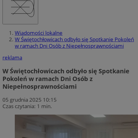
Wiadomości lokalne
W Świętochłowicach odbyło się Spotkanie Pokoleń
w ramach Dni Osób z Niepełnosprawnościami
reklama
W Świętochłowicach odbyło się Spotkanie
Pokoleń w ramach Dni Osób z
Niepełnosprawnościami
05 grudnia 2025 10:15
Czas czytania: 1 min.