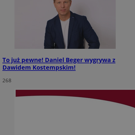
To już pewne! Daniel Beger wygrywa z
Dawidem Kostempskim!
268