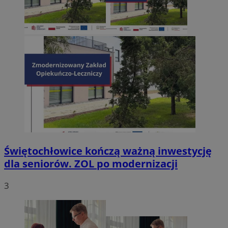
Świętochłowice kończą ważną inwestycję
dla seniorów. ZOL po modernizacji
3