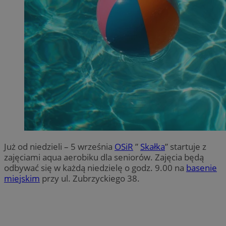
Już od niedzieli – 5 września
OSiR
”
Skałka
” startuje z
zajęciami aqua aerobiku dla seniorów. Zajęcia będą
odbywać się w każdą niedzielę o godz. 9.00 na
basenie
miejskim
przy ul. Zubrzyckiego 38.