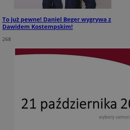
To już pewne! Daniel Beger wygrywa z
Dawidem Kostempskim!
268