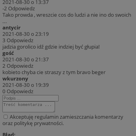
2021-08-30 o 13:37
-2
Odpowiedz
Tako prowda , wreszcie cos do ludzi a nie ino do swoich
...
antycir
2021-08-30 o 23:19
3
Odpowiedz
jadzia gorolico idź gdzie indziej być głupia!
gość
2021-08-30 o 21:37
2
Odpowiedz
kobieto chyba cie straszy z tym bravo beger
wkurzony
2021-08-30 o 19:39
0
Odpowiedz
Akceptuję regulamin zamieszczania komentarzy
oraz politykę prywatności.
Błąd: