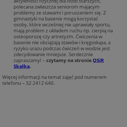
aktywności fizycznej dla osób starszych,
polecana zwłaszcza seniorom mającym
problemy ze stawami i poruszaniem się. Z
gimnastyki na basenie mogą korzystać
osoby, które wcześniej nie uprawiały sportu,
mają problem z układem ruchu np. cierpią na
osteoporozę czy artretyzm. Ćwiczenia w
basenie nie obciążają stawów i kręgosłupa, a
ryzyko urazu podczas ćwiczeń w wodzie jest
zdecydowanie mniejsze. Serdecznie
zapraszamy! –
czytamy na stronie
OSiR
Skałka
.
Więcej informacji na temat zajęć pod numerem
telefonu – 32 2412 640.