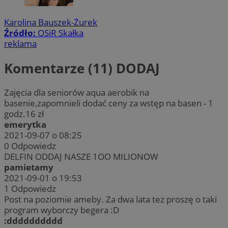
Karolina Bauszek-Żurek
Źródło:
OSiR Skałka
reklama
Komentarze (11)
DODAJ
Zajęcia dla seniorów aqua aerobik na
basenie,zapomnieli dodać ceny za wstęp na basen - 1
godz.16 zł
emerytka
2021-09-07 o 08:25
0
Odpowiedz
DELFIN ODDAJ NASZE 1OO MILIONOW
pamietamy
2021-09-01 o 19:53
1
Odpowiedz
Post na poziomie ameby. Za dwa lata tez proszę o taki
program wyborczy begera :D
:dddddddddd