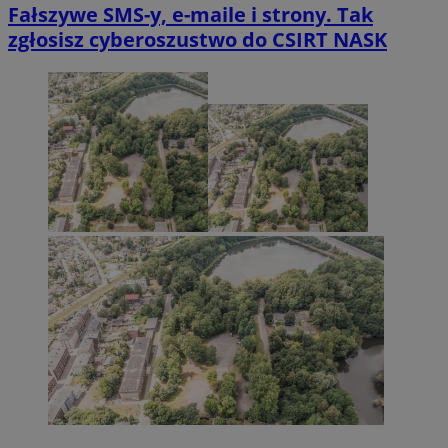
Fałszywe SMS-y, e-maile i strony. Tak
zgłosisz cyberoszustwo do CSIRT NASK