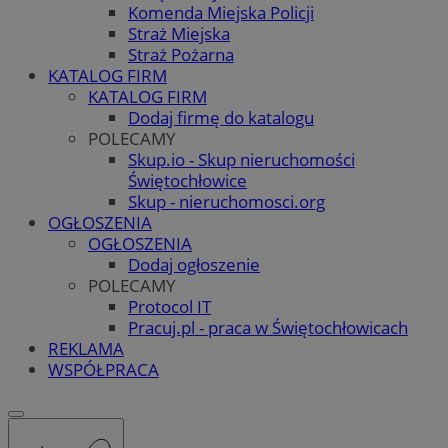
Komenda Miejska Policji
Straż Miejska
Straż Pożarna
KATALOG FIRM
KATALOG FIRM
Dodaj firmę do katalogu
POLECAMY
Skup.io - Skup nieruchomości
Świętochłowice
Skup - nieruchomosci.org
OGŁOSZENIA
OGŁOSZENIA
Dodaj ogłoszenie
POLECAMY
Protocol IT
Pracuj.pl - praca w Świętochłowicach
REKLAMA
WSPÓŁPRACA