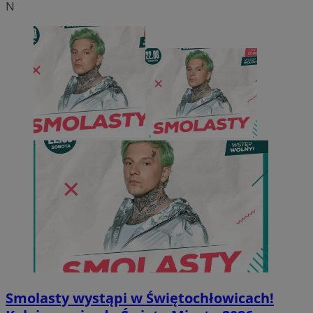
N
Smolasty wystąpi w Świętochłowicach!