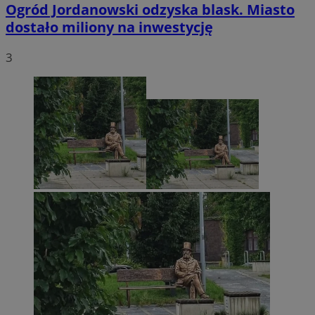
Ogród Jordanowski odzyska blask. Miasto
dostało miliony na inwestycję
3