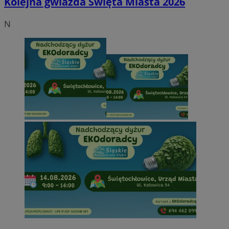
Kolejna gwiazda Święta Miasta 2026
N