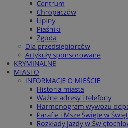
Centrum
Chropaczów
Lipiny
Piaśniki
Zgoda
Dla przedsiębiorców
Artykuły sponsorowane
KRYMINALNE
MIASTO
INFORMACJE O MIEŚCIE
Historia miasta
Ważne adresy i telefony
Harmonogram wywozu odp
Parafie i Msze Święte w Świę
Rozkłady jazdy w Świętochło