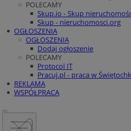
POLECAMY
Skup.io - Skup nieruchomośc
Skup - nieruchomosci.org
OGŁOSZENIA
OGŁOSZENIA
Dodaj ogłoszenie
POLECAMY
Protocol IT
Pracuj.pl - praca w Świętoch
REKLAMA
WSPÓŁPRACA