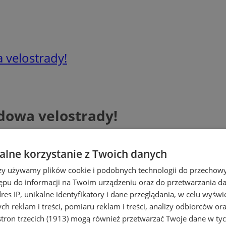
 velostrady!
dowa velostrady!
lne korzystanie z Twoich danych
rzy używamy plików cookie i podobnych technologii do przechow
ępu do informacji na Twoim urządzeniu oraz do przetwarzania 
dres IP, unikalne identyfikatory i dane przeglądania, w celu wyświ
h reklam i treści, pomiaru reklam i treści, analizy odbiorców or
tron trzecich (1913)
mogą również przetwarzać Twoje dane w tych