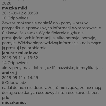
2028.
myszka miki
2019-09-12 o 09:50
10
Odpowiedz
Zawsze możesz się odnieść do - pomyj - oraz w
przypadku nieprawdziwych informacji wyprostować Je.
Ciekawe, że zawsze Wy delfiniarnia nigdy nie
prostujecie tych informacji, a tylko pomyje, pomyje,
pomyje. Widzisz nieprawdziwą informację - na bieżąco
ją prostuj i po problemie.
janusz z mikołowa
2019-09-11 o 13:52
14
Odpowiedz
ale zapędy maja dobre. Już IP, nazwisko, identyfikacja...
andrzej
2019-09-11 o 14:29
6
Odpowiedz
nadal do nich nie dociera że już nie rządzą, że nie mają
dostępu do danych osobowych itd, resortowe dzieci z
prlu
mieszkaniec