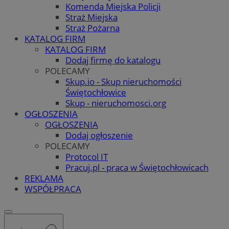
Komenda Miejska Policji
Straż Miejska
Straż Pożarna
KATALOG FIRM
KATALOG FIRM
Dodaj firmę do katalogu
POLECAMY
Skup.io - Skup nieruchomości
Świętochłowice
Skup - nieruchomosci.org
OGŁOSZENIA
OGŁOSZENIA
Dodaj ogłoszenie
POLECAMY
Protocol IT
Pracuj.pl - praca w Świętochłowicach
REKLAMA
WSPÓŁPRACA