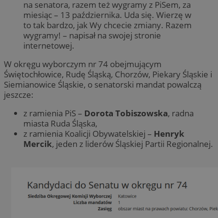
na senatora, razem też wygramy z PiSem, za
miesiąc – 13 października. Uda się. Wierzę w
to tak bardzo, jak Wy chcecie zmiany. Razem
wygramy! – napisał na swojej stronie
internetowej.
W okręgu wyborczym nr 74 obejmującym
Świętochłowice, Rudę Śląską, Chorzów, Piekary Śląskie i
Siemianowice Śląskie, o senatorski mandat powalczą
jeszcze:
z ramienia PiS –
Dorota Tobiszowska
, radna
miasta Ruda Śląska,
z ramienia Koalicji Obywatelskiej –
Henryk
Mercik
, jeden z liderów Śląskiej Partii Regionalnej.