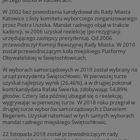
W 2002 bez powodzenia kandydował do Rady Miasta
Katowice z listy komitetu wyborczego zorganizowanego
przez Piotra Uszoka. Mandat radnego objął w trakcie
kadencji, w 2006 uzyskał reelekcję (po rezygnacji
urzędującego zastępcy prezydenta). Od 2006
przewodniczył Komisji Rewizyjnej Rady Miasta. W 2010
został przewodniczącym koła miejskiego Platformy
Obywatelskiej w Świętochłowicach.
W wyborach samorządowych w 2010 został wybrany na
urząd prezydenta Świętochłowic. W pierwszej turze
uzyskał najlepszy wynik (26,46%), a w drugiej pokonał
kontrkandydata Rafała Świerka, zdobywając 54,89%
głosów. Cztery lata później ubiegał się o reelekcję,
wygrywając w pierwszej turze. W 2018 roku przegrał w
drugiej turze wyborów samorządowych z Danielem
Begerem. Uzyskał natomiast w tych samych wyborach
mandat radnego miejskiego Świętochłowic.
22 listopada 2018 został przewodniczącym rady