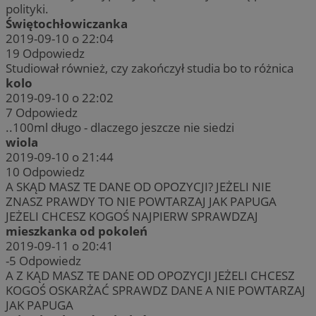
polityki.
Świętochłowiczanka
2019-09-10 o 22:04
19
Odpowiedz
Studiował również, czy zakończył studia bo to różnica
kolo
2019-09-10 o 22:02
7
Odpowiedz
..100ml długo - dlaczego jeszcze nie siedzi
wiola
2019-09-10 o 21:44
10
Odpowiedz
A SKĄD MASZ TE DANE OD OPOZYCJI? JEŻELI NIE
ZNASZ PRAWDY TO NIE POWTARZAJ JAK PAPUGA
JEŻELI CHCESZ KOGOŚ NAJPIERW SPRAWDZAJ
mieszkanka od pokoleń
2019-09-11 o 20:41
-5
Odpowiedz
A Z KĄD MASZ TE DANE OD OPOZYCJI JEŻELI CHCESZ
KOGOŚ OSKARŻAĆ SPRAWDZ DANE A NIE POWTARZAJ
JAK PAPUGA