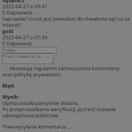
oglądacz
2022-04-27 o 09:41
5
Odpowiedz
naprawdę? to coś jest powodem do chwalenia się? co za
miasto!!
gość
2022-04-27 o 07:34
5
Odpowiedz
Akceptuję regulamin zamieszczania komentarzy
oraz politykę prywatności.
Błąd:
Wynik:
Opinia została pomyślnie dodana.
Po przeprowadzeniu weryfikacji, jej treść zostanie
udostępniona publicznie.
Trwa wysyłanie komentarza ...