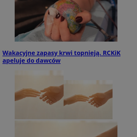
Wakacyjne zapasy krwi topnieją. RCKiK
apeluje do dawców