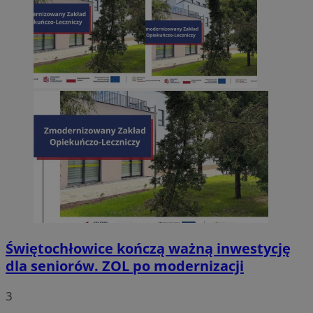
Świętochłowice kończą ważną inwestycję
dla seniorów. ZOL po modernizacji
3