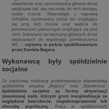
oświetlenie oraz zamontowano główne drzwi
wejściowe tak, aby nie miały do nich dostępu
osoby trzecie. Równolegle z naprawą
schodów otynkowany został też znajdujący
się przy nich murek oraz wejście do
pomieszczeń piwnicznych znajdujące się pod
nimi. Dokonano też wymiany głównych drzwi
wejściowych do wspólnego pomieszczenia
WC. –
czytamy w poście opublikowanym
przez Daniela Begera.
Wykonawcą były spółdzielnie
socjalne
Za częściową realizację przedsięwzięcia odpowiadają
spółdzielnie socjalne „Majstry” oraz „Banderoza”.
Spółdzielnie socjalne są formą aktywizacji
zawodowej osób, którym grozi marginalizacja ze
względuna bezrobocie, niepełnosprawność lub
chorobę psychiczną.
Praca w spółdzielniach