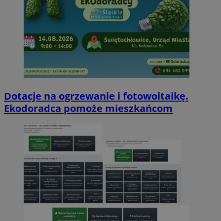
Dotacje na ogrzewanie i fotowoltaikę.
Ekodoradca pomoże mieszkańcom