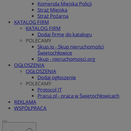
Komenda Miejska Policji
Straż Miejska
Straż Pożarna
KATALOG FIRM
KATALOG FIRM
Dodaj firmę do katalogu
POLECAMY
Skup.io - Skup nieruchomości
Świętochłowice
Skup - nieruchomosci.org
OGŁOSZENIA
OGŁOSZENIA
Dodaj ogłoszenie
POLECAMY
Protocol IT
Pracuj.pl - praca w Świętochłowicach
REKLAMA
WSPÓŁPRACA