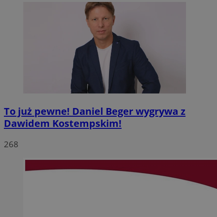
To już pewne! Daniel Beger wygrywa z
Dawidem Kostempskim!
268