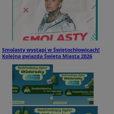
Smolasty wystąpi w Świętochłowicach!
Kolejna gwiazda Święta Miasta 2026