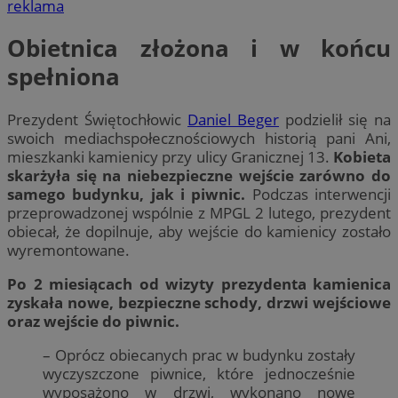
reklama
Obietnica złożona i w końcu
spełniona
Prezydent Świętochłowic
Daniel Beger
podzielił się na
swoich mediachspołecznościowych historią pani Ani,
mieszkanki kamienicy przy ulicy Granicznej 13.
Kobieta
skarżyła się na niebezpieczne wejście zarówno do
samego budynku, jak i piwnic.
Podczas interwencji
przeprowadzonej wspólnie z MPGL 2 lutego, prezydent
obiecał, że dopilnuje, aby wejście do kamienicy zostało
wyremontowane.
Po 2 miesiącach od wizyty prezydenta kamienica
zyskała nowe, bezpieczne schody, drzwi wejściowe
oraz wejście do piwnic.
– Oprócz obiecanych prac w budynku zostały
wyczyszczone piwnice, które jednocześnie
wyposażono w drzwi, wykonano nowe