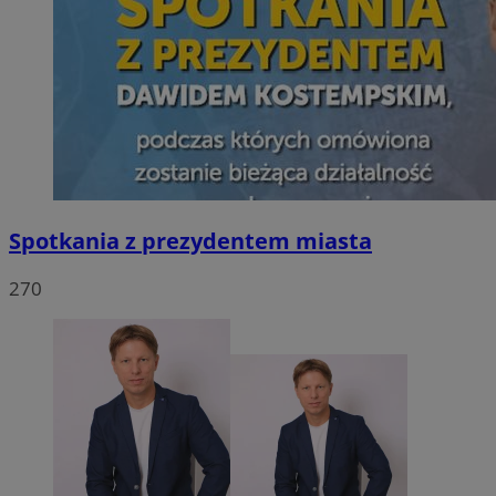
Spotkania z prezydentem miasta
270