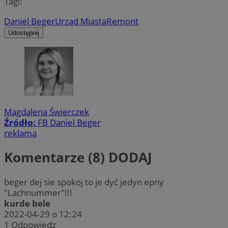
Tagi:
Daniel Beger
Urząd Miasta
Remont
Udostępnij
Magdalena Świerczek
Źródło:
FB Daniel Beger
reklama
Komentarze (8)
DODAJ
beger dej sie spokoj to je dyć jedyn epny
"Lachnummer"!!!
kurde bele
2022-04-29 o 12:24
1
Odpowiedz