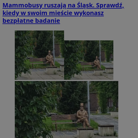
Mammobusy ruszają na Śląsk. Sprawdź,
kiedy w swoim mieście wykonasz
bezpłatne badanie