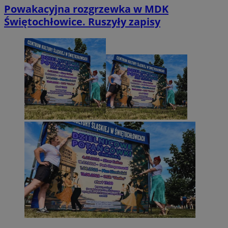
Powakacyjna rozgrzewka w MDK
Świętochłowice. Ruszyły zapisy