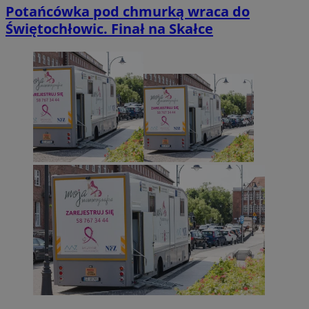
Potańcówka pod chmurką wraca do
Świętochłowic. Finał na Skałce