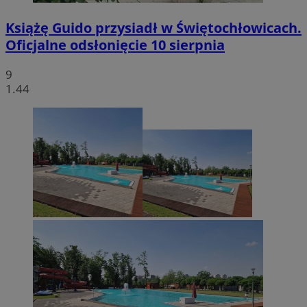
Książę Guido przysiadł w Świętochłowicach.
Oficjalne odsłonięcie 10 sierpnia
9
1.44