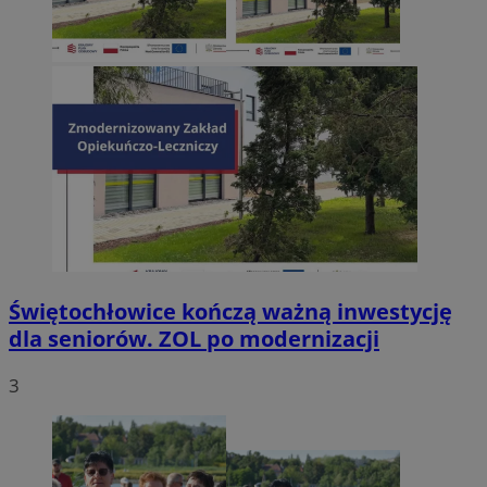
Świętochłowice kończą ważną inwestycję
dla seniorów. ZOL po modernizacji
3