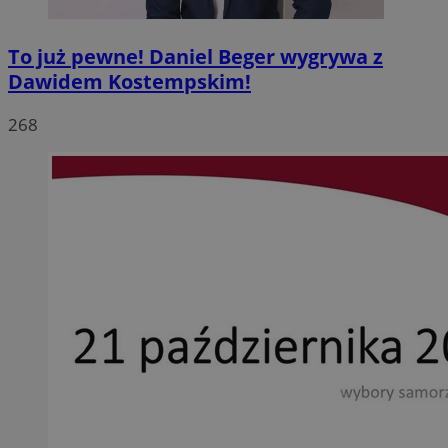
To już pewne! Daniel Beger wygrywa z
Dawidem Kostempskim!
268