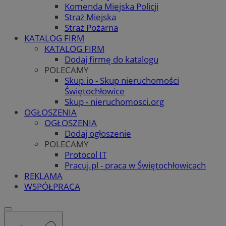
Komenda Miejska Policji
Straż Miejska
Straż Pożarna
KATALOG FIRM
KATALOG FIRM
Dodaj firmę do katalogu
POLECAMY
Skup.io - Skup nieruchomości
Świętochłowice
Skup - nieruchomosci.org
OGŁOSZENIA
OGŁOSZENIA
Dodaj ogłoszenie
POLECAMY
Protocol IT
Pracuj.pl - praca w Świętochłowicach
REKLAMA
WSPÓŁPRACA