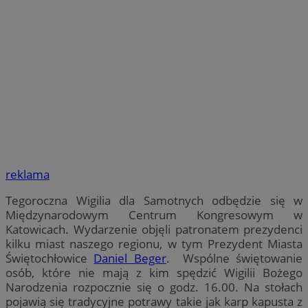
reklama
Tegoroczna Wigilia dla Samotnych odbędzie się w
Międzynarodowym Centrum Kongresowym w
Katowicach. Wydarzenie objęli patronatem prezydenci
kilku miast naszego regionu, w tym Prezydent Miasta
Świętochłowice
Daniel Beger
. Wspólne świętowanie
osób, które nie mają z kim spędzić Wigilii Bożego
Narodzenia rozpocznie się o godz. 16.00. Na stołach
pojawią się tradycyjne potrawy takie jak karp kapusta z