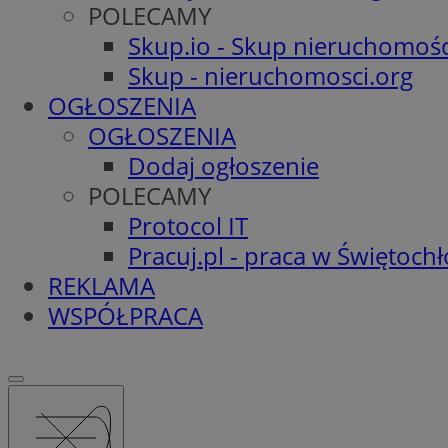
POLECAMY
Skup.io - Skup nieruchomośc
Skup - nieruchomosci.org
OGŁOSZENIA
OGŁOSZENIA
Dodaj ogłoszenie
POLECAMY
Protocol IT
Pracuj.pl - praca w Świętoch
REKLAMA
WSPÓŁPRACA