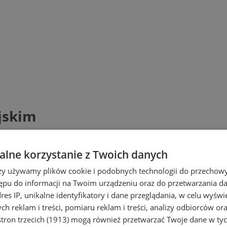
jskim
lne korzystanie z Twoich danych
rzy używamy plików cookie i podobnych technologii do przechow
ępu do informacji na Twoim urządzeniu oraz do przetwarzania 
dres IP, unikalne identyfikatory i dane przeglądania, w celu wyświ
h reklam i treści, pomiaru reklam i treści, analizy odbiorców or
tron trzecich (1913)
mogą również przetwarzać Twoje dane w tych