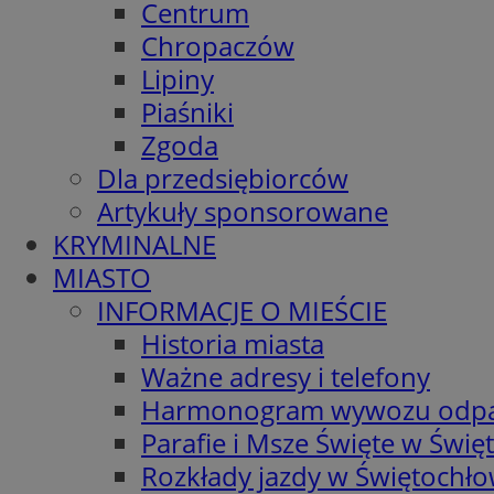
Centrum
Chropaczów
Lipiny
Piaśniki
Zgoda
Dla przedsiębiorców
Artykuły sponsorowane
KRYMINALNE
MIASTO
INFORMACJE O MIEŚCIE
Historia miasta
Ważne adresy i telefony
Harmonogram wywozu odp
Parafie i Msze Święte w Świę
Rozkłady jazdy w Świętochło