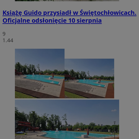
Książę Guido przysiadł w Świętochłowicach.
Oficjalne odsłonięcie 10 sierpnia
9
1.44