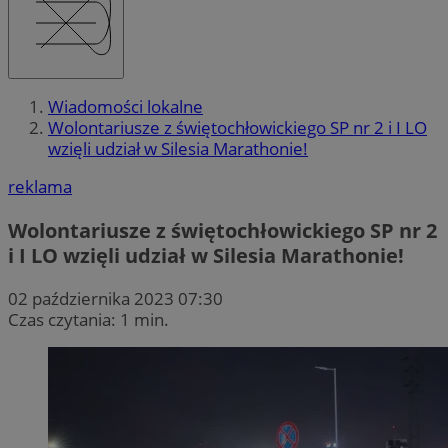
Wiadomości lokalne
Wolontariusze z świętochłowickiego SP nr 2 i I LO
wzięli udział w Silesia Marathonie!
reklama
Wolontariusze z świętochłowickiego SP nr 2
i I LO wzięli udział w Silesia Marathonie!
02 października 2023 07:30
Czas czytania: 1 min.