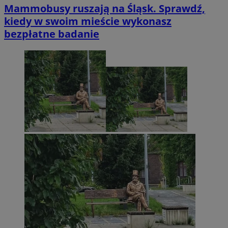
Mammobusy ruszają na Śląsk. Sprawdź,
kiedy w swoim mieście wykonasz
bezpłatne badanie