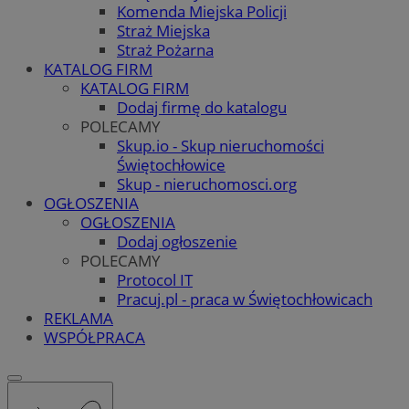
Komenda Miejska Policji
Straż Miejska
Straż Pożarna
KATALOG FIRM
KATALOG FIRM
Dodaj firmę do katalogu
POLECAMY
Skup.io - Skup nieruchomości
Świętochłowice
Skup - nieruchomosci.org
OGŁOSZENIA
OGŁOSZENIA
Dodaj ogłoszenie
POLECAMY
Protocol IT
Pracuj.pl - praca w Świętochłowicach
REKLAMA
WSPÓŁPRACA