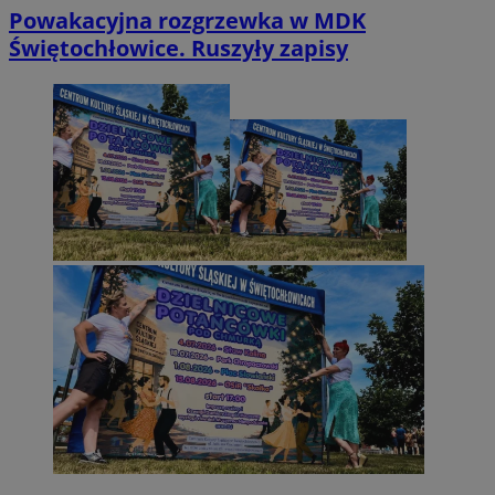
Powakacyjna rozgrzewka w MDK
Świętochłowice. Ruszyły zapisy