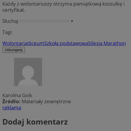
Każdy z wolontariuszy otrzyma pamiątkową koszulkę i
certyfikat.
Słuchaj
⏵︎
Tagi:
Wolontariat
liceum
Szkoła podstawowa
Silesia Marathon
Udostępnij
Karolina Goik
Źródło:
Materiały zewnętrzne
reklama
Dodaj komentarz