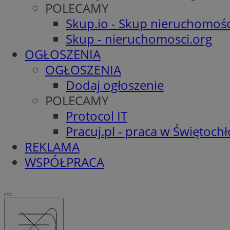
POLECAMY
Skup.io - Skup nieruchomośc
Skup - nieruchomosci.org
OGŁOSZENIA
OGŁOSZENIA
Dodaj ogłoszenie
POLECAMY
Protocol IT
Pracuj.pl - praca w Świętoch
REKLAMA
WSPÓŁPRACA