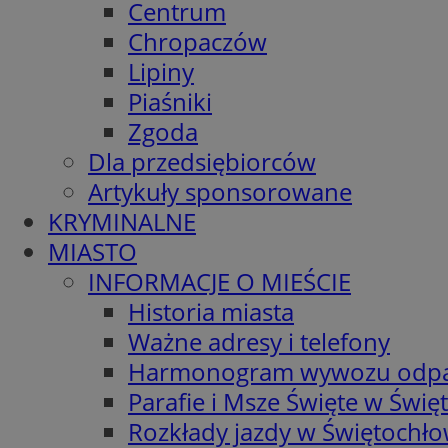
Centrum
Chropaczów
Lipiny
Piaśniki
Zgoda
Dla przedsiębiorców
Artykuły sponsorowane
KRYMINALNE
MIASTO
INFORMACJE O MIEŚCIE
Historia miasta
Ważne adresy i telefony
Harmonogram wywozu odp
Parafie i Msze Święte w Świę
Rozkłady jazdy w Świętochło