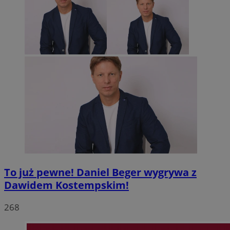
To już pewne! Daniel Beger wygrywa z
Dawidem Kostempskim!
268