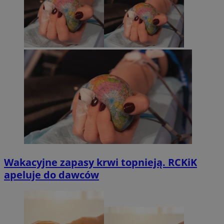
Wakacyjne zapasy krwi topnieją. RCKiK
apeluje do dawców