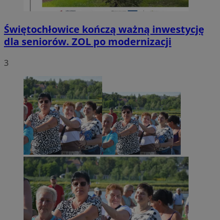
Świętochłowice kończą ważną inwestycję
dla seniorów. ZOL po modernizacji
3