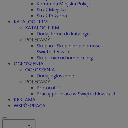
Komenda Miejska Policji
Straż Miejska
Straż Pożarna
KATALOG FIRM
KATALOG FIRM
Dodaj firmę do katalogu
POLECAMY
Skup.io - Skup nieruchomości
Świętochłowice
Skup - nieruchomosci.org
OGŁOSZENIA
OGŁOSZENIA
Dodaj ogłoszenie
POLECAMY
Protocol IT
Pracuj.pl - praca w Świętochłowicach
REKLAMA
WSPÓŁPRACA