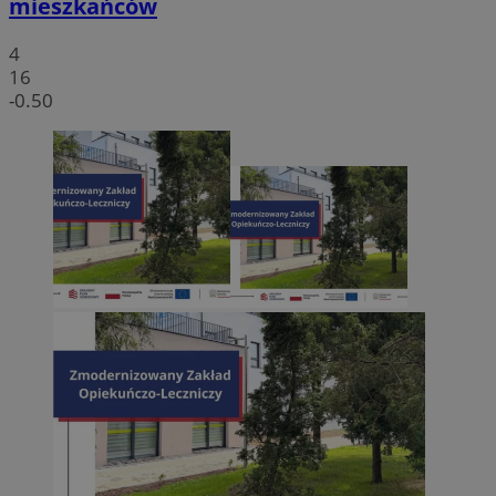
mieszkańców
4
16
-0.50