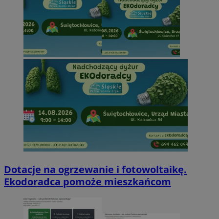
Dotacje na ogrzewanie i fotowoltaikę.
Ekodoradca pomoże mieszkańcom