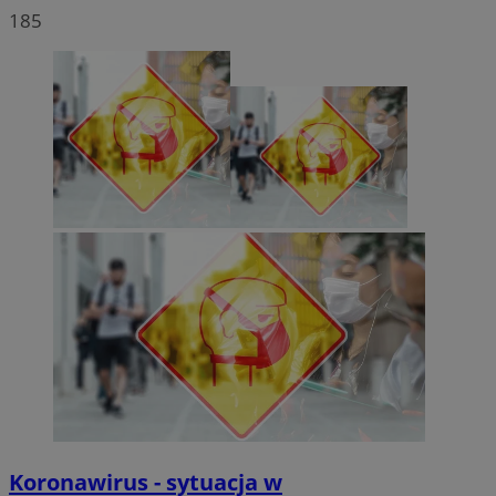
185
Koronawirus - sytuacja w