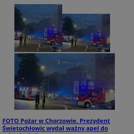
FOTO
Pożar w Chorzowie. Prezydent
Świętochłowic wydał ważny apel do