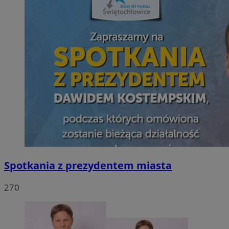
Spotkania z prezydentem miasta
270