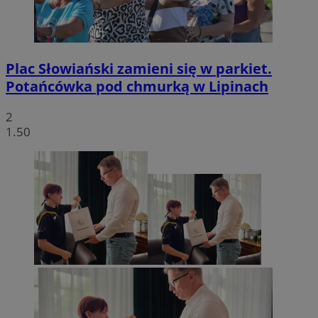
Plac Słowiański zamieni się w parkiet.
Potańcówka pod chmurką w Lipinach
2
1.50