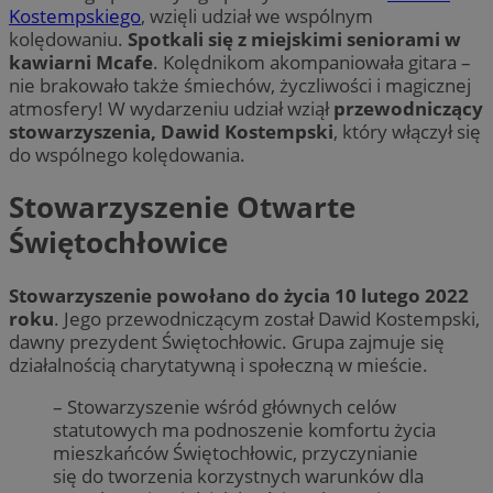
Kostempskiego
, wzięli udział we wspólnym
kolędowaniu.
Spotkali się z miejskimi seniorami w
kawiarni Mcafe
. Kolędnikom akompaniowała gitara –
nie brakowało także śmiechów, życzliwości i magicznej
atmosfery! W wydarzeniu udział wziął
przewodniczący
stowarzyszenia, Dawid Kostempski
, który włączył się
do wspólnego kolędowania.
Stowarzyszenie Otwarte
Świętochłowice
Stowarzyszenie powołano do życia 10 lutego 2022
roku
. Jego przewodniczącym został Dawid Kostempski,
dawny prezydent Świętochłowic. Grupa zajmuje się
działalnością charytatywną i społeczną w mieście.
– Stowarzyszenie wśród głównych celów
statutowych ma podnoszenie komfortu życia
mieszkańców Świętochłowic, przyczynianie
się do tworzenia korzystnych warunków dla