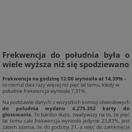
Frekwencja do południa była o
wiele wyższa niż się spodziewano
Frekwencja na godzinę 12:00 wynosiła aż 14,39%
–
to niemal dwa razy więcej niż pięć lat temu, kiedy w
południe frekwencja wyniosła 7,31%.
Na podstawie danych z wszystkich komisji obwodowych
do południa wydano 4.275.352 karty do
głosowania.
To bardzo dużo, zważywszy na to, że pięć
lat temu cała frekwencja wyniosła jedynie 23,83%, jest
zatem szansa, że do godziny 21, a więc do zamknięcia