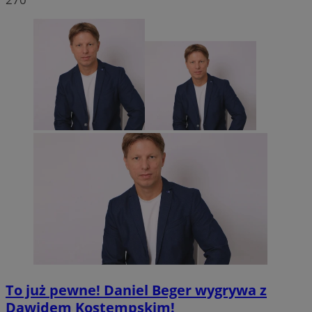
To już pewne! Daniel Beger wygrywa z
Dawidem Kostempskim!