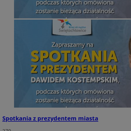
Spotkania z prezydentem miasta
270