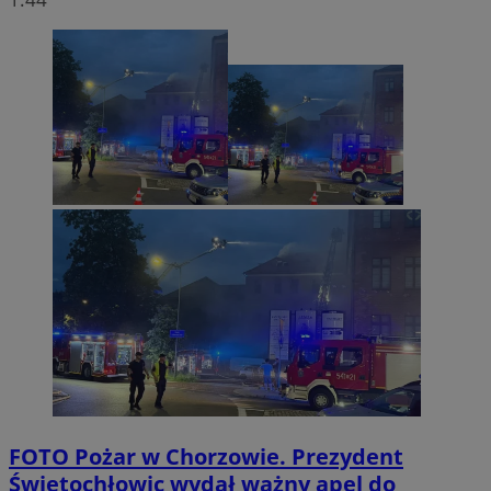
FOTO
Pożar w Chorzowie. Prezydent
Świętochłowic wydał ważny apel do