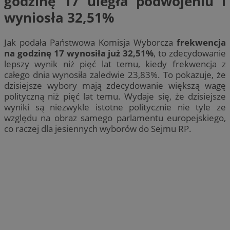
godzinę 17 uległa podwojeniu i
wyniosła 32,51%
Jak podała Państwowa Komisja Wyborcza
frekwencja
na godzinę 17 wynosiła już 32,51%
, to zdecydowanie
lepszy wynik niż pięć lat temu, kiedy frekwencja z
całego dnia wynosiła zaledwie 23,83%. To pokazuje, że
dzisiejsze wybory mają zdecydowanie większą wagę
polityczną niż pięć lat temu. Wydaje się, że dzisiejsze
wyniki są niezwykle istotne politycznie nie tyle ze
względu na obraz samego parlamentu europejskiego,
co raczej dla jesiennych wyborów do Sejmu RP.