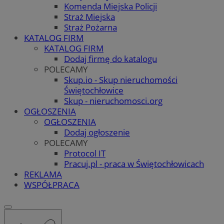
Komenda Miejska Policji
Straż Miejska
Straż Pożarna
KATALOG FIRM
KATALOG FIRM
Dodaj firmę do katalogu
POLECAMY
Skup.io - Skup nieruchomości
Świętochłowice
Skup - nieruchomosci.org
OGŁOSZENIA
OGŁOSZENIA
Dodaj ogłoszenie
POLECAMY
Protocol IT
Pracuj.pl - praca w Świętochłowicach
REKLAMA
WSPÓŁPRACA