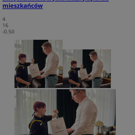
mieszkańców
4
16
-0.50