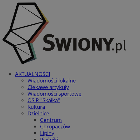
AKTUALNOŚCI
Wiadomości lokalne
Ciekawe artykuły
Wiadomości sportowe
OSiR "Skałka"
Kultura
Dzielnice
Centrum
Chropaczów
Lipiny
Piaśniki