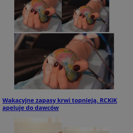
Wakacyjne zapasy krwi topnieją. RCKiK
apeluje do dawców