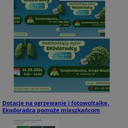
Dotacje na ogrzewanie i fotowoltaikę.
Ekodoradca pomoże mieszkańcom