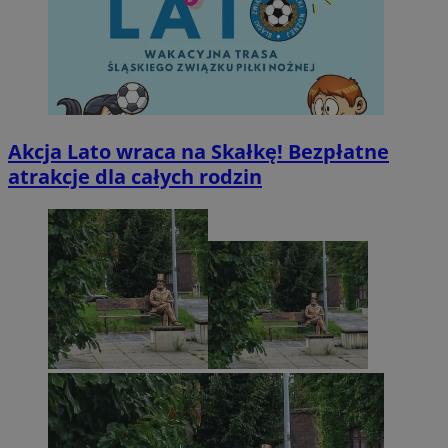
Akcja Lato wraca na Skałkę! Bezpłatne
atrakcje dla całych rodzin