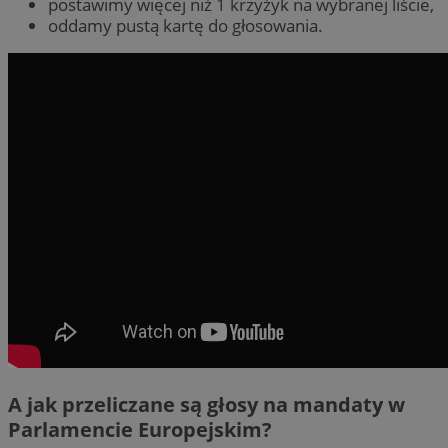
postawimy więcej niż 1 krzyżyk na wybranej liście,
oddamy pustą kartę do głosowania.
A jak przeliczane są głosy na mandaty w
Parlamencie Europejskim?