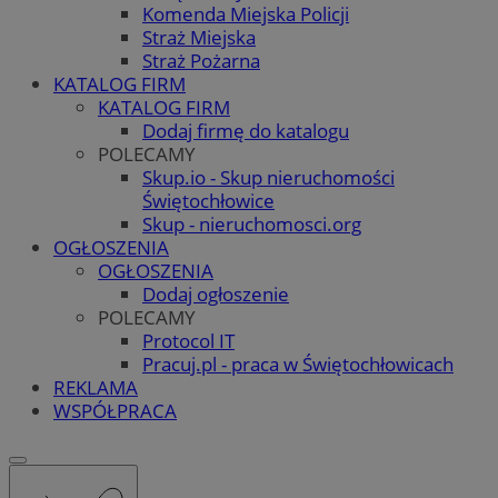
Komenda Miejska Policji
Straż Miejska
Straż Pożarna
KATALOG FIRM
KATALOG FIRM
Dodaj firmę do katalogu
POLECAMY
Skup.io - Skup nieruchomości
Świętochłowice
Skup - nieruchomosci.org
OGŁOSZENIA
OGŁOSZENIA
Dodaj ogłoszenie
POLECAMY
Protocol IT
Pracuj.pl - praca w Świętochłowicach
REKLAMA
WSPÓŁPRACA