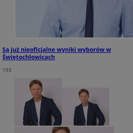
Są już nieoficjalne wyniki wyborów w
Świętochłowicach
193