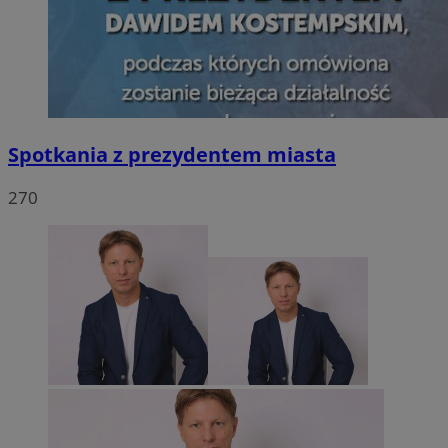
Spotkania z prezydentem miasta
270