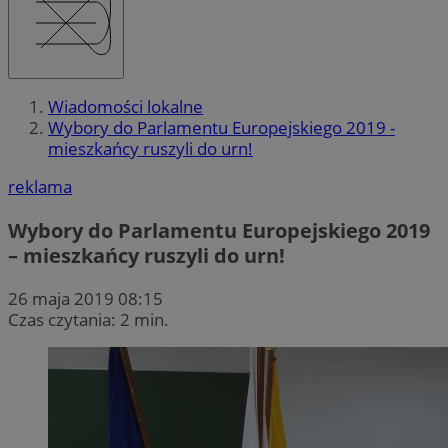
Wiadomości lokalne
Wybory do Parlamentu Europejskiego 2019 -
mieszkańcy ruszyli do urn!
reklama
Wybory do Parlamentu Europejskiego 2019
– mieszkańcy ruszyli do urn!
26 maja 2019 08:15
Czas czytania: 2 min.