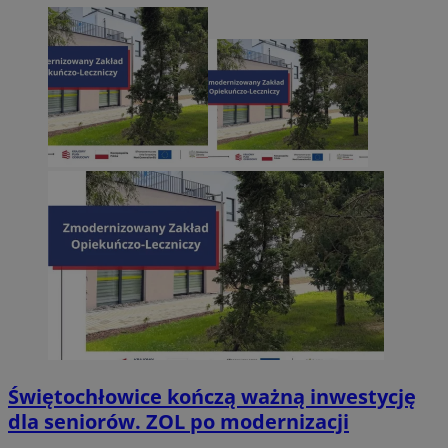
Świętochłowice kończą ważną inwestycję
dla seniorów. ZOL po modernizacji