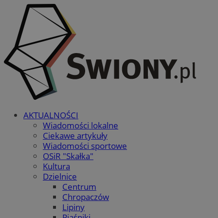
AKTUALNOŚCI
Wiadomości lokalne
Ciekawe artykuły
Wiadomości sportowe
OSiR "Skałka"
Kultura
Dzielnice
Centrum
Chropaczów
Lipiny
Piaśniki