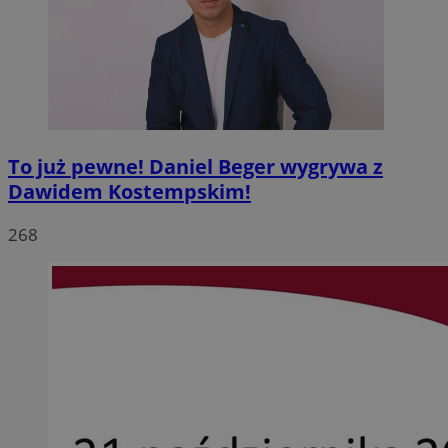
To już pewne! Daniel Beger wygrywa z
Dawidem Kostempskim!
268