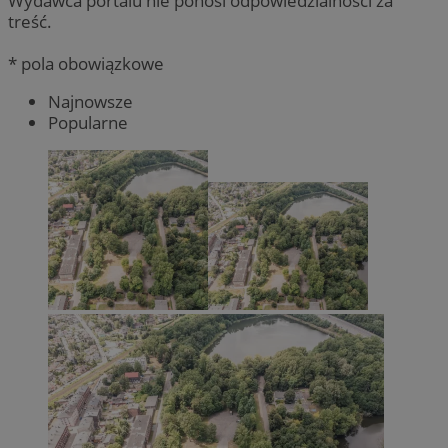
Wydawca portalu nie ponosi odpowiedzialności za
treść.
* pola obowiązkowe
Najnowsze
Popularne