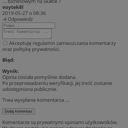
... biznesowym na Skałce ?
voytek8l
2019-05-27 o 08:36
-4
Odpowiedz
Akceptuję regulamin zamieszczania komentarzy
oraz politykę prywatności.
Błąd:
Wynik:
Opinia została pomyślnie dodana.
Po przeprowadzeniu weryfikacji, jej treść zostanie
udostępniona publicznie.
Trwa wysyłanie komentarza ...
Dodaj komentarz
Komentarze są prywatnymi opiniami użytkowników.