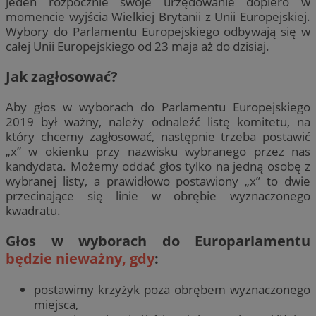
jeden rozpocznie swoje urzędowanie dopiero w
momencie wyjścia Wielkiej Brytanii z Unii Europejskiej.
Wybory do Parlamentu Europejskiego odbywają się w
całej Unii Europejskiego od 23 maja aż do dzisiaj.
Jak zagłosować?
Aby głos w wyborach do Parlamentu Europejskiego
2019 był ważny, należy odnaleźć listę komitetu, na
który chcemy zagłosować, następnie trzeba postawić
„x” w okienku przy nazwisku wybranego przez nas
kandydata. Możemy oddać głos tylko na jedną osobę z
wybranej listy, a prawidłowo postawiony „x” to dwie
przecinające się linie w obrębie wyznaczonego
kwadratu.
Głos w wyborach do Europarlamentu
będzie nieważny, gdy
:
postawimy krzyżyk poza obrębem wyznaczonego
miejsca,