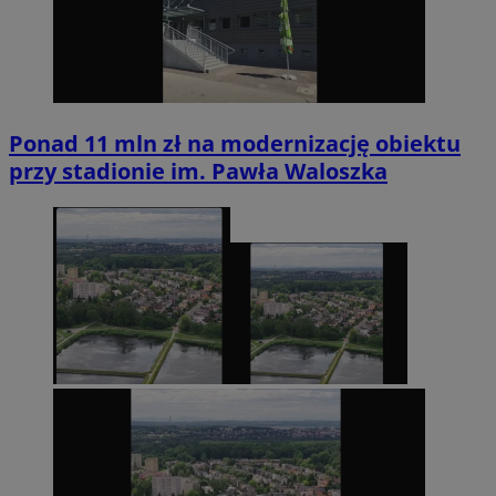
Ponad 11 mln zł na modernizację obiektu
przy stadionie im. Pawła Waloszka