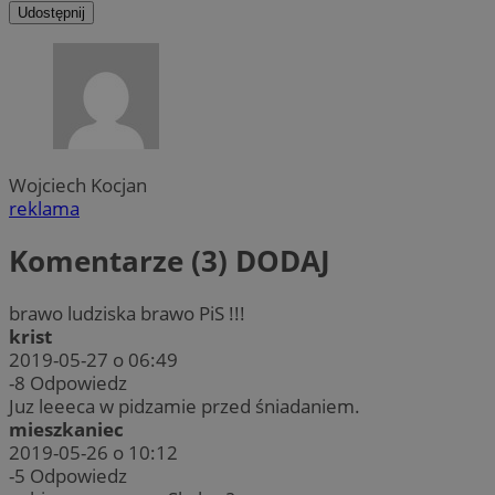
Udostępnij
Wojciech Kocjan
reklama
Komentarze (3)
DODAJ
brawo ludziska brawo PiS !!!
krist
2019-05-27 o 06:49
-8
Odpowiedz
Juz leeeca w pidzamie przed śniadaniem.
mieszkaniec
2019-05-26 o 10:12
-5
Odpowiedz