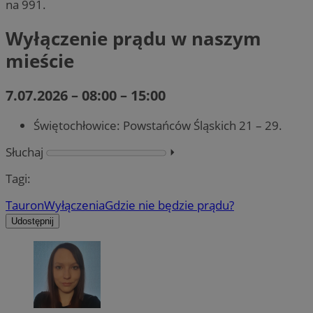
na 991.
Wyłączenie prądu w naszym
mieście
7.07.2026 – 08:00 – 15:00
Świętochłowice: Powstańców Śląskich 21 – 29.
Słuchaj
⏵︎
Tagi:
Tauron
Wyłączenia
Gdzie nie będzie prądu?
Udostępnij