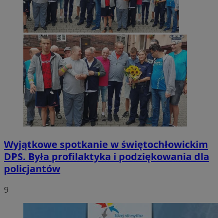
Wyjątkowe spotkanie w świętochłowickim
DPS. Była profilaktyka i podziękowania dla
policjantów
9