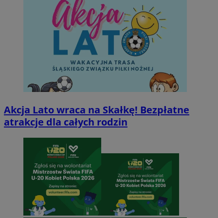
Akcja Lato wraca na Skałkę! Bezpłatne
atrakcje dla całych rodzin