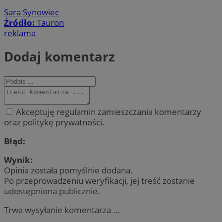
Sara Synowiec
Źródło:
Tauron
reklama
Dodaj komentarz
Akceptuję regulamin zamieszczania komentarzy
oraz politykę prywatności.
Błąd:
Wynik:
Opinia została pomyślnie dodana.
Po przeprowadzeniu weryfikacji, jej treść zostanie
udostępniona publicznie.
Trwa wysyłanie komentarza ...