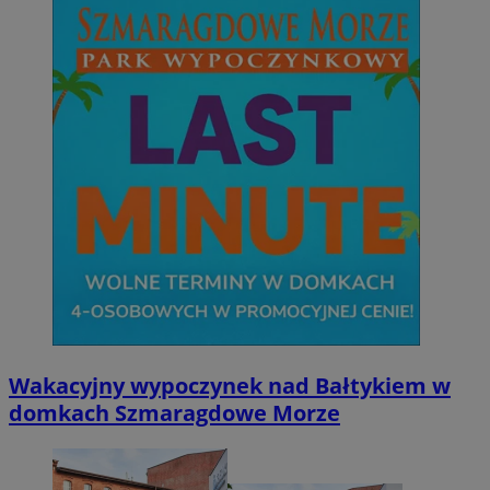
Wakacyjny wypoczynek nad Bałtykiem w
domkach Szmaragdowe Morze