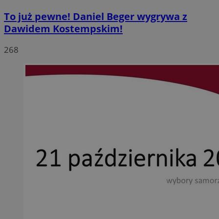
To już pewne! Daniel Beger wygrywa z
Dawidem Kostempskim!
268