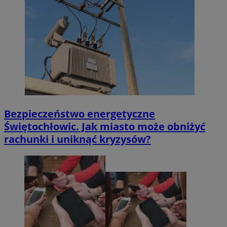
Bezpieczeństwo energetyczne
Świętochłowic. Jak miasto może obniżyć
rachunki i uniknąć kryzysów?