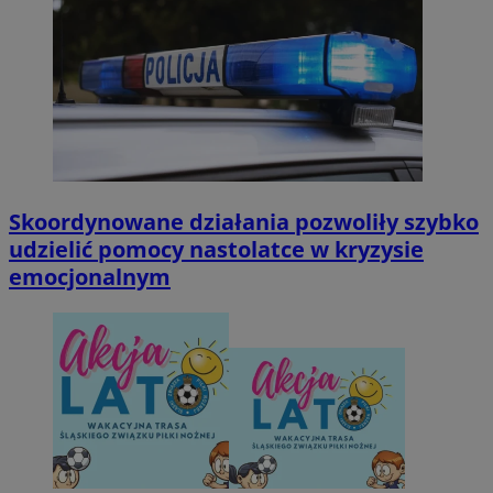
Skoordynowane działania pozwoliły szybko
udzielić pomocy nastolatce w kryzysie
emocjonalnym