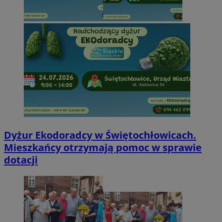
Dyżur Ekodoradcy w Świętochłowicach.
Mieszkańcy otrzymają pomoc w sprawie
dotacji