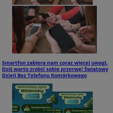
Smartfon zabiera nam coraz więcej uwagi.
Dziś warto zrobić sobie przerwę! Światowy
Dzień Bez Telefonu Komórkowego