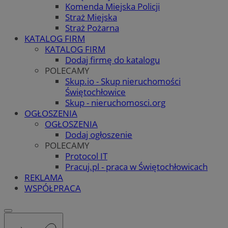
Komenda Miejska Policji
Straż Miejska
Straż Pożarna
KATALOG FIRM
KATALOG FIRM
Dodaj firmę do katalogu
POLECAMY
Skup.io - Skup nieruchomości
Świętochłowice
Skup - nieruchomosci.org
OGŁOSZENIA
OGŁOSZENIA
Dodaj ogłoszenie
POLECAMY
Protocol IT
Pracuj.pl - praca w Świętochłowicach
REKLAMA
WSPÓŁPRACA