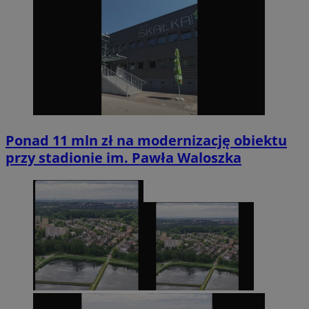
Ponad 11 mln zł na modernizację obiektu
przy stadionie im. Pawła Waloszka