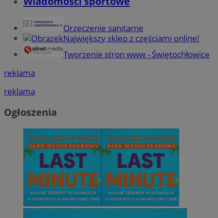
Wiadomości sportowe
Orzeczenie sanitarne
Największy sklep z częściami online!
Tworzenie stron www - Świętochłowice
reklama
reklama
Ogłoszenia