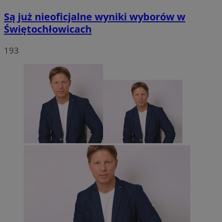
Są już nieoficjalne wyniki wyborów w
Świętochłowicach
193