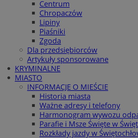
Centrum
Chropaczów
Lipiny
Piaśniki
Zgoda
Dla przedsiębiorców
Artykuły sponsorowane
KRYMINALNE
MIASTO
INFORMACJE O MIEŚCIE
Historia miasta
Ważne adresy i telefony
Harmonogram wywozu odp
Parafie i Msze Święte w Świę
Rozkłady jazdy w Świętochło