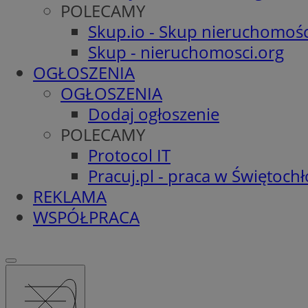
POLECAMY
Skup.io - Skup nieruchomośc
Skup - nieruchomosci.org
OGŁOSZENIA
OGŁOSZENIA
Dodaj ogłoszenie
POLECAMY
Protocol IT
Pracuj.pl - praca w Świętoch
REKLAMA
WSPÓŁPRACA