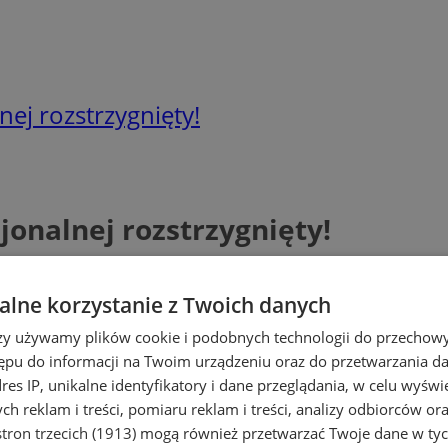
nej rozstrzygnięty!
jonalnej rozstrzygnięty!
lne korzystanie z Twoich danych
rzy używamy plików cookie i podobnych technologii do przechow
ępu do informacji na Twoim urządzeniu oraz do przetwarzania 
dres IP, unikalne identyfikatory i dane przeglądania, w celu wyświ
h reklam i treści, pomiaru reklam i treści, analizy odbiorców or
tron trzecich (1913)
mogą również przetwarzać Twoje dane w tych