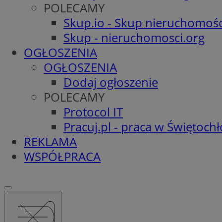
POLECAMY
Skup.io - Skup nieruchomośc
Skup - nieruchomosci.org
OGŁOSZENIA
OGŁOSZENIA
Dodaj ogłoszenie
POLECAMY
Protocol IT
Pracuj.pl - praca w Świętoch
REKLAMA
WSPÓŁPRACA