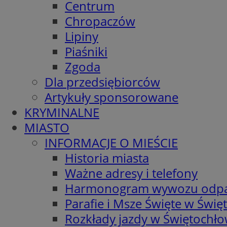
Centrum
Chropaczów
Lipiny
Piaśniki
Zgoda
Dla przedsiębiorców
Artykuły sponsorowane
KRYMINALNE
MIASTO
INFORMACJE O MIEŚCIE
Historia miasta
Ważne adresy i telefony
Harmonogram wywozu odp
Parafie i Msze Święte w Świę
Rozkłady jazdy w Świętochło