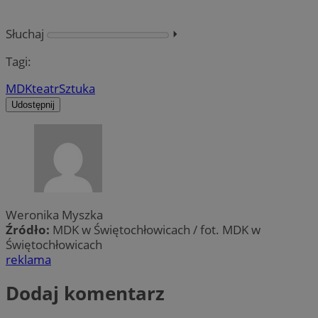
Słuchaj
⏵︎
Tagi:
MDK
teatr
Sztuka
Udostępnij
Weronika Myszka
Źródło:
MDK w Świętochłowicach / fot. MDK w
Świętochłowicach
reklama
Dodaj komentarz