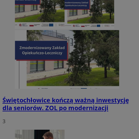
Świętochłowice kończą ważną inwestycję
dla seniorów. ZOL po modernizacji
3