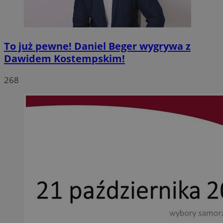
To już pewne! Daniel Beger wygrywa z
Dawidem Kostempskim!
268