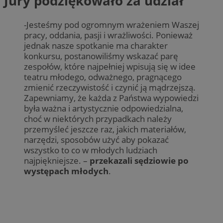
Jury podziękowało za udział
-Jesteśmy pod ogromnym wrażeniem Waszej
pracy, oddania, pasji i wrażliwości. Ponieważ
jednak nasze spotkanie ma charakter
konkursu, postanowiliśmy wskazać parę
zespołów, które najpełniej wpisują się w idee
teatru młodego, odważnego, pragnącego
zmienić rzeczywistość i czynić ją mądrzejszą.
Zapewniamy, że każda z Państwa wypowiedzi
była ważna i artystycznie odpowiedzialna,
choć w niektórych przypadkach należy
przemyśleć jeszcze raz, jakich materiałów,
narzędzi, sposobów użyć aby pokazać
wszystko to co w młodych ludziach
najpiękniejsze. –
przekazali sędziowie po
występach młodych
.