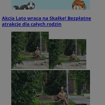
Akcja Lato wraca na Skałkę! Bezpłatne
atrakcje dla całych rodzin