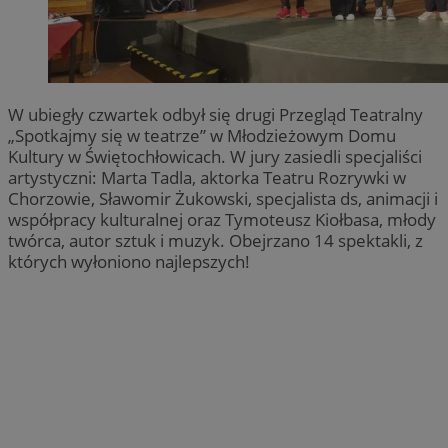
W ubiegły czwartek odbył się drugi Przegląd Teatralny
„Spotkajmy się w teatrze” w Młodzieżowym Domu
Kultury w Świętochłowicach. W jury zasiedli specjaliści
artystyczni: Marta Tadla, aktorka Teatru Rozrywki w
Chorzowie, Sławomir Żukowski, specjalista ds, animacji i
współpracy kulturalnej oraz Tymoteusz Kiołbasa, młody
twórca, autor sztuk i muzyk. Obejrzano 14 spektakli, z
których wyłoniono najlepszych!