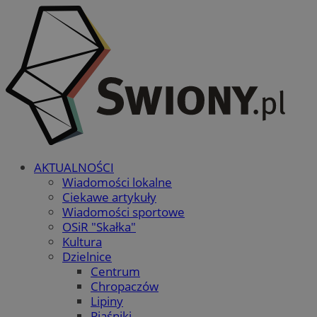
AKTUALNOŚCI
Wiadomości lokalne
Ciekawe artykuły
Wiadomości sportowe
OSiR "Skałka"
Kultura
Dzielnice
Centrum
Chropaczów
Lipiny
Piaśniki