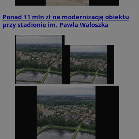
Ponad 11 mln zł na modernizację obiektu
przy stadionie im. Pawła Waloszka