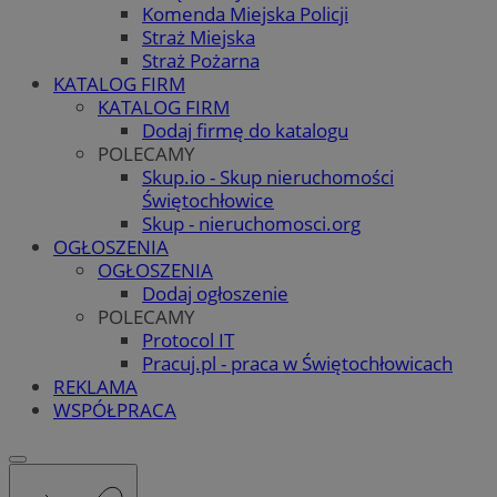
Komenda Miejska Policji
Straż Miejska
Straż Pożarna
KATALOG FIRM
KATALOG FIRM
Dodaj firmę do katalogu
POLECAMY
Skup.io - Skup nieruchomości
Świętochłowice
Skup - nieruchomosci.org
OGŁOSZENIA
OGŁOSZENIA
Dodaj ogłoszenie
POLECAMY
Protocol IT
Pracuj.pl - praca w Świętochłowicach
REKLAMA
WSPÓŁPRACA