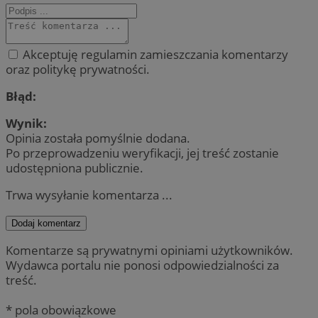
Akceptuję regulamin zamieszczania komentarzy
oraz politykę prywatności.
Błąd:
Wynik:
Opinia została pomyślnie dodana.
Po przeprowadzeniu weryfikacji, jej treść zostanie
udostępniona publicznie.
Trwa wysyłanie komentarza ...
Dodaj komentarz
Komentarze są prywatnymi opiniami użytkowników.
Wydawca portalu nie ponosi odpowiedzialności za
treść.
* pola obowiązkowe