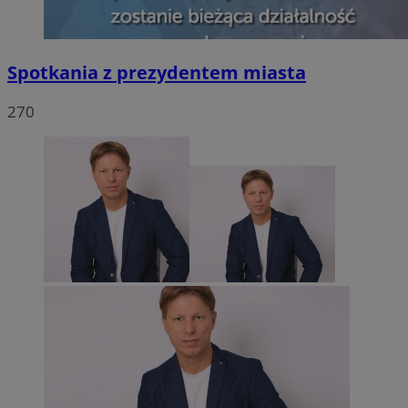
Spotkania z prezydentem miasta
270