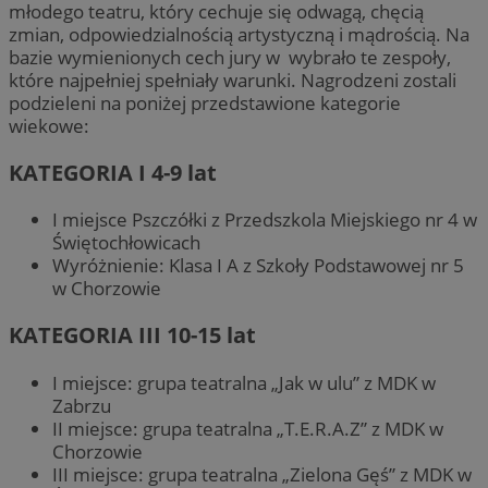
młodego teatru, który cechuje się odwagą, chęcią
zmian, odpowiedzialnością artystyczną i mądrością. Na
bazie wymienionych cech jury w wybrało te zespoły,
które najpełniej spełniały warunki. Nagrodzeni zostali
podzieleni na poniżej przedstawione kategorie
wiekowe:
KATEGORIA I 4-9 lat
I miejsce Pszczółki z Przedszkola Miejskiego nr 4 w
Świętochłowicach
Wyróżnienie: Klasa I A z Szkoły Podstawowej nr 5
w Chorzowie
KATEGORIA III 10-15 lat
I miejsce: grupa teatralna „Jak w ulu” z MDK w
Zabrzu
II miejsce: grupa teatralna „T.E.R.A.Z” z MDK w
Chorzowie
III miejsce: grupa teatralna „Zielona Gęś” z MDK w