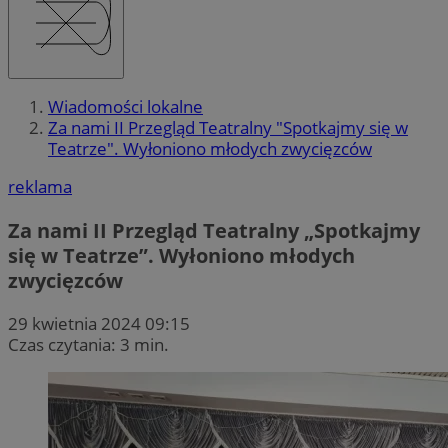
Wiadomości lokalne
Za nami II Przegląd Teatralny "Spotkajmy się w
Teatrze". Wyłoniono młodych zwycięzców
reklama
Za nami II Przegląd Teatralny „Spotkajmy
się w Teatrze”. Wyłoniono młodych
zwycięzców
29 kwietnia 2024 09:15
Czas czytania: 3 min.