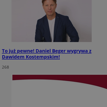
To już pewne! Daniel Beger wygrywa z
Dawidem Kostempskim!
268