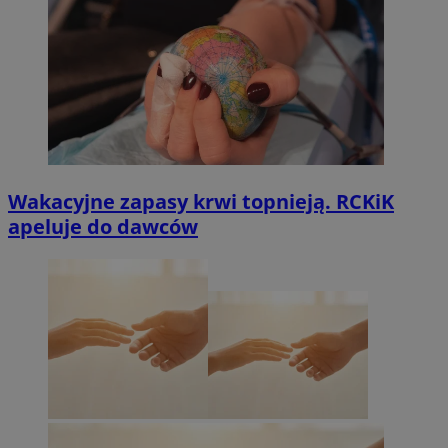
Wakacyjne zapasy krwi topnieją. RCKiK
apeluje do dawców