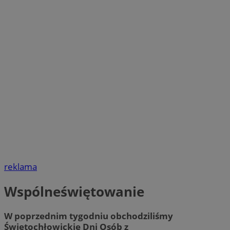
reklama
Wspólneświętowanie
W poprzednim tygodniu obchodziliśmy
Świętochłowickie Dni Osób z