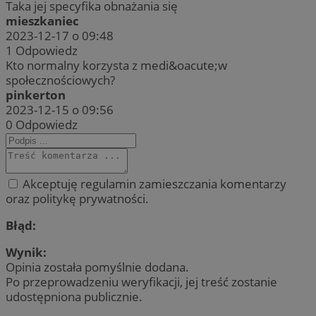
Taka jej specyfika obnażania się
mieszkaniec
2023-12-17 o 09:48
1
Odpowiedz
Kto normalny korzysta z medi&oacute;w
społecznościowych?
pinkerton
2023-12-15 o 09:56
0
Odpowiedz
Akceptuję regulamin zamieszczania komentarzy
oraz politykę prywatności.
Błąd:
Wynik:
Opinia została pomyślnie dodana.
Po przeprowadzeniu weryfikacji, jej treść zostanie
udostępniona publicznie.