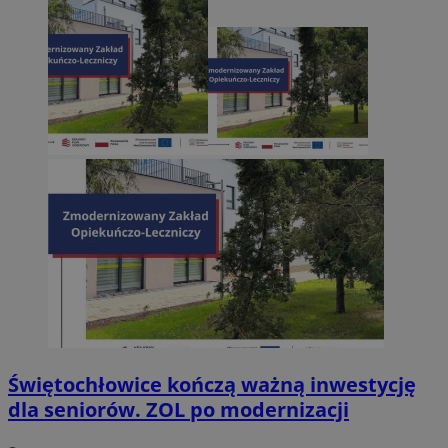
Świętochłowice kończą ważną inwestycję
dla seniorów. ZOL po modernizacji