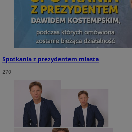
Spotkania z prezydentem miasta
270