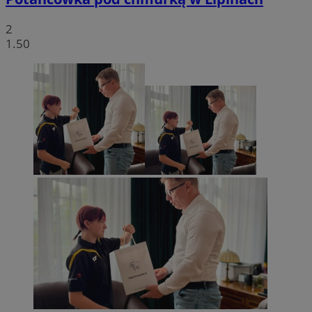
2
1.50