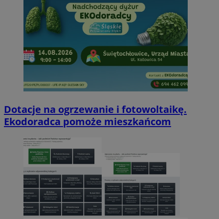
Dotacje na ogrzewanie i fotowoltaikę.
Ekodoradca pomoże mieszkańcom