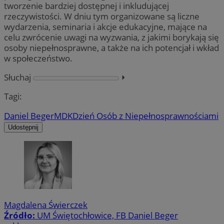
tworzenie bardziej dostępnej i inkludującej
rzeczywistości. W dniu tym organizowane są liczne
wydarzenia, seminaria i akcje edukacyjne, mające na
celu zwrócenie uwagi na wyzwania, z jakimi borykają się
osoby niepełnosprawne, a także na ich potencjał i wkład
w społeczeństwo.
Słuchaj
⏵︎
Tagi:
Daniel Beger
MDK
Dzień Osób z Niepełnosprawnościami
Udostępnij
Magdalena Świerczek
Źródło:
UM Świętochłowice, FB Daniel Beger