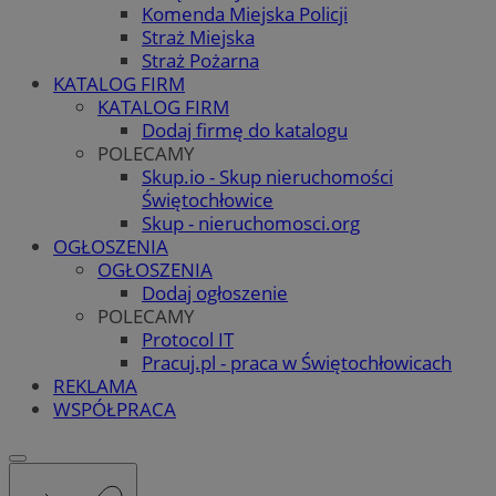
Komenda Miejska Policji
Straż Miejska
Straż Pożarna
KATALOG FIRM
KATALOG FIRM
Dodaj firmę do katalogu
POLECAMY
Skup.io - Skup nieruchomości
Świętochłowice
Skup - nieruchomosci.org
OGŁOSZENIA
OGŁOSZENIA
Dodaj ogłoszenie
POLECAMY
Protocol IT
Pracuj.pl - praca w Świętochłowicach
REKLAMA
WSPÓŁPRACA