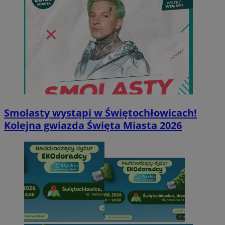
Smolasty wystąpi w Świętochłowicach!
Kolejna gwiazda Święta Miasta 2026