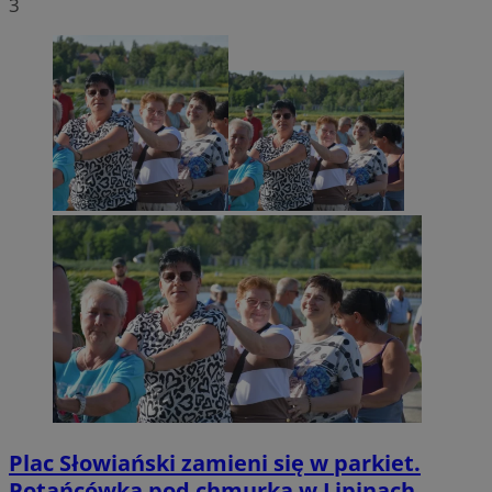
3
Plac Słowiański zamieni się w parkiet.
Potańcówka pod chmurką w Lipinach