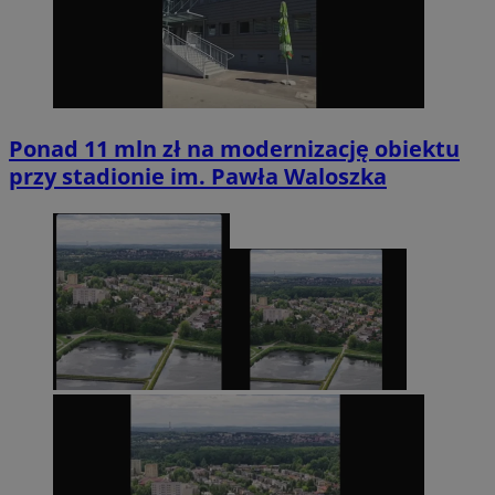
Ponad 11 mln zł na modernizację obiektu
przy stadionie im. Pawła Waloszka