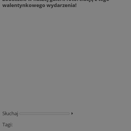
walentynkowego wydarzenia!
Słuchaj
⏵︎
Tagi: