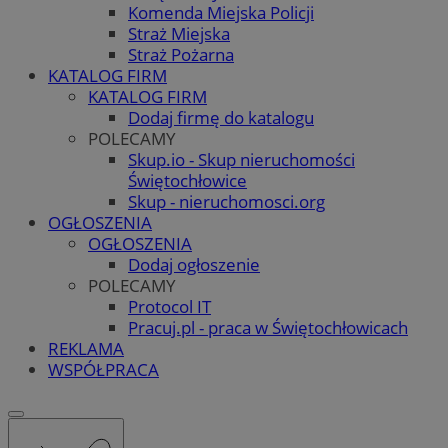
Komenda Miejska Policji
Straż Miejska
Straż Pożarna
KATALOG FIRM
KATALOG FIRM
Dodaj firmę do katalogu
POLECAMY
Skup.io - Skup nieruchomości
Świętochłowice
Skup - nieruchomosci.org
OGŁOSZENIA
OGŁOSZENIA
Dodaj ogłoszenie
POLECAMY
Protocol IT
Pracuj.pl - praca w Świętochłowicach
REKLAMA
WSPÓŁPRACA