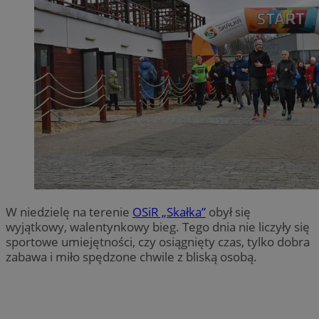
W niedzielę na terenie
OSiR
„Skałka”
obył się
wyjątkowy, walentynkowy bieg. Tego dnia nie liczyły się
sportowe umiejętności, czy osiągnięty czas, tylko dobra
zabawa i miło spędzone chwile z bliską osobą.